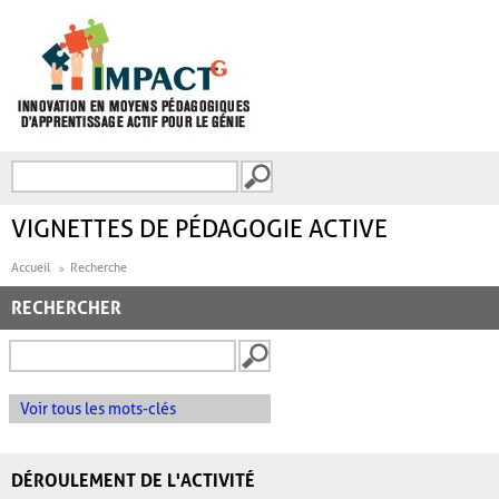
Aller au contenu principal
Recherche
FORMULAIRE DE
RECHERCHE
VIGNETTES DE PÉDAGOGIE ACTIVE
Accueil
Recherche
RECHERCHER
Voir tous les mots-clés
DÉROULEMENT DE L'ACTIVITÉ