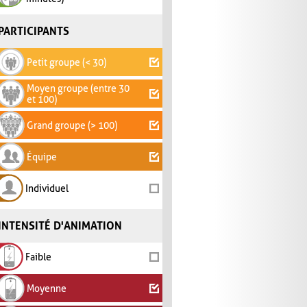
PARTICIPANTS
Petit groupe (< 30)
Moyen groupe (entre 30
et 100)
Grand groupe (> 100)
Équipe
Individuel
INTENSITÉ D'ANIMATION
Faible
Moyenne