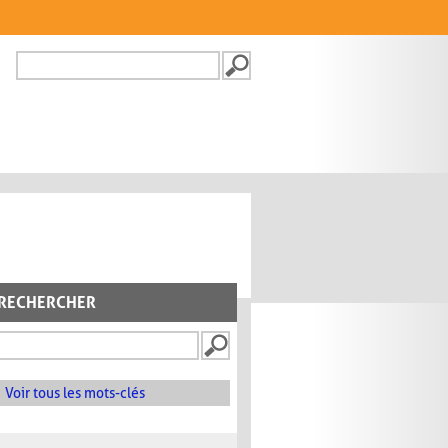
Recherche
FORMULAIRE DE
RECHERCHE
RECHERCHER
Voir tous les mots-clés