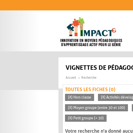
Aller au contenu principal
VIGNETTES DE PÉDAGOG
Accueil
Recherche
TOUTES LES FICHES (0)
(X) Hors classe
(X) Activités dévelo
(X) Moyen groupe (entre 30 et 100)
(X) Petit groupe (< 30)
Votre recherche n'a donné aucu