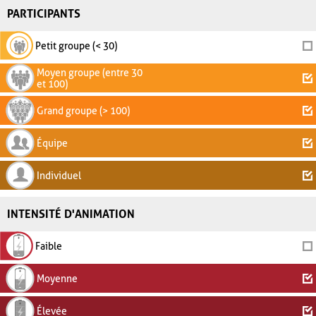
PARTICIPANTS
Petit groupe (< 30)
Moyen groupe (entre 30
et 100)
Grand groupe (> 100)
Équipe
Individuel
INTENSITÉ D'ANIMATION
Faible
Moyenne
Élevée