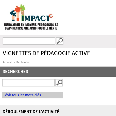
Aller au contenu principal
Recherche
FORMULAIRE DE
RECHERCHE
VIGNETTES DE PÉDAGOGIE ACTIVE
Accueil
Recherche
RECHERCHER
Voir tous les mots-clés
DÉROULEMENT DE L'ACTIVITÉ