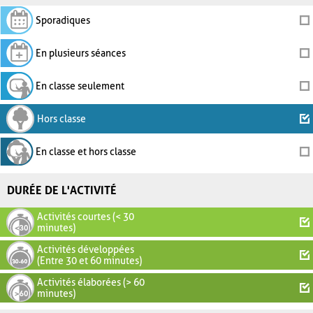
Sporadiques
En plusieurs séances
En classe seulement
Hors classe
En classe et hors classe
DURÉE DE L'ACTIVITÉ
Activités courtes (< 30
minutes)
Activités développées
(Entre 30 et 60 minutes)
Activités élaborées (> 60
minutes)