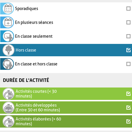
Sporadiques
En plusieurs séances
En classe seulement
Hors classe
En classe et hors classe
DURÉE DE L'ACTIVITÉ
Activités courtes (< 30
minutes)
Activités développées
(Entre 30 et 60 minutes)
Activités élaborées (> 60
minutes)