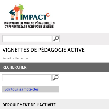
Aller au contenu principal
Recherche
FORMULAIRE DE
RECHERCHE
VIGNETTES DE PÉDAGOGIE ACTIVE
Accueil
Recherche
RECHERCHER
Voir tous les mots-clés
DÉROULEMENT DE L'ACTIVITÉ