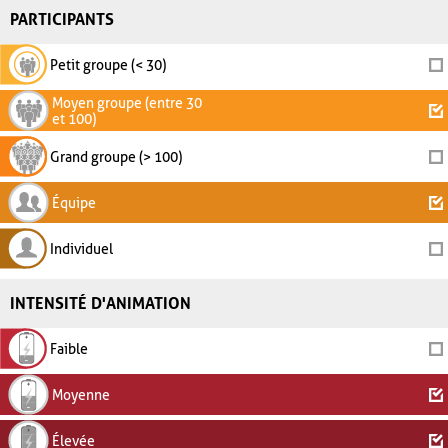
PARTICIPANTS
Petit groupe (< 30)
Moyen groupe (entre 30
et 100)
Grand groupe (> 100)
Équipe
Individuel
INTENSITÉ D'ANIMATION
Faible
Moyenne
Élevée