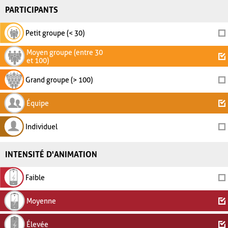
PARTICIPANTS
Petit groupe (< 30)
Moyen groupe (entre 30
et 100)
Grand groupe (> 100)
Équipe
Individuel
INTENSITÉ D'ANIMATION
Faible
Moyenne
Élevée