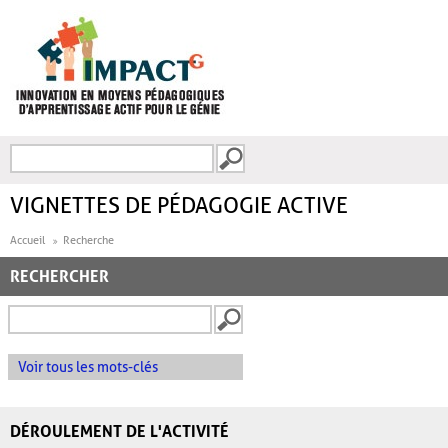
Aller au contenu principal
Recherche
FORMULAIRE DE
RECHERCHE
VIGNETTES DE PÉDAGOGIE ACTIVE
Accueil
Recherche
RECHERCHER
Voir tous les mots-clés
DÉROULEMENT DE L'ACTIVITÉ