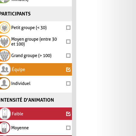
PARTICIPANTS
Petit groupe (< 30)
Moyen groupe (entre 30
et 100)
Grand groupe (> 100)
Équipe
Individuel
INTENSITÉ D'ANIMATION
Faible
Moyenne