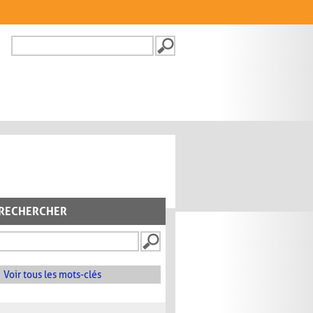
Recherche
FORMULAIRE DE
RECHERCHE
RECHERCHER
Voir tous les mots-clés