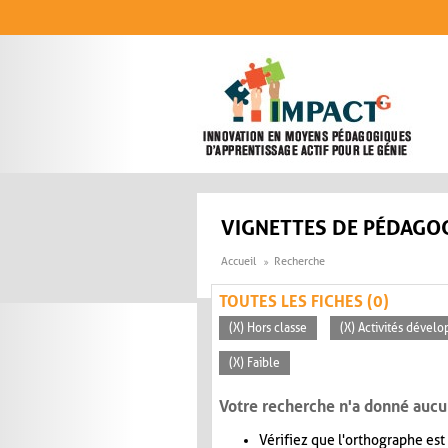
Aller au contenu principal
VIGNETTES DE PÉDAGOG
Accueil
Recherche
TOUTES LES FICHES (0)
(X) Hors classe
(X) Activités dévelo
(X) Faible
Votre recherche n'a donné aucu
Vérifiez que l'orthographe est