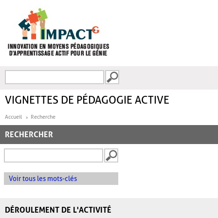
Aller au contenu principal
Recherche
FORMULAIRE DE
RECHERCHE
VIGNETTES DE PÉDAGOGIE ACTIVE
Accueil
Recherche
RECHERCHER
Voir tous les mots-clés
DÉROULEMENT DE L'ACTIVITÉ