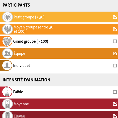
PARTICIPANTS
Petit groupe (< 30)
Moyen groupe (entre 30
et 100)
Grand groupe (> 100)
Équipe
Individuel
INTENSITÉ D'ANIMATION
Faible
Moyenne
Élevée