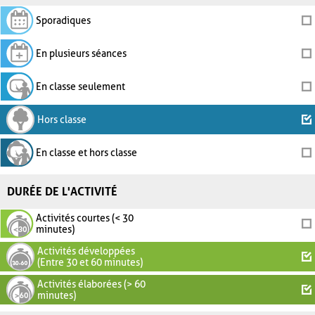
Sporadiques
En plusieurs séances
En classe seulement
Hors classe
En classe et hors classe
DURÉE DE L'ACTIVITÉ
Activités courtes (< 30
minutes)
Activités développées
(Entre 30 et 60 minutes)
Activités élaborées (> 60
minutes)