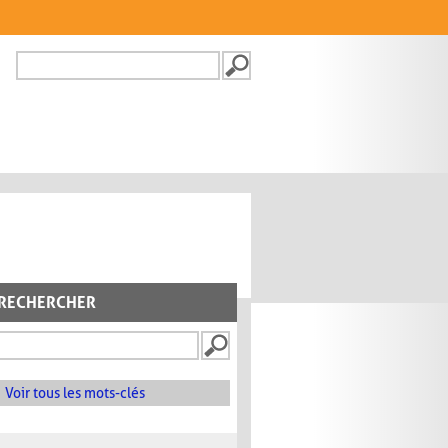
Recherche
FORMULAIRE DE
RECHERCHE
RECHERCHER
Voir tous les mots-clés