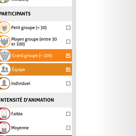
PARTICIPANTS
Petit groupe (< 30)
Moyen groupe (entre 30
et 100)
Grand groupe (> 100)
Équipe
Individuel
INTENSITÉ D'ANIMATION
Faible
Moyenne