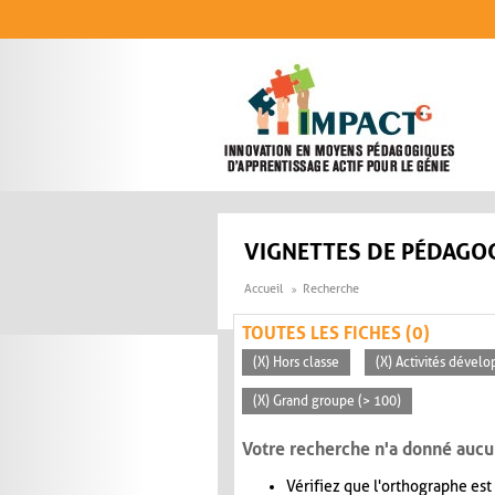
Aller au contenu principal
VIGNETTES DE PÉDAGOG
Accueil
Recherche
TOUTES LES FICHES (0)
(X) Hors classe
(X) Activités dévelo
(X) Grand groupe (> 100)
Votre recherche n'a donné aucu
Vérifiez que l'orthographe est