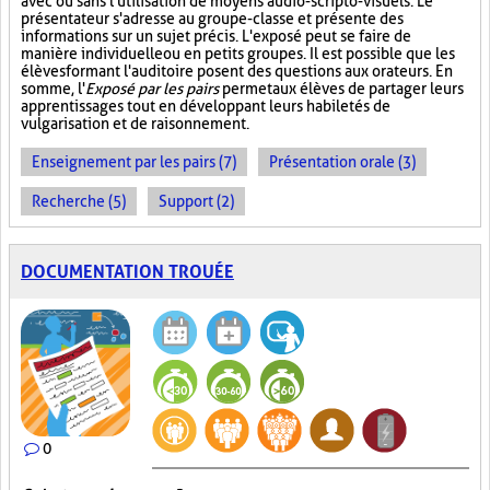
avec ou sans l'utilisation de moyens audio-scripto-visuels. Le
présentateur s'adresse au groupe-classe et présente des
informations sur un sujet précis. L'exposé peut se faire de
manière individuelle ou en petits groupes. Il est possible que les
élèves formant l'auditoire posent des questions aux orateurs. En
somme, l'
Exposé par les pairs
permet aux élèves de partager leurs
apprentissages tout en développant leurs habiletés de
vulgarisation et de raisonnement.
Enseignement par les pairs (7)
Présentation orale (3)
Recherche (5)
Support (2)
DOCUMENTATION TROUÉE
0