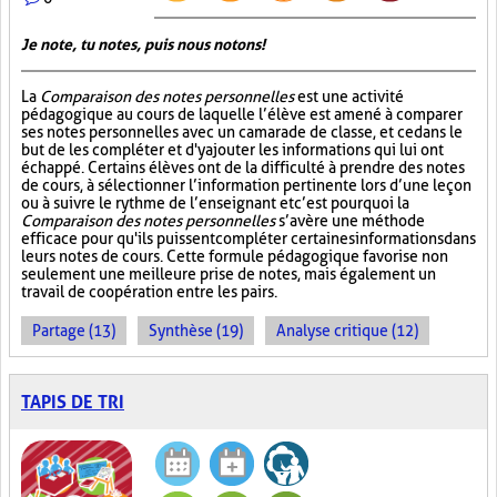
Je note, tu notes, puis nous notons!
La
Comparaison des notes personnelles
est une activité
pédagogique au cours de laquelle l’élève est amené à comparer
ses notes personnelles avec un camarade de classe, et ce dans le
but de les compléter et d'y ajouter les informations qui lui ont
échappé. Certains élèves ont de la difficulté à prendre des notes
de cours, à sélectionner l’information pertinente lors d’une leçon
ou à suivre le rythme de l’enseignant et c’est pourquoi la
Comparaison des notes personnelles
s’avère une méthode
efficace pour qu'ils puissent compléter certaines informations dans
leurs notes de cours. Cette formule pédagogique favorise non
seulement une meilleure prise de notes, mais également un
travail de coopération entre les pairs.
Partage (13)
Synthèse (19)
Analyse critique (12)
TAPIS DE TRI