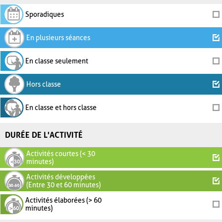
Sporadiques
En plusieurs séances
En classe seulement
Hors classe
En classe et hors classe
DURÉE DE L'ACTIVITÉ
Activités courtes (< 30
minutes)
Activités développées
(Entre 30 et 60 minutes)
Activités élaborées (> 60
minutes)