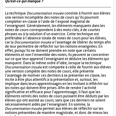
Qu'est-ce qui manque ?
La technique
Documentation trouée
consiste à fournir aux élèves
une version incomplète des notes de cours qu’ils pourront
compléter en classe à l’aide de l’exposé magistral de
l’enseignant. Généralement, les éléments manquants dans les
notes de cours correspondent à des mots-clés, à de courtes
phrases ou à la solution d’un exercice. Cette technique est
préférable à l’absence totale de notes de cours pour les élèves,
car la
Documentation trouée
a l’avantage de libérer du temps afin
de leur permettre de réfléchir sur les notions enseignées. En
effet, puisqu’ils ne doivent prendre en note que certains
éléments et non l’ensemble des notes, ils peuvent se concentrer
sur ce que leur apprend l’enseignant et déduire les éléments qui
manquent. Dans le même ordre d’idée, lorsque la technique
Documentation trouée
est comparée à celle de fournir aux élèves
une version complète des notes de cours, elle présente
l’avantage de motiver ces derniers à se présenter en classe, les
incite à être plus attentifs à la présentation et, surtout, les
implique dans leurs apprentissages en les invitant à réfléchir sur
les notes qui doivent être prises. Afin de rendre l’activité
significative et efficace pour l’apprentissage, il faut que les
éléments retirés des notes de cours puissent être déduits par les
élèves qui ont assisté au cours, sans que ces derniers ne soient
nécessairement aidés par l’enseignant. En somme, la
Documentation trouée
permet aux élèves de réfléchir sur les
notions présentées de manière magistrale, et donc de mieux les