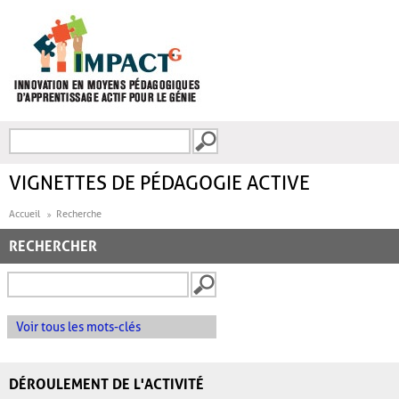
Aller au contenu principal
Recherche
FORMULAIRE DE
RECHERCHE
VIGNETTES DE PÉDAGOGIE ACTIVE
Accueil
Recherche
RECHERCHER
Voir tous les mots-clés
DÉROULEMENT DE L'ACTIVITÉ