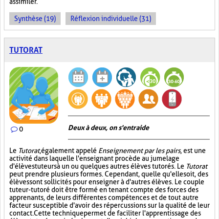
assimiler.
Synthèse (19)
Réflexion individuelle (31)
TUTORAT
Deux à deux, on s'entraide
0
Le
Tutorat
, également appelé
Enseignement par les pairs
, est une
activité dans laquelle l'enseignant procède au jumelage
d'élèves tuteurs à un ou quelques autres élèves tutorés. Le
Tutorat
peut prendre plusieurs formes. Cependant, quelle qu'elle soit, des
élèves sont sollicités pour enseigner à d'autres élèves. Le couple
tuteur-tutoré doit être formé en tenant compte des forces des
apprenants, de leurs différentes compétences et de tout autre
facteur susceptible d'avoir des répercussions sur la qualité de leur
contact. Cette technique permet de faciliter l'apprentissage des