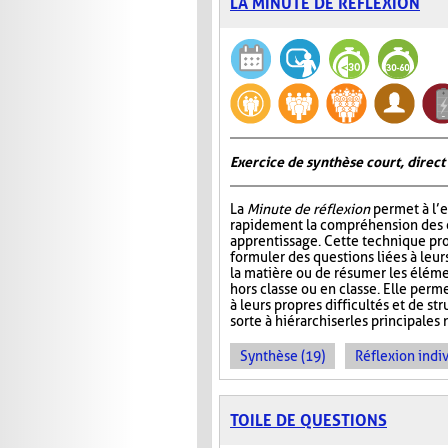
LA MINUTE DE RÉFLEXION
Exercice de synthèse court, direct
La
Minute de réflexion
permet à l’e
rapidement la compréhension des él
apprentissage. Cette technique pr
formuler des questions liées à leu
la matière ou de résumer les élém
hors classe ou en classe. Elle perme
à leurs propres difficultés et de st
sorte à hiérarchiser les principales 
Synthèse (19)
Réflexion indiv
TOILE DE QUESTIONS