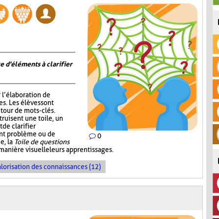
e d'éléments à clarifier
r l’élaboration de
s. Les élèves sont
tour de mots-clés.
truisent une toile, un
de clarifier
ent problème ou de
0
e, la
Toile de questions
manière visuelle leurs apprentissages.
lorisation des connaissances (12)