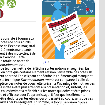
ée
consiste à fournir aux
notes de cours qu’ils
de de l’exposé magistral
es éléments manquants
ent à des mots-clés, à de
un exercice. Cette
ce totale de notes de
0
ntation trouée
a
 de leur permettre de réfléchir sur les notions enseignées. En
e en note que certains éléments et non l’ensemble des notes, ils
leur apprend l’enseignant et déduire les éléments qui manquent.
e la technique
Documentation trouée
est comparée à celle de
plète des notes de cours, elle présente l’avantage de motiver ces
s incite à être plus attentifs à la présentation et, surtout, les
n les invitant à réfléchir sur les notes qui doivent être prises.
ive et efficace pour l’apprentissage, il faut que les éléments
être déduits par les élèves qui ont assisté au cours, sans que ces
aidés par l’enseignant. En somme, la
Documentation trouée