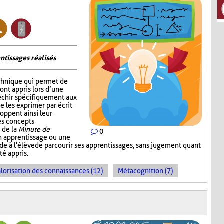
ntissages réalisés
chnique qui permet de
 ont appris lors d’une
fléchir spécifiquement aux
e les exprimer par écrit
oppent ainsi leur
les concepts
 de la
Minute de
0
un apprentissage ou une
ande à l'élève de parcourir ses apprentissages, sans jugement quant
té appris.
lorisation des connaissances (12)
Métacognition (7)