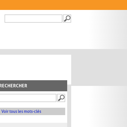
Recherche
FORMULAIRE DE
RECHERCHE
RECHERCHER
Voir tous les mots-clés