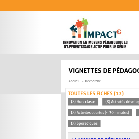
Aller au contenu principal
VIGNETTES DE PÉDAGOG
Accueil
Recherche
TOUTES LES FICHES (12)
(X) Hors classe
(X) Activités dévelo
(X) Activités courtes (< 30 minutes)
(X) Sporadiques