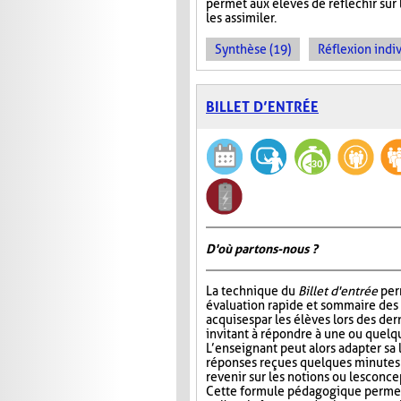
permet aux élèves de réfléchir sur
les assimiler.
Synthèse (19)
Réflexion indiv
BILLET D’ENTRÉE
D'où partons-nous ?
La technique du
Billet d'entrée
per
évaluation rapide et sommaire des
acquises par les élèves lors des der
invitant à répondre à une ou quelq
L’enseignant peut alors adapter sa
réponses reçues quelques minutes 
revenir sur les notions ou les conc
Cette formule pédagogique permet 