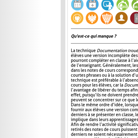
Qu'est-ce qui manque ?
La technique
Documentation trou
élèves une version incomplète des 
pourront compléter en classe à l’ai
de l’enseignant. Généralement, l
dans les notes de cours correspond
courtes phrases ou à la solution d’
technique est préférable à l’absen
cours pour les élèves, car la
Docume
l’avantage de libérer du temps afin
effet, puisqu’ils ne doivent prendr
peuvent se concentrer sur ce que 
Dans le même ordre d’idée, lorsqu
fournir aux élèves une version com
derniers à se présenter en classe, le
implique dans leurs apprentissages e
Afin de rendre l’activité significat
retirés des notes de cours puissent 
derniers ne soient nécessairement 