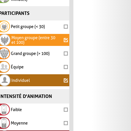
PARTICIPANTS
Petit groupe (< 30)
Moyen groupe (entre 30
et 100)
Grand groupe (> 100)
Équipe
Individuel
INTENSITÉ D'ANIMATION
Faible
Moyenne