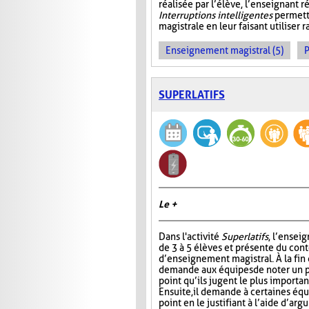
réalisée par l’élève, l’enseignant r
Interruptions intelligentes
permette
magistrale en leur faisant utiliser
Enseignement magistral (5)
P
SUPERLATIFS
Le +
Dans l'activité
Superlatifs
, l’ensei
de 3 à 5 élèves et présente du con
d’enseignement magistral. À la fin d
demande aux équipes de noter un pr
point qu’ils jugent le plus importan
Ensuite, il demande à certaines éq
point en le justifiant à l’aide d’ar