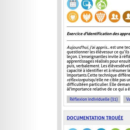
Exercice d'identification des appre
Aujourd'hui, j'ai appris...
est une te
questionner les élèves sur ce qu’ils
leçon. L'enseignant les invite à ré
apprentissages réalisés pour ensuit
puis, verbalement. Les élèves dével
capacité à identifier et à résumer 
importants. Cette technique diffère
réflexion
puisqu'elle ne cible pas 
difficulté en particulier. Elle dem
à l'importance relative de ce qui a é
Réflexion individuelle (31)
Va
DOCUMENTATION TROUÉE