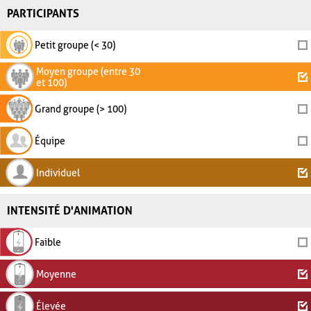
PARTICIPANTS
Petit groupe (< 30)
Moyen groupe (entre 30
et 100)
Grand groupe (> 100)
Équipe
Individuel
INTENSITÉ D'ANIMATION
Faible
Moyenne
Élevée