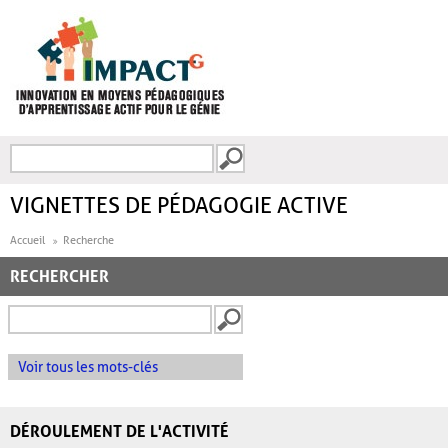
Aller au contenu principal
Recherche
FORMULAIRE DE
RECHERCHE
VIGNETTES DE PÉDAGOGIE ACTIVE
Accueil
Recherche
RECHERCHER
Voir tous les mots-clés
DÉROULEMENT DE L'ACTIVITÉ