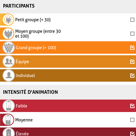
PARTICIPANTS
Petit groupe (< 30)
Moyen groupe (entre 30
et 100)
Grand groupe (> 100)
Équipe
Individuel
INTENSITÉ D'ANIMATION
Faible
Moyenne
Élevée