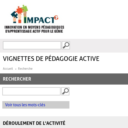
Aller au contenu principal
Recherche
FORMULAIRE DE
RECHERCHE
VIGNETTES DE PÉDAGOGIE ACTIVE
Accueil
Recherche
RECHERCHER
Voir tous les mots-clés
DÉROULEMENT DE L'ACTIVITÉ