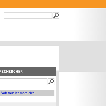
Recherche
FORMULAIRE DE
RECHERCHE
RECHERCHER
Voir tous les mots-clés