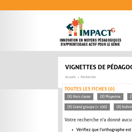
Aller au contenu principal
VIGNETTES DE PÉDAGOG
Accueil
Recherche
TOUTES LES FICHES (0)
(X) Hors classe
(X) Moyenne
(
(X) Grand groupe (> 100)
(X) Indivi
Votre recherche n'a donné aucu
Vérifiez que l'orthographe est