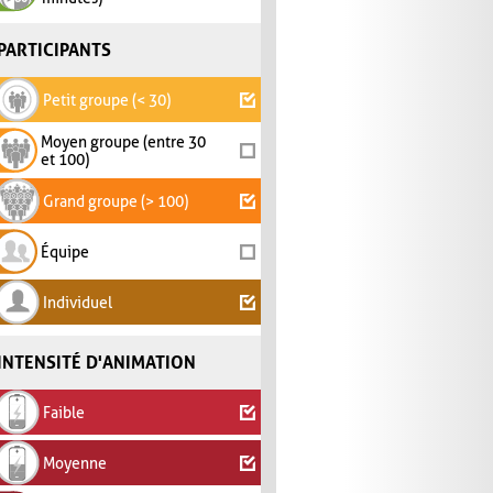
PARTICIPANTS
Petit groupe (< 30)
Moyen groupe (entre 30
et 100)
Grand groupe (> 100)
Équipe
Individuel
INTENSITÉ D'ANIMATION
Faible
Moyenne