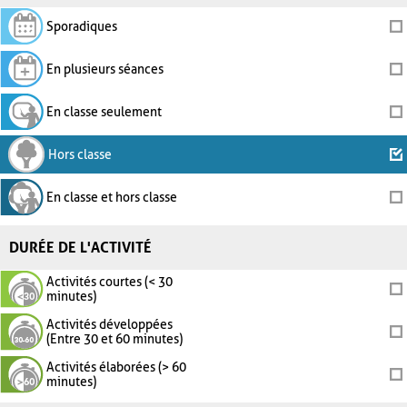
Sporadiques
En plusieurs séances
En classe seulement
Hors classe
En classe et hors classe
DURÉE DE L'ACTIVITÉ
Activités courtes (< 30
minutes)
Activités développées
(Entre 30 et 60 minutes)
Activités élaborées (> 60
minutes)