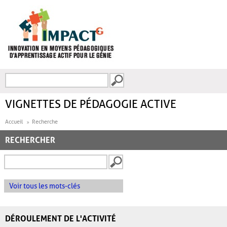
Aller au contenu principal
Recherche
FORMULAIRE DE
RECHERCHE
VIGNETTES DE PÉDAGOGIE ACTIVE
Accueil
Recherche
RECHERCHER
Voir tous les mots-clés
DÉROULEMENT DE L'ACTIVITÉ