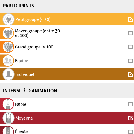
PARTICIPANTS
Petit groupe (< 30)
Moyen groupe (entre 30
et 100)
Grand groupe (> 100)
Équipe
Individuel
INTENSITÉ D'ANIMATION
Faible
Moyenne
Élevée