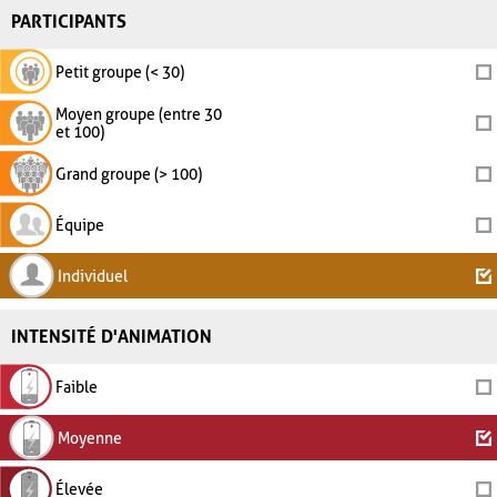
PARTICIPANTS
Petit groupe (< 30)
Moyen groupe (entre 30
et 100)
Grand groupe (> 100)
Équipe
Individuel
INTENSITÉ D'ANIMATION
Faible
Moyenne
Élevée