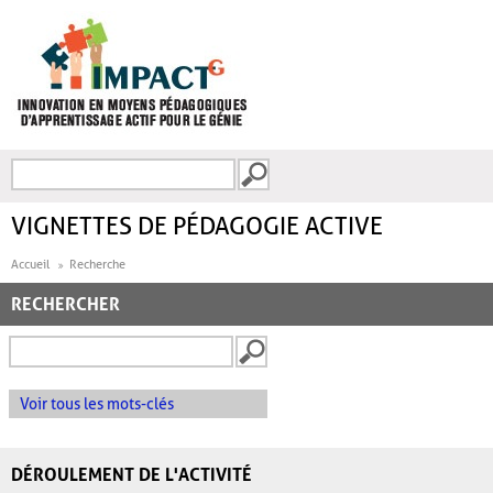
Aller au contenu principal
Recherche
FORMULAIRE DE
RECHERCHE
VIGNETTES DE PÉDAGOGIE ACTIVE
Accueil
Recherche
RECHERCHER
Voir tous les mots-clés
DÉROULEMENT DE L'ACTIVITÉ