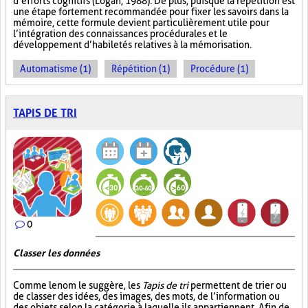
d’efforts cognitifs (Logan, 1988). De plus, puisque la répétition est
une étape fortement recommandée pour fixer les savoirs dans la
mémoire, cette formule devient particulièrement utile pour
l’intégration des connaissances procédurales et le
développement d’habiletés relatives à la mémorisation.
Automatisme (1)
Répétition (1)
Procédure (1)
TAPIS DE TRI
0
Classer les données
Comme le nom le suggère, les
Tapis de tri
permettent de trier ou
de classer des idées, des images, des mots, de l’information ou
des objets selon la catégorie à laquelle ils appartiennent. Afin de