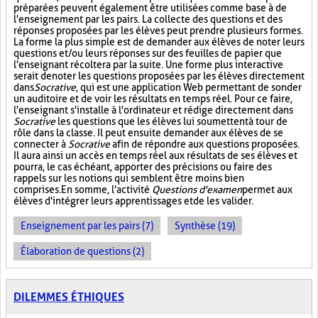
préparées peuvent également être utilisées comme base à de
l'enseignement par les pairs. La collecte des questions et des
réponses proposées par les élèves peut prendre plusieurs formes.
La forme la plus simple est de demander aux élèves de noter leurs
questions et/ou leurs réponses sur des feuilles de papier que
l'enseignant récoltera par la suite. Une forme plus interactive
serait de noter les questions proposées par les élèves directement
dans
Socrative
, qui est une application Web permettant de sonder
un auditoire et de voir les résultats en temps réel. Pour ce faire,
l'enseignant s'installe à l'ordinateur et rédige directement dans
Socrative
les questions que les élèves lui soumettent à tour de
rôle dans la classe. Il peut ensuite demander aux élèves de se
connecter à
Socrative
afin de répondre aux questions proposées.
Il aura ainsi un accès en temps réel aux résultats de ses élèves et
pourra, le cas échéant, apporter des précisions ou faire des
rappels sur les notions qui semblent être moins bien
comprises. En somme, l'activité
Questions d'examen
permet aux
élèves d'intégrer leurs apprentissages et de les valider.
Enseignement par les pairs (7)
Synthèse (19)
Élaboration de questions (2)
DILEMMES ÉTHIQUES