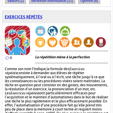
Valeurs (2)
Réflexion individuelle (31)
Opinion (8)
EXERCICES RÉPÉTÉS
La répétition mène à la perfection
0
Comme son nom l'indique, la formule des
Exercices
répétés
consiste à demander aux élèves de répéter
systématiquement, à l’oral ou à l’écrit, une tâche jusqu’à ce que
les connaissances ou les procédures visées soient maitrisées. La
tâche en question peut consister en des gestes, des mouvements,
la résolution d’un exercice, la prononciation d’un mot, etc.
Les
Exercices répétés
sont particulièrement efficaces pour
l’acquisition et le maintien d’automatismes dans le but de réaliser
une tâche le plus rapidement et le plus efficacement possible. En
effet, l’automatisation d’une procédure fait qu’elle prend très
peu de place dans la mémoire à court terme et requiert moins