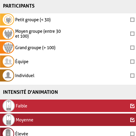
PARTICIPANTS
Petit groupe (< 30)
Moyen groupe (entre 30
et 100)
Grand groupe (> 100)
Équipe
Individuel
INTENSITÉ D'ANIMATION
Faible
Moyenne
Élevée