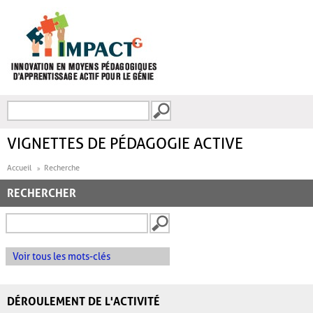
Aller au contenu principal
Recherche
FORMULAIRE DE
RECHERCHE
VIGNETTES DE PÉDAGOGIE ACTIVE
Accueil
Recherche
RECHERCHER
Voir tous les mots-clés
DÉROULEMENT DE L'ACTIVITÉ