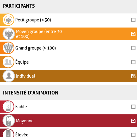
PARTICIPANTS
Petit groupe (< 30)
Moyen groupe (entre 30
et 100)
Grand groupe (> 100)
Équipe
Individuel
INTENSITÉ D'ANIMATION
Faible
Moyenne
Élevée