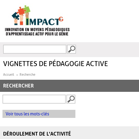
Aller au contenu principal
Recherche
FORMULAIRE DE
RECHERCHE
VIGNETTES DE PÉDAGOGIE ACTIVE
Accueil
Recherche
RECHERCHER
Voir tous les mots-clés
DÉROULEMENT DE L'ACTIVITÉ