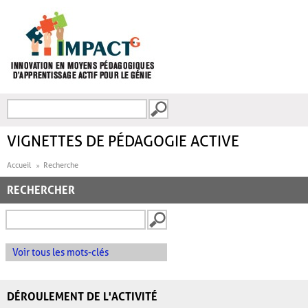
Aller au contenu principal
Recherche
FORMULAIRE DE
RECHERCHE
VIGNETTES DE PÉDAGOGIE ACTIVE
Accueil
Recherche
RECHERCHER
Voir tous les mots-clés
DÉROULEMENT DE L'ACTIVITÉ