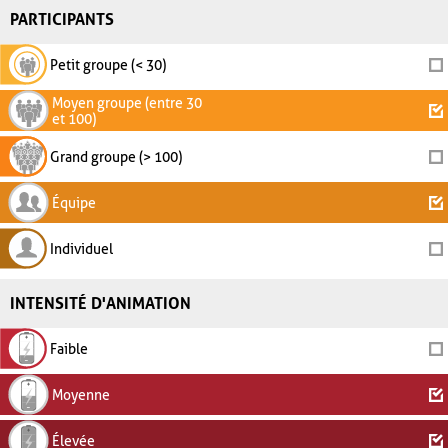
PARTICIPANTS
Petit groupe (< 30)
Moyen groupe (entre 30
et 100)
Grand groupe (> 100)
Équipe
Individuel
INTENSITÉ D'ANIMATION
Faible
Moyenne
Élevée