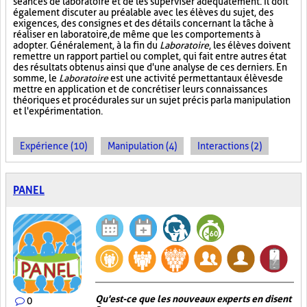
séances de laboratoire et de les superviser adéquatement. Il doit
également discuter au préalable avec les élèves du sujet, des
exigences, des consignes et des détails concernant la tâche à
réaliser en laboratoire, de même que les comportements à
adopter. Généralement, à la fin du
Laboratoire
, les élèves doivent
remettre un rapport partiel ou complet, qui fait entre autres état
des résultats obtenus ainsi que d'une analyse de ces derniers. En
somme, le
Laboratoire
est une activité permettant aux élèves de
mettre en application et de concrétiser leurs connaissances
théoriques et procédurales sur un sujet précis par la manipulation
et l'expérimentation.
Expérience (10)
Manipulation (4)
Interactions (2)
PANEL
Qu'est-ce que les nouveaux experts en disent
0