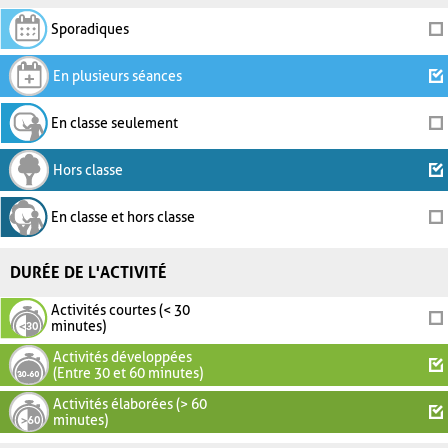
Sporadiques
En plusieurs séances
En classe seulement
Hors classe
En classe et hors classe
DURÉE DE L'ACTIVITÉ
Activités courtes (< 30
minutes)
Activités développées
(Entre 30 et 60 minutes)
Activités élaborées (> 60
minutes)