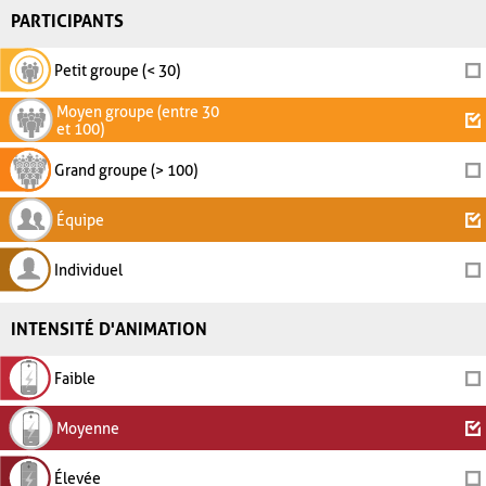
PARTICIPANTS
Petit groupe (< 30)
Moyen groupe (entre 30
et 100)
Grand groupe (> 100)
Équipe
Individuel
INTENSITÉ D'ANIMATION
Faible
Moyenne
Élevée