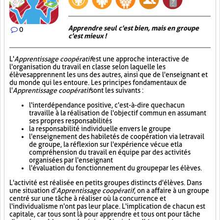
Apprendre seul c'est bien, mais en groupe
0
c'est mieux !
L'
Apprentissage coopératif
est une approche interactive de
l'organisation du travail en classe selon laquelle les
élèves apprennent les uns des autres, ainsi que de l'enseignant et
du monde qui les entoure. Les principes fondamentaux de
l'
Apprentissage coopératif
sont les suivants :
l'interdépendance positive, c'est-à-dire que chacun
travaille à la réalisation de l'objectif commun en assumant
ses propres responsabilités
la responsabilité individuelle envers le groupe
l'enseignement des habiletés de coopération via le travail
de groupe, la réflexion sur l'expérience vécue et la
compréhension du travail en équipe par des activités
organisées par l'enseignant
l'évaluation du fonctionnement du groupe par les élèves.
L'activité est réalisée en petits groupes distincts d'élèves. Dans
une situation d'
Apprentissage coopératif
, on a affaire à un groupe
centré sur une tâche à réaliser où la concurrence et
l'individualisme n'ont pas leur place. L'implication de chacun est
capitale, car tous sont là pour apprendre et tous ont pour tâche