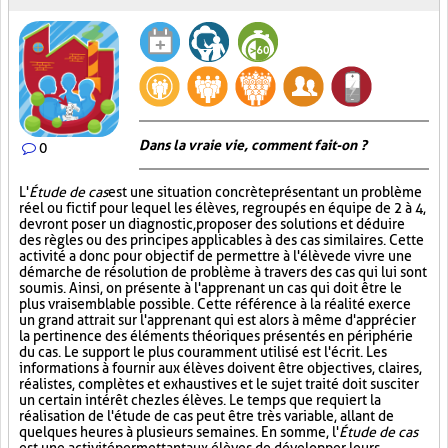
Dans la vraie vie, comment fait-on ?
0
L'
Étude de cas
est une situation concrète présentant un problème
réel ou fictif pour lequel les élèves, regroupés en équipe de 2 à 4,
devront poser un diagnostic, proposer des solutions et déduire
des règles ou des principes applicables à des cas similaires. Cette
activité a donc pour objectif de permettre à l'élève de vivre une
démarche de résolution de problème à travers des cas qui lui sont
soumis. Ainsi, on présente à l'apprenant un cas qui doit être le
plus vraisemblable possible. Cette référence à la réalité exerce
un grand attrait sur l'apprenant qui est alors à même d'apprécier
la pertinence des éléments théoriques présentés en périphérie
du cas. Le support le plus couramment utilisé est l'écrit. Les
informations à fournir aux élèves doivent être objectives, claires,
réalistes, complètes et exhaustives et le sujet traité doit susciter
un certain intérêt chez les élèves. Le temps que requiert la
réalisation de l'étude de cas peut être très variable, allant de
quelques heures à plusieurs semaines. En somme, l'
Étude de cas