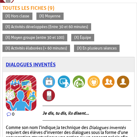
TOUTES LES FICHES (9)
(X) Hors classe
(X) Moyenne
(X) Activités développées (Entre 30 et 60 minutes)
(X) Moyen groupe (entre 30 et 100)
(X) Équipe
(X) Activités élaborées (> 60 minutes)
(X) En plusieurs séances
DIALOGUES INVENTÉS
Je dis, tu dis, ils disent...
0
Comme son nom l'indique, la technique des
Dialogues inventés
requiert des élèves d'inventer des dialogues sous la forme d'une