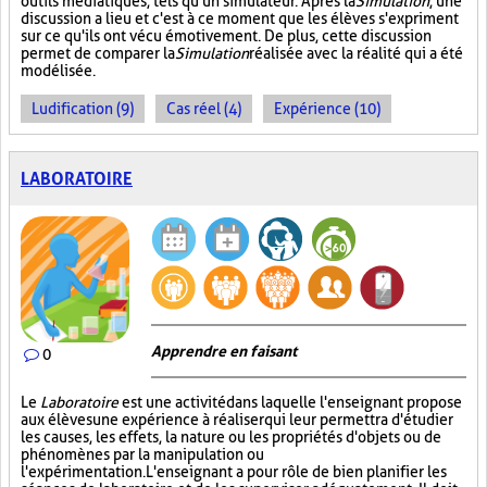
outils médiatiques, tels qu'un simulateur. Après la
Simulation
, une
discussion a lieu et c'est à ce moment que les élèves s'expriment
sur ce qu'ils ont vécu émotivement. De plus, cette discussion
permet de comparer la
Simulation
réalisée avec la réalité qui a été
modélisée.
Ludification (9)
Cas réel (4)
Expérience (10)
LABORATOIRE
Apprendre en faisant
0
Le
Laboratoire
est une activité dans laquelle l'enseignant propose
aux élèves une expérience à réaliser qui leur permettra d'étudier
les causes, les effets, la nature ou les propriétés d'objets ou de
phénomènes par la manipulation ou
l'expérimentation. L'enseignant a pour rôle de bien planifier les