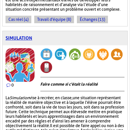
est une activité permettant aux élèves de développer leurs
habiletés de raisonnement et d’analyse via l’étude d’une
situation concrète présentant un problème ouvert et complexe.
Cas réel (4)
Travail d'équipe (8)
Échanges (13)
SIMULATION
Faire comme si c'était la réalité
0
La
Simulation
vise à recréer, en classe, une situation représentant
la réalité de manière objective et à laquelle l'élève pourrait être
confronté, soit dans la vie de tous les jours, soit dans sa profession
future. Cette technique permet aux élèves de mettre en pratique
leurs habiletés et leurs apprentissages dans un environnement
encadré par des règles et d'ainsi les amener à comprendre
objectivement la réalité. Il est possible de faire appel ou non à des