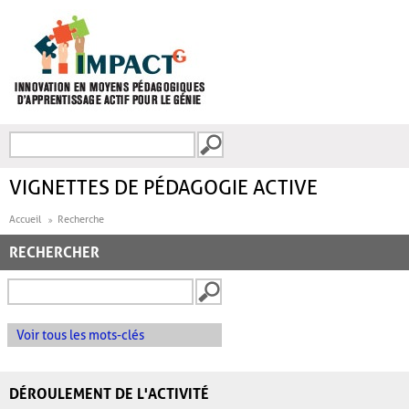
Aller au contenu principal
Recherche
FORMULAIRE DE
RECHERCHE
VIGNETTES DE PÉDAGOGIE ACTIVE
Accueil
Recherche
RECHERCHER
Voir tous les mots-clés
DÉROULEMENT DE L'ACTIVITÉ