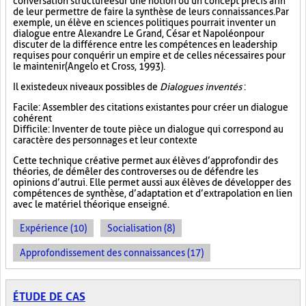
conversation structurée sur une notion ou un concept précis afin
de leur permettre de faire la synthèse de leurs connaissances. Par
exemple, un élève en sciences politiques pourrait inventer un
dialogue entre Alexandre Le Grand, César et Napoléon pour
discuter de la différence entre les compétences en leadership
requises pour conquérir un empire et de celles nécessaires pour
le maintenir (Angelo et Cross, 1993).
Il existe deux niveaux possibles de
Dialogues inventés
:
Facile : Assembler des citations existantes pour créer un dialogue
cohérent
Difficile : Inventer de toute pièce un dialogue qui correspond au
caractère des personnages et leur contexte
Cette technique créative permet aux élèves d’approfondir des
théories, de démêler des controverses ou de défendre les
opinions d’autrui. Elle permet aussi aux élèves de développer des
compétences de synthèse, d’adaptation et d’extrapolation en lien
avec le matériel théorique enseigné.
Expérience (10)
Socialisation (8)
Approfondissement des connaissances (17)
ÉTUDE DE CAS