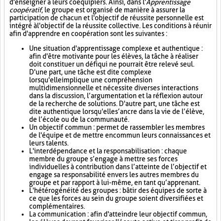
d'enseigner à leurs coéquipiers. Ainsi, dans l'
Apprentissage
coopératif
, le groupe est organisé de manière à assurer la
participation de chacun et l'objectif de réussite personnelle est
intégré à l'objectif de la réussite collective. Les conditions à réunir
afin d'apprendre en coopération sont les suivantes :
Une situation d'apprentissage complexe et authentique :
afin d'être motivante pour les élèves, la tâche à réaliser
doit constituer un défi qui ne pourrait être relevé seul.
D'une part, une tâche est dite complexe
lorsqu'elle implique une compréhension
multidimensionnelle et nécessite diverses interactions
dans la discussion, l’argumentation et la réflexion autour
de la recherche de solutions. D'autre part, une tâche est
dite authentique lorsqu'elle s’ancre dans la vie de l’élève,
de l’école ou de la communauté.
Un objectif commun : permet de rassembler les membres
de l'équipe et de mettre en commun leurs connaissances et
leurs talents.
L'interdépendance et la responsabilisation : chaque
membre du groupe s’engage à mettre ses forces
individuelles à contribution dans l’atteinte de l’objectif et
engage sa responsabilité envers les autres membres du
groupe et par rapport à lui-même, en tant qu’apprenant.
L'hétérogénéité des groupes : bâtir des équipes de sorte à
ce que les forces au sein du groupe soient diversifiées et
complémentaires.
La communication : afin d'atteindre leur objectif commun,