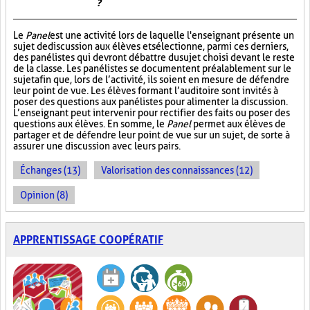
?
Le
Panel
est une activité lors de laquelle l'enseignant présente un
sujet de discussion aux élèves et sélectionne, parmi ces derniers,
des panélistes qui devront débattre du sujet choisi devant le reste
de la classe. Les panélistes se documentent préalablement sur le
sujet afin que, lors de l’activité, ils soient en mesure de défendre
leur point de vue. Les élèves formant l’auditoire sont invités à
poser des questions aux panélistes pour alimenter la discussion.
L’enseignant peut intervenir pour rectifier des faits ou poser des
questions aux élèves. En somme, le
Panel
permet aux élèves de
partager et de défendre leur point de vue sur un sujet, de sorte à
assurer une discussion avec leurs pairs.
Échanges (13)
Valorisation des connaissances (12)
Opinion (8)
APPRENTISSAGE COOPÉRATIF