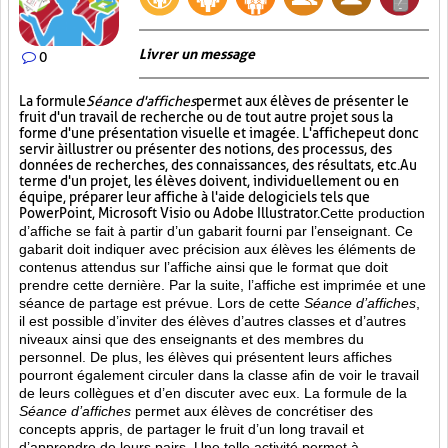
Livrer un message
0
La formule
Séance d'affiches
permet aux élèves de présenter le
fruit d'un travail de recherche ou de tout autre projet sous la
forme d'une présentation visuelle et imagée. L'affiche
peut donc
servir à illustrer ou présenter des notions, des processus, des
données de recherches, des connaissances, des résultats, etc. Au
terme d'un projet, les élèves doivent, individuellement ou en
équipe, préparer leur affiche à l'aide de logiciels tels que
PowerPoint, Microsoft Visio ou Adobe Illustrator.
Cette production
d’affiche se fait à partir d’un gabarit fourni par l’enseignant. Ce
gabarit doit indiquer avec précision aux élèves les éléments de
contenus attendus sur l’affiche ainsi que le format que doit
prendre cette dernière. Par la suite, l’affiche est imprimée et une
séance de partage est prévue. Lors de cette
Séance d’affiches
,
il est possible d’inviter des élèves d’autres classes et d’autres
niveaux ainsi que des enseignants et des membres du
personnel. De plus, les élèves qui présentent leurs affiches
pourront également circuler dans la classe afin de voir le travail
de leurs collègues et d’en discuter avec eux. La formule de la
Séance d’affiches
permet aux élèves de concrétiser des
concepts appris, de partager le fruit
d’un long travail et
d’apprendre de leurs pairs. Une telle activité permet à