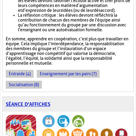
les élèves devront favoriser l'écoute active et tirer profit de
leurs compétences en matière d’argumentation
et d’expression de leurs idées (ou de leur désaccord).
La réflexion critique : les élèves devront réfléchir à la
contribution de chacun des membres de l'équipe ainsi
qu’au fonctionnement du groupe par une discussion avec
l'enseignant ou une autoévaluation formelle.
En somme, apprendre en coopération, c’est plus que travailler en
équipe. Cela implique l’interdépendance, la responsabilisation
des membres du groupe et l’instauration d’un espace
d’apprentissage non compétitif qui valorise la démocratie,
l’égalité, l’équité, la solidarité ainsi que la responsabilité
personnelle et mutuelle.
Entraide (4)
Enseignement par les pairs (7)
Socialisation (8)
SÉANCE D'AFFICHES