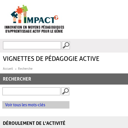
Aller au contenu principal
Recherche
FORMULAIRE DE
RECHERCHE
VIGNETTES DE PÉDAGOGIE ACTIVE
Accueil
Recherche
RECHERCHER
Voir tous les mots-clés
DÉROULEMENT DE L'ACTIVITÉ