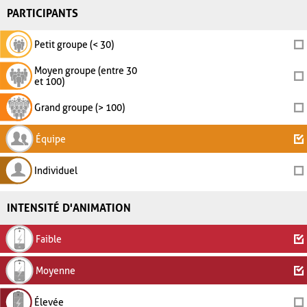
PARTICIPANTS
Petit groupe (< 30)
Moyen groupe (entre 30
et 100)
Grand groupe (> 100)
Équipe
Individuel
INTENSITÉ D'ANIMATION
Faible
Moyenne
Élevée