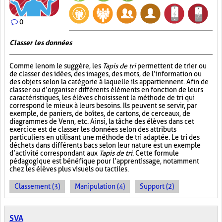
0
Classer les données
Comme le nom le suggère, les
Tapis de tri
permettent de trier ou
de classer des idées, des images, des mots, de l’information ou
des objets selon la catégorie à laquelle ils appartiennent. Afin de
classer ou d’organiser différents éléments en fonction de leurs
caractéristiques, les élèves choisissent la méthode de tri qui
correspond le mieux à leurs besoins. Ils peuvent se servir, par
exemple, de paniers, de boîtes, de cartons, de cerceaux, de
diagrammes de Venn, etc. Ainsi, la tâche des élèves dans cet
exercice est de classer les données selon des attributs
particuliers en utilisant une méthode de tri adaptée. Le tri des
déchets dans différents bacs selon leur nature est un exemple
d’activité correspondant aux
Tapis de tri
. Cette formule
pédagogique est bénéfique pour l’apprentissage, notamment
chez les élèves plus visuels ou tactiles.
Classement (3)
Manipulation (4)
Support (2)
SVA