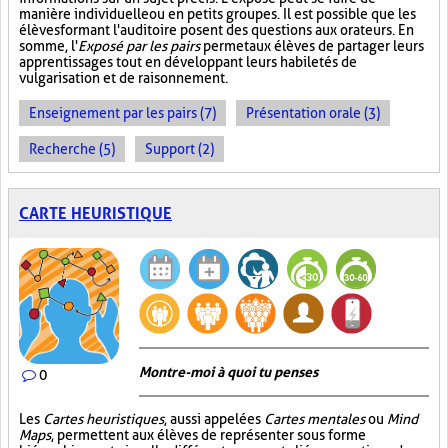
manière individuelle ou en petits groupes. Il est possible que les
élèves formant l'auditoire posent des questions aux orateurs. En
somme, l'
Exposé par les pairs
permet aux élèves de partager leurs
apprentissages tout en développant leurs habiletés de
vulgarisation et de raisonnement.
Enseignement par les pairs (7)
Présentation orale (3)
Recherche (5)
Support (2)
CARTE HEURISTIQUE
Montre-moi à quoi tu penses
0
Les
Cartes heuristiques
, aussi appelées
Cartes mentales
ou
Mind
Maps
, permettent aux élèves de représenter sous forme