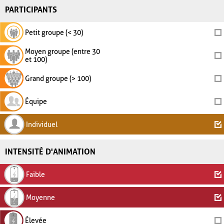
PARTICIPANTS
Petit groupe (< 30)
Moyen groupe (entre 30
et 100)
Grand groupe (> 100)
Équipe
Individuel
INTENSITÉ D'ANIMATION
Faible
Moyenne
Élevée