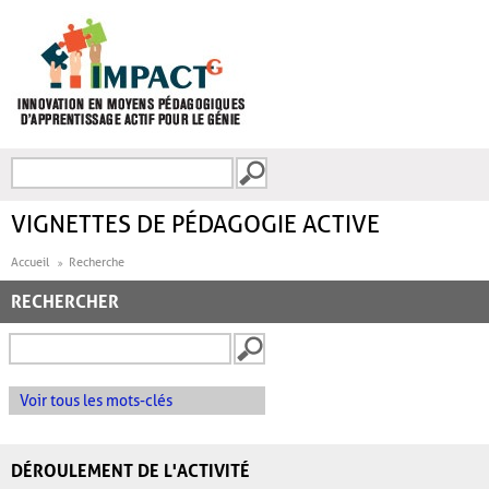
Aller au contenu principal
Recherche
FORMULAIRE DE
RECHERCHE
VIGNETTES DE PÉDAGOGIE ACTIVE
Accueil
Recherche
RECHERCHER
Voir tous les mots-clés
DÉROULEMENT DE L'ACTIVITÉ