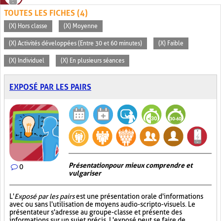
TOUTES LES FICHES (4)
(X) Hors classe
(X) Moyenne
(X) Activités développées (Entre 30 et 60 minutes)
(X) Faible
(X) Individuel
(X) En plusieurs séances
EXPOSÉ PAR LES PAIRS
Présentation pour mieux comprendre et
0
vulgariser
L'
Exposé par les pairs
est une présentation orale d'informations
avec ou sans l'utilisation de moyens audio-scripto-visuels. Le
présentateur s'adresse au groupe-classe et présente des
informations sur un sujet précis. L'exposé peut se faire de