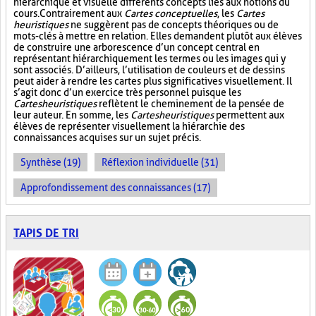
hiérarchique et visuelle différents concepts liés aux notions du
cours. Contrairement aux
Cartes conceptuelles
, les
Cartes
heuristiques
ne suggèrent pas de concepts théoriques ou de
mots-clés à mettre en relation. Elles demandent plutôt aux élèves
de construire une arborescence d’un concept central en
représentant hiérarchiquement les termes ou les images qui y
sont associés. D’ailleurs, l’utilisation de couleurs et de dessins
peut aider à rendre les cartes plus significatives visuellement. Il
s’agit donc d’un exercice très personnel puisque les
Cartes heuristiques
reflètent le cheminement de la pensée de
leur auteur. En somme, les
Cartes heuristiques
permettent aux
élèves de représenter visuellement la hiérarchie des
connaissances acquises sur un sujet précis.
Synthèse (19)
Réflexion individuelle (31)
Approfondissement des connaissances (17)
TAPIS DE TRI