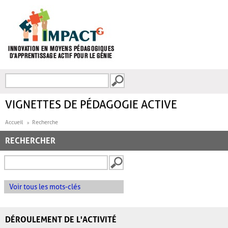
Aller au contenu principal
Recherche
FORMULAIRE DE
RECHERCHE
VIGNETTES DE PÉDAGOGIE ACTIVE
Accueil
Recherche
RECHERCHER
Voir tous les mots-clés
DÉROULEMENT DE L'ACTIVITÉ