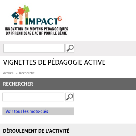
Aller au contenu principal
Recherche
FORMULAIRE DE
RECHERCHE
VIGNETTES DE PÉDAGOGIE ACTIVE
Accueil
Recherche
RECHERCHER
Voir tous les mots-clés
DÉROULEMENT DE L'ACTIVITÉ