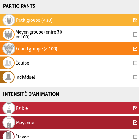
PARTICIPANTS
Petit groupe (< 30)
Moyen groupe (entre 30
et 100)
Grand groupe (> 100)
Équipe
Individuel
INTENSITÉ D'ANIMATION
Faible
Moyenne
Élevée