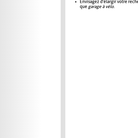
Envisagez d'élargir votre rec
que
garage à vélo
.