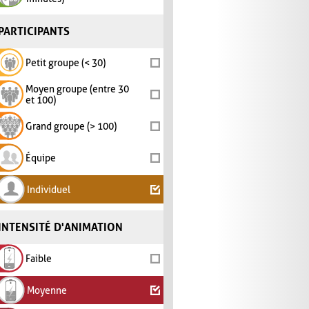
PARTICIPANTS
Petit groupe (< 30)
Moyen groupe (entre 30
et 100)
Grand groupe (> 100)
Équipe
Individuel
INTENSITÉ D'ANIMATION
Faible
Moyenne