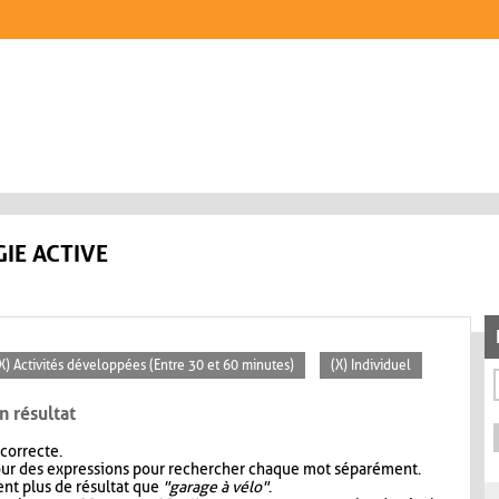
IE ACTIVE
X) Activités développées (Entre 30 et 60 minutes)
(X) Individuel
n résultat
 correcte.
our des expressions pour rechercher chaque mot séparément.
nt plus de résultat que
"garage à vélo"
.