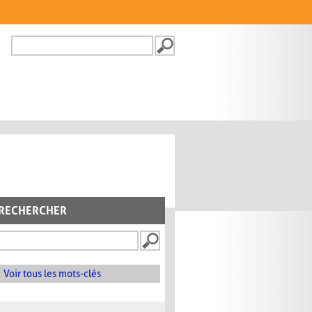
Recherche
FORMULAIRE DE
RECHERCHE
RECHERCHER
Voir tous les mots-clés