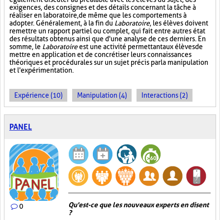
exigences, des consignes et des détails concernant la tâche à
réaliser en laboratoire, de même que les comportements à
adopter. Généralement, à la fin du
Laboratoire
, les élèves doivent
remettre un rapport partiel ou complet, qui fait entre autres état
des résultats obtenus ainsi que d'une analyse de ces derniers. En
somme, le
Laboratoire
est une activité permettant aux élèves de
mettre en application et de concrétiser leurs connaissances
théoriques et procédurales sur un sujet précis par la manipulation
et l'expérimentation.
Expérience (10)
Manipulation (4)
Interactions (2)
PANEL
Qu'est-ce que les nouveaux experts en disent
0
?