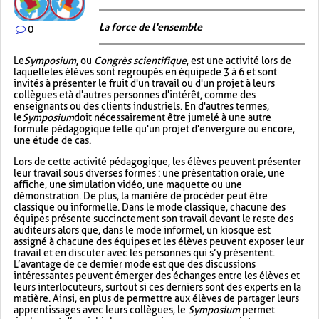
La force de l'ensemble
0
Le
Symposium
, ou
Congrès scientifique
, est une activité lors de
laquelle les élèves sont regroupés en équipe de 3 à 6 et sont
invités à présenter le fruit d'un travail ou d'un projet à leurs
collègues et à d'autres personnes d'intérêt, comme des
enseignants ou des clients industriels. En d'autres termes,
le
Symposium
doit nécessairement être jumelé à une autre
formule pédagogique telle qu'un projet d'envergure ou encore,
une étude de cas.
Lors de cette activité pédagogique, les élèves peuvent présenter
leur travail sous diverses formes : une présentation orale, une
affiche, une simulation vidéo, une maquette ou une
démonstration. De plus, la manière de procéder peut être
classique ou informelle. Dans le mode classique, chacune des
équipes présente succinctement son travail devant le reste des
auditeurs alors que, dans le mode informel, un kiosque est
assigné à chacune des équipes et les élèves peuvent exposer leur
travail et en discuter avec les personnes qui s’y présentent.
L’avantage de ce dernier mode est que des discussions
intéressantes peuvent émerger des échanges entre les élèves et
leurs interlocuteurs, surtout si ces derniers sont des experts en la
matière. Ainsi, en plus de permettre aux élèves de partager leurs
apprentissages avec leurs collègues, le
Symposium
permet