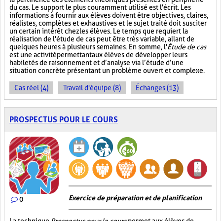
du cas. Le support le plus couramment utilisé est l'écrit. Les
informations à fournir aux élèves doivent être objectives, claires,
réalistes, complètes et exhaustives et le sujet traité doit susciter
un certain intérêt chez les élèves. Le temps que requiert la
réalisation de l'étude de cas peut être très variable, allant de
quelques heures à plusieurs semaines. En somme, l'
Étude de cas
est une activité permettant aux élèves de développer leurs
habiletés de raisonnement et d’analyse via l’étude d’une
situation concrète présentant un problème ouvert et complexe.
Cas réel (4)
Travail d'équipe (8)
Échanges (13)
PROSPECTUS POUR LE COURS
Exercice de préparation et de planification
0