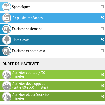
Sporadiques
En plusieurs séances
En classe seulement
Hors classe
En classe et hors classe
DURÉE DE L'ACTIVITÉ
Activités courtes (< 30
minutes)
Activités développées
(Entre 30 et 60 minutes)
Activités élaborées (> 60
minutes)