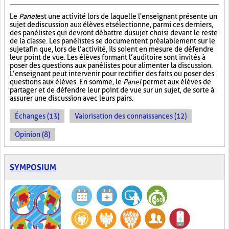
Le
Panel
est une activité lors de laquelle l'enseignant présente un
sujet de discussion aux élèves et sélectionne, parmi ces derniers,
des panélistes qui devront débattre du sujet choisi devant le reste
de la classe. Les panélistes se documentent préalablement sur le
sujet afin que, lors de l’activité, ils soient en mesure de défendre
leur point de vue. Les élèves formant l’auditoire sont invités à
poser des questions aux panélistes pour alimenter la discussion.
L’enseignant peut intervenir pour rectifier des faits ou poser des
questions aux élèves. En somme, le
Panel
permet aux élèves de
partager et de défendre leur point de vue sur un sujet, de sorte à
assurer une discussion avec leurs pairs.
Échanges (13)
Valorisation des connaissances (12)
Opinion (8)
SYMPOSIUM