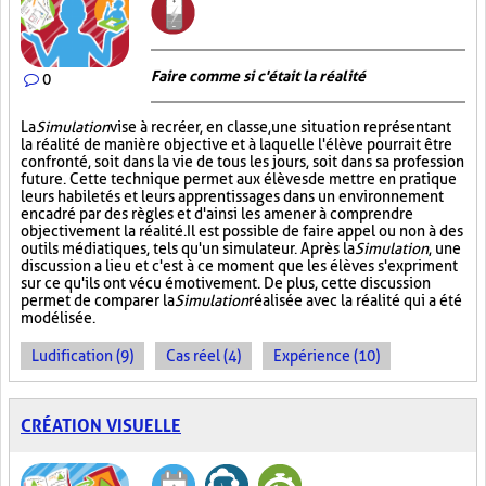
Faire comme si c'était la réalité
0
La
Simulation
vise à recréer, en classe, une situation représentant
la réalité de manière objective et à laquelle l'élève pourrait être
confronté, soit dans la vie de tous les jours, soit dans sa profession
future. Cette technique permet aux élèves de mettre en pratique
leurs habiletés et leurs apprentissages dans un environnement
encadré par des règles et d'ainsi les amener à comprendre
objectivement la réalité. Il est possible de faire appel ou non à des
outils médiatiques, tels qu'un simulateur. Après la
Simulation
, une
discussion a lieu et c'est à ce moment que les élèves s'expriment
sur ce qu'ils ont vécu émotivement. De plus, cette discussion
permet de comparer la
Simulation
réalisée avec la réalité qui a été
modélisée.
Ludification (9)
Cas réel (4)
Expérience (10)
CRÉATION VISUELLE