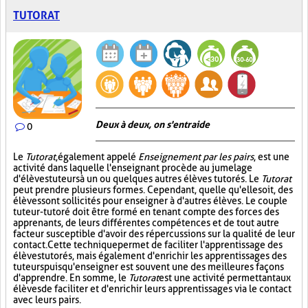
TUTORAT
Deux à deux, on s'entraide
0
Le
Tutorat
, également appelé
Enseignement par les pairs
, est une
activité dans laquelle l'enseignant procède au jumelage
d'élèves tuteurs à un ou quelques autres élèves tutorés. Le
Tutorat
peut prendre plusieurs formes. Cependant, quelle qu'elle soit, des
élèves sont sollicités pour enseigner à d'autres élèves. Le couple
tuteur-tutoré doit être formé en tenant compte des forces des
apprenants, de leurs différentes compétences et de tout autre
facteur susceptible d'avoir des répercussions sur la qualité de leur
contact. Cette technique permet de faciliter l'apprentissage des
élèves tutorés, mais également d'enrichir les apprentissages des
tuteurs puisqu'enseigner est souvent une des meilleures façons
d'apprendre. En somme, le
Tutorat
est une activité permettant aux
élèves de faciliter et d'enrichir leurs apprentissages via le contact
avec leurs pairs.