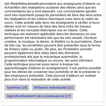
Les
Portefolios annotés
permettent aux enseignants d’obtenir un
échantillon des réalisations scolaires des élèves ainsi que les
commentaires qui y sont associés. Les commentaires ajoutés
sont très importants puisqu’ils permettent de faire des liens entre
les réalisations et les notions théoriques vues dans le cadre du
cours. Cette activité aide donc les enseignants à vérifier si leurs
élèves sont en mesure de faire des liens entre les travaux
réalisés et les concepts théoriques vus en classe. Cette
technique est aisément applicable dans les domaines où une
performance est
nécessaire tels que les arts visuels, l’écriture
créative, la musique, la danse, le théâtre ou le journalisme. Dans
de tels cas, les portefolios peuvent être présentés sous la forme
de fichiers vidéo ou audio. De plus, les
Portefolios annotés
peuvent également être utiles dans des domaines
professionnels tels que la mécanique automobile, la
programmation informatique ou encore, les soins infirmiers.
Cette technique pourrait aussi servir à évaluer les
apprentissages d’élèves en enseignement. Il est parfois possible
pour les élèves de conserver leur portefolio et de le présenter à
des employeurs potentiels. Cela pourrait d’ailleurs en motiver
plus d’un dans la réalisation de cette activité.
Synthèse (19)
Réflexion individuelle (31)
Approfondissement des connaissances (17)