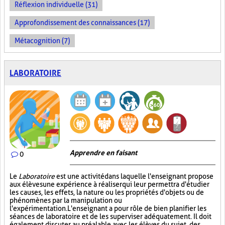
Réflexion individuelle (31)
Approfondissement des connaissances (17)
Métacognition (7)
LABORATOIRE
Apprendre en faisant
0
Le
Laboratoire
est une activité dans laquelle l'enseignant propose
aux élèves une expérience à réaliser qui leur permettra d'étudier
les causes, les effets, la nature ou les propriétés d'objets ou de
phénomènes par la manipulation ou
l'expérimentation. L'enseignant a pour rôle de bien planifier les
séances de laboratoire et de les superviser adéquatement. Il doit
également discuter au préalable avec les élèves du sujet, des