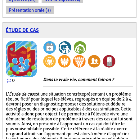
Présentation orale (3)
ÉTUDE DE CAS
Dans la vraie vie, comment fait-on ?
0
L'
Étude de cas
est une situation concrète présentant un problème
réel ou fictif pour lequel les élèves, regroupés en équipe de 2 à 4,
devront poser un diagnostic, proposer des solutions et déduire
des règles ou des principes applicables à des cas similaires. Cette
activité a donc pour objectif de permettre à l'élève de vivre une
démarche de résolution de problème à travers des cas qui lui sont
soumis. Ainsi, on présente à l'apprenant un cas qui doit être le
plus vraisemblable possible. Cette référence à la réalité exerce
un grand attrait sur l'apprenant qui est alors à même d'apprécier
la pertinence des éléments théoriques présentés en périphérie