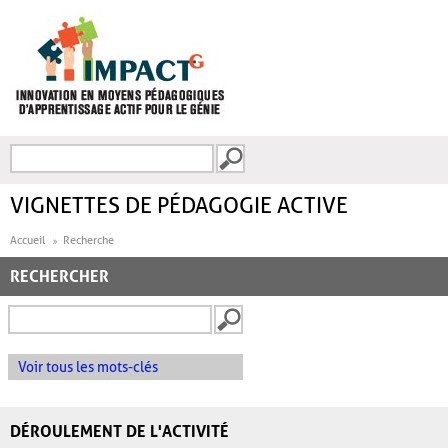
Aller au contenu principal
Recherche
FORMULAIRE DE
RECHERCHE
VIGNETTES DE PÉDAGOGIE ACTIVE
Accueil
Recherche
RECHERCHER
Voir tous les mots-clés
DÉROULEMENT DE L'ACTIVITÉ