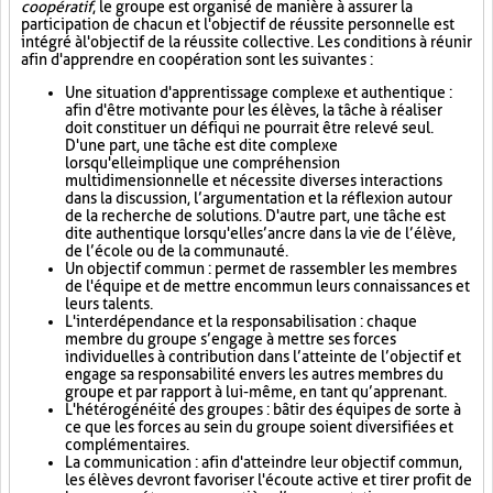
coopératif
, le groupe est organisé de manière à assurer la
participation de chacun et l'objectif de réussite personnelle est
intégré à l'objectif de la réussite collective. Les conditions à réunir
afin d'apprendre en coopération sont les suivantes :
Une situation d'apprentissage complexe et authentique :
afin d'être motivante pour les élèves, la tâche à réaliser
doit constituer un défi qui ne pourrait être relevé seul.
D'une part, une tâche est dite complexe
lorsqu'elle implique une compréhension
multidimensionnelle et nécessite diverses interactions
dans la discussion, l’argumentation et la réflexion autour
de la recherche de solutions. D'autre part, une tâche est
dite authentique lorsqu'elle s’ancre dans la vie de l’élève,
de l’école ou de la communauté.
Un objectif commun : permet de rassembler les membres
de l'équipe et de mettre en commun leurs connaissances et
leurs talents.
L'interdépendance et la responsabilisation : chaque
membre du groupe s’engage à mettre ses forces
individuelles à contribution dans l’atteinte de l’objectif et
engage sa responsabilité envers les autres membres du
groupe et par rapport à lui-même, en tant qu’apprenant.
L'hétérogénéité des groupes : bâtir des équipes de sorte à
ce que les forces au sein du groupe soient diversifiées et
complémentaires.
La communication : afin d'atteindre leur objectif commun,
les élèves devront favoriser l'écoute active et tirer profit de