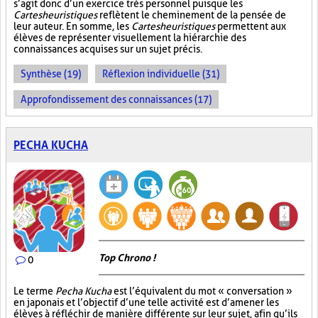
s’agit donc d’un exercice très personnel puisque les
Cartes heuristiques
reflètent le cheminement de la pensée de
leur auteur. En somme, les
Cartes heuristiques
permettent aux
élèves de représenter visuellement la hiérarchie des
connaissances acquises sur un sujet précis.
Synthèse (19)
Réflexion individuelle (31)
Approfondissement des connaissances (17)
PECHA KUCHA
Top Chrono !
0
Le terme
Pecha Kucha
est l’équivalent du mot « conversation »
en japonais et l’objectif d’une telle activité est d’amener les
élèves à réfléchir de manière différente sur leur sujet, afin qu’ils