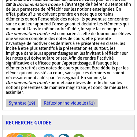
car la
Documentation trouée
a l’avantage de libérer du temps afin
de leur permettre de réfléchir sur les notions enseignées. En
effet, puisqu’ils ne doivent prendre en note que certains
éléments et non l’ensemble des notes, ils peuvent se concentrer
sur ce que leur apprend l’enseignant et déduire les éléments qui
manquent. Dans le même ordre d’idée, lorsque la technique
Documentation trouée
est comparée à celle de fournir aux élèves
une version complète des notes de cours, elle présente
l’avantage de motiver ces derniers à se présenter en classe, les
incite à être plus attentifs à la présentation et, surtout, les
implique dans leurs apprentissages en les invitant à réfléchir sur
les notes qui doivent être prises. Afin de rendre l’activité
significative et efficace pour l’apprentissage, il faut que les
éléments retirés des notes de cours puissent être déduits par les
élèves qui ont assisté au cours, sans que ces derniers ne soient
nécessairement aidés par l’enseignant. En somme, la
Documentation trouée
permet aux élèves de réfléchir sur les
notions présentées de manière magistrale, et donc de mieux les
assimiler.
Synthèse (19)
Réflexion individuelle (31)
RECHERCHE GUIDÉE