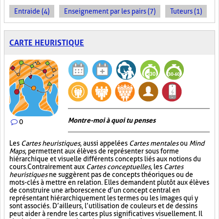
Entraide (4)
Enseignement par les pairs (7)
Tuteurs (1)
CARTE HEURISTIQUE
Montre-moi à quoi tu penses
0
Les
Cartes heuristiques
, aussi appelées
Cartes mentales
ou
Mind
Maps
, permettent aux élèves de représenter sous forme
hiérarchique et visuelle différents concepts liés aux notions du
cours. Contrairement aux
Cartes conceptuelles
, les
Cartes
heuristiques
ne suggèrent pas de concepts théoriques ou de
mots-clés à mettre en relation. Elles demandent plutôt aux élèves
de construire une arborescence d’un concept central en
représentant hiérarchiquement les termes ou les images qui y
sont associés. D’ailleurs, l’utilisation de couleurs et de dessins
peut aider à rendre les cartes plus significatives visuellement. Il