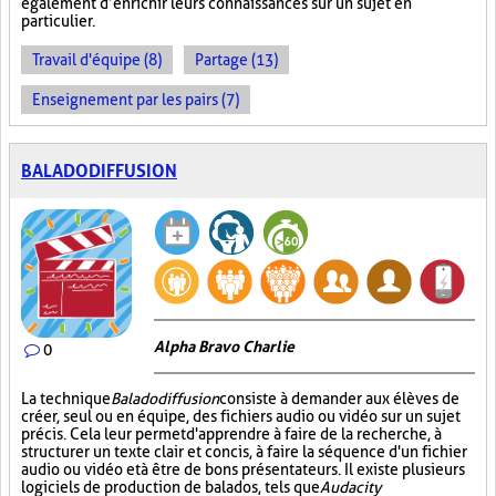
également d’enrichir leurs connaissances sur un sujet en
particulier.
Travail d'équipe (8)
Partage (13)
Enseignement par les pairs (7)
BALADODIFFUSION
Alpha Bravo Charlie
0
La technique
Baladodiffusion
consiste à demander aux élèves de
créer, seul ou en équipe, des fichiers audio ou vidéo sur un sujet
précis. Cela leur permet d'apprendre à faire de la recherche, à
structurer un texte clair et concis, à faire la séquence d'un fichier
audio ou vidéo et à être de bons présentateurs. Il existe plusieurs
logiciels de production de balados, tels que
Audacity