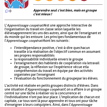
Apprendre seul c'est bien, mais en groupe
0
c'est mieux !
L'
Apprentissage coopératif
est une approche interactive de
l'organisation du travail en classe selon laquelle les
élèves apprennent les uns des autres, ainsi que de l'enseignant et
du monde qui les entoure. Les principes fondamentaux de
l'
Apprentissage coopératif
sont les suivants :
l'interdépendance positive, c'est-à-dire que chacun
travaille à la réalisation de l'objectif commun en assumant
ses propres responsabilités
la responsabilité individuelle envers le groupe
l'enseignement des habiletés de coopération via le travail
de groupe, la réflexion sur l'expérience vécue et la
compréhension du travail en équipe par des activités
organisées par l'enseignant
l'évaluation du fonctionnement du groupe par les élèves.
L'activité est réalisée en petits groupes distincts d'élèves. Dans
une situation d'
Apprentissage coopératif
, on a affaire à un groupe
centré sur une tâche à réaliser où la concurrence et
l'individualisme n'ont pas leur place. L'implication de chacun est
capitale, car tous sont là pour apprendre et tous ont pour tâche
d'enseigner à leurs coéquipiers. Ainsi, dans l'
Apprentissage