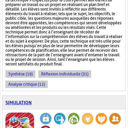
La technique
Prospectus pour le cours
permet aux élèves de
préparer un travail ou un projet en réalisant un plan bref et
détaillé. Les élèves sont invités à réfléchir aux différents
éléments du travail à réaliser, tels que le sujet, les objectifs, le
public cible, les questions majeures auxquelles des réponses
devront être apportées, les compétences qui seront développées
ou améliorées et les produits ou les résultats visés. Cette
technique permet donc à l’enseignant de récolter de
l’information sur la compréhension des élèves du travail à réaliser
et du sujet à explorer. De plus, cette technique est très utile pour
les élèves puisqu’en plus de leur permettre de développer leurs
compétences de planification, elle leur permet de recevoir des
rétroactions de la part de l’enseignant avant d’entamer le travail
ou le projet de session. Ainsi, tant l’enseignant que les élèves
seront satisfaits du produit final.
Synthèse (19)
Réflexion individuelle (31)
Analyse critique (12)
SIMULATION