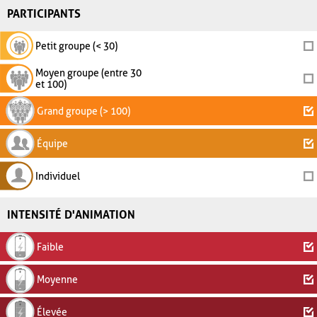
PARTICIPANTS
Petit groupe (< 30)
Moyen groupe (entre 30
et 100)
Grand groupe (> 100)
Équipe
Individuel
INTENSITÉ D'ANIMATION
Faible
Moyenne
Élevée