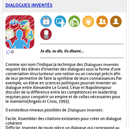
DIALOGUES INVENTÉS
Je dis, tu dis, ils disent...
0
Comme son nom l'indique, la technique des
Dialogues inventés
requiert des élèves d'inventer des dialogues sous la forme d'une
conversation structurée sur une notion ou un concept précis afin
de leur permettre de faire la synthèse de leurs connaissances. Par
exemple, un élève en sciences politiques pourrait inventer un
dialogue entre Alexandre Le Grand, César et Napoléon pour
discuter de la différence entre les compétences en leadership
requises pour conquérir un empire et de celles nécessaires pour
le maintenir (Angelo et Cross, 1993).
Il existe deux niveaux possibles de
Dialogues inventés
:
Facile : Assembler des citations existantes pour créer un dialogue
cohérent
Difficile : Inventer de toute pièce un dialogue qui correspond au