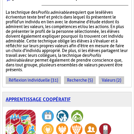
La technique des
Profils admirables
requiert que les élèves
écrivent un texte bref et précis dans lequel ils présentent le
profil d'un individu en lien avec le domaine d'étude et dont ils
admirent les valeurs, les compétences et/ou les actions. En plus
de présenter le profil de la personne sélectionnée, les élèves
doivent également expliquer pourquoi ils trouvent cet individu
admirable. Cette technique oblige les élèves à s'évaluer et à
réfléchir sur leurs propres valeurs afin d'être en mesure de faire
un choix d'individu approprié. De plus, si les élèves partagent leur
travail avec leurs collègues, la technique des
Profils
admirables
leur permet également de prendre conscience que,
dans tout groupe, plusieurs ensembles de valeurs peuvent être
présents.
Réflexion individuelle (31)
Recherche (5)
Valeurs (2)
APPRENTISSAGE COOPÉRATIF