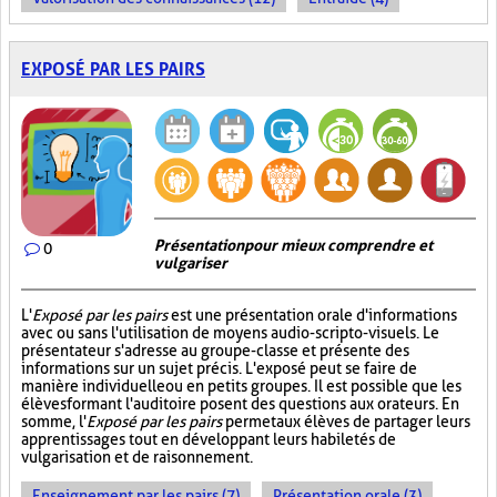
EXPOSÉ PAR LES PAIRS
Présentation pour mieux comprendre et
0
vulgariser
L'
Exposé par les pairs
est une présentation orale d'informations
avec ou sans l'utilisation de moyens audio-scripto-visuels. Le
présentateur s'adresse au groupe-classe et présente des
informations sur un sujet précis. L'exposé peut se faire de
manière individuelle ou en petits groupes. Il est possible que les
élèves formant l'auditoire posent des questions aux orateurs. En
somme, l'
Exposé par les pairs
permet aux élèves de partager leurs
apprentissages tout en développant leurs habiletés de
vulgarisation et de raisonnement.
Enseignement par les pairs (7)
Présentation orale (3)