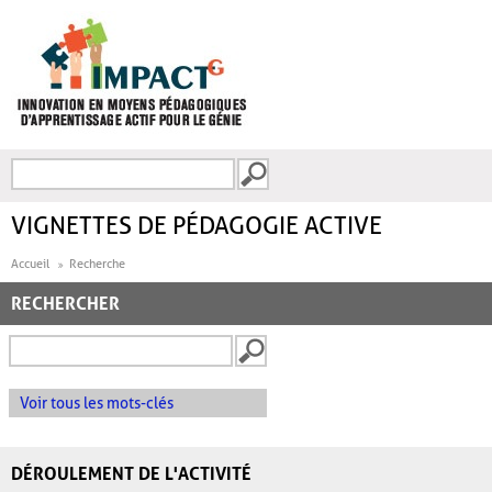
Aller au contenu principal
Recherche
FORMULAIRE DE
RECHERCHE
VIGNETTES DE PÉDAGOGIE ACTIVE
Accueil
Recherche
RECHERCHER
Voir tous les mots-clés
DÉROULEMENT DE L'ACTIVITÉ