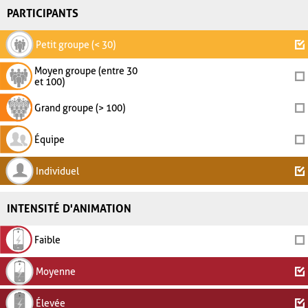
PARTICIPANTS
Petit groupe (< 30)
Moyen groupe (entre 30
et 100)
Grand groupe (> 100)
Équipe
Individuel
INTENSITÉ D'ANIMATION
Faible
Moyenne
Élevée