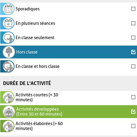
Sporadiques
En plusieurs séances
En classe seulement
Hors classe
En classe et hors classe
DURÉE DE L'ACTIVITÉ
Activités courtes (< 30
minutes)
Activités développées
(Entre 30 et 60 minutes)
Activités élaborées (> 60
minutes)