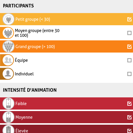
PARTICIPANTS
Petit groupe (< 30)
Moyen groupe (entre 30
et 100)
Grand groupe (> 100)
Équipe
Individuel
INTENSITÉ D'ANIMATION
Faible
Moyenne
Élevée