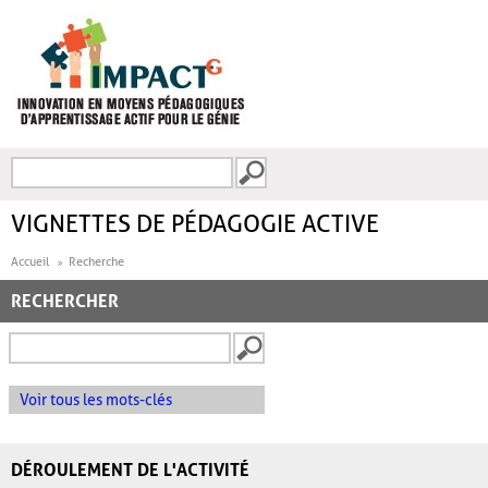
Aller au contenu principal
Recherche
FORMULAIRE DE
RECHERCHE
VIGNETTES DE PÉDAGOGIE ACTIVE
Accueil
Recherche
RECHERCHER
Voir tous les mots-clés
DÉROULEMENT DE L'ACTIVITÉ