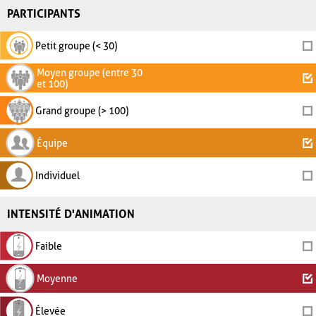
PARTICIPANTS
Petit groupe (< 30)
Moyen groupe (entre 30
et 100)
Grand groupe (> 100)
Équipe
Individuel
INTENSITÉ D'ANIMATION
Faible
Moyenne
Élevée