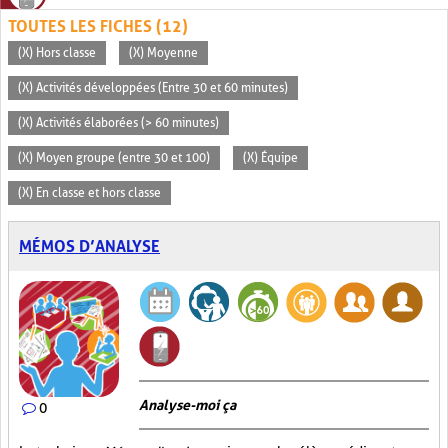
TOUTES LES FICHES (12)
(X) Hors classe
(X) Moyenne
(X) Activités développées (Entre 30 et 60 minutes)
(X) Activités élaborées (> 60 minutes)
(X) Moyen groupe (entre 30 et 100)
(X) Équipe
(X) En classe et hors classe
MÉMOS D’ANALYSE
Analyse-moi ça
0