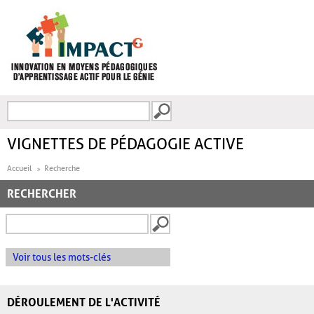
Aller au contenu principal
Recherche
FORMULAIRE DE
RECHERCHE
VIGNETTES DE PÉDAGOGIE ACTIVE
Accueil
Recherche
RECHERCHER
Voir tous les mots-clés
DÉROULEMENT DE L'ACTIVITÉ