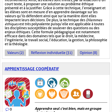
inconvénients. Ainsi, les élèves sont invités, par la rédaction d’un
court texte, à proposer une solution au problème éthique
présenté et à la justifier. Grâce à cette technique, l’enseignant et
les élèves sont en mesure d’en apprendre davantage sur les
valeurs qu’ils défendent ainsi que sur la manière dont elles
impactent leurs décisions. De plus, la technique des
Dilemmes
éthiques
est très polyvalente puisqu’elle est applicable à toutes
les disciplines susceptibles de soulever des questions ou des
enjeux éthiques. Cette formule pédagogique est notamment
efficace dans des domaines tels que le droit, la médecine,
l’ingénierie, le travail social, l’éducation, la gestion, la philosophie
et la théologie.
Valeurs (2)
Réflexion individuelle (31)
Opinion (8)
APPRENTISSAGE COOPÉRATIF
Apprendre seul c'est bien, mais en groupe
0