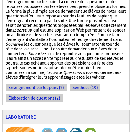
l'enseignement par les pairs. La collecte des questions et des
réponses proposées par les élèves peut prendre plusieurs formes.
La forme la plus simple est de demander aux élèves de noter leurs
questions et/ou leurs réponses sur des feuilles de papier que
l'enseignant récoltera par la suite. Une forme plus interactive
serait de noter les questions proposées par les élèves directement
dans
Socrative
, qui est une application Web permettant de sonder
un auditoire et de voir les résultats en temps réel. Pour ce faire,
l'enseignant s'installe à l'ordinateur et rédige directement dans
Socrative
les questions que les élèves lui soumettent à tour de
rôle dans la classe. Il peut ensuite demander aux élèves de se
connecter à
Socrative
afin de répondre aux questions proposées.
Il aura ainsi un accès en temps réel aux résultats de ses élèves et
pourra, le cas échéant, apporter des précisions ou faire des
rappels sur les notions qui semblent être moins bien
comprises. En somme, l'activité
Questions d'examen
permet aux
élèves d'intégrer leurs apprentissages et de les valider.
Enseignement par les pairs (7)
Synthèse (19)
Élaboration de questions (2)
LABORATOIRE