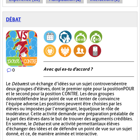
DÉBAT
Avec qui es-tu d'accord ?
0
Le
Débat
est un échange d’idées sur un sujet controversé entre
deux groupes d'élèves, dont le premier opte pour la position POUR
et le second pour la position CONTRE. Les deux groupes
doivent défendre leur point de vue et tenter de convaincre
l’équipe adverse. Les positions peuvent être choisies par les
élèves ou imposées par l’enseignant, lequel joue le rôle de
modérateur. Cette activité demande une préparation préalable de
la part des élèves dans le but de trouver des arguments crédibles.
En somme, le
Débat
est une activité permettant aux élèves
d'échanger des idées et de défendre un point de vue sur un sujet
donné, et ce, de manière animée et interactive.