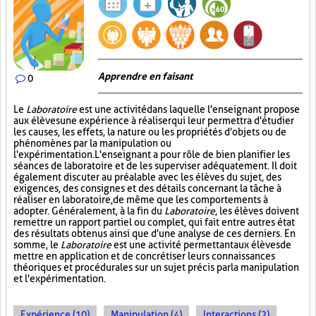
Apprendre en faisant
0
Le
Laboratoire
est une activité dans laquelle l'enseignant propose
aux élèves une expérience à réaliser qui leur permettra d'étudier
les causes, les effets, la nature ou les propriétés d'objets ou de
phénomènes par la manipulation ou
l'expérimentation. L'enseignant a pour rôle de bien planifier les
séances de laboratoire et de les superviser adéquatement. Il doit
également discuter au préalable avec les élèves du sujet, des
exigences, des consignes et des détails concernant la tâche à
réaliser en laboratoire, de même que les comportements à
adopter. Généralement, à la fin du
Laboratoire
, les élèves doivent
remettre un rapport partiel ou complet, qui fait entre autres état
des résultats obtenus ainsi que d'une analyse de ces derniers. En
somme, le
Laboratoire
est une activité permettant aux élèves de
mettre en application et de concrétiser leurs connaissances
théoriques et procédurales sur un sujet précis par la manipulation
et l'expérimentation.
Expérience (10)
Manipulation (4)
Interactions (2)