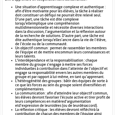
Une situation d'apprentissage complexe et authentique :
afin d'être motivante pour les élèves, la tâche à réaliser
doit constituer un défi qui ne pourrait être relevé seul.
D'une part, une tâche est dite complexe
lorsqu'elle implique une compréhension
multidimensionnelle et nécessite diverses interactions
dans la discussion, l’argumentation et la réflexion autour
de la recherche de solutions. D'autre part, une tâche est
dite authentique lorsqu'elle s’ancre dans la vie de l’élève,
de l’école ou de la communauté.
Un objectif commun : permet de rassembler les membres
de l'équipe et de mettre en commun leurs connaissances et
leurs talents.
L'interdépendance et la responsabilisation : chaque
membre du groupe s’engage à mettre ses forces
individuelles à contribution dans l’atteinte de l’objectif et
engage sa responsabilité envers les autres membres du
groupe et par rapport à lui-même, en tant qu’apprenant.
L'hétérogénéité des groupes : bâtir des équipes de sorte à
ce que les forces au sein du groupe soient diversifiées et
complémentaires.
La communication : afin d'atteindre leur objectif commun,
les élèves devront favoriser l'écoute active et tirer profit de
leurs compétences en matière d’argumentation
et d’expression de leurs idées (ou de leur désaccord).
La réflexion critique : les élèves devront réfléchir à la
contribution de chacun des membres de l'équipe ainsi