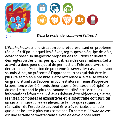
Dans la vraie vie, comment fait-on ?
0
L'
Étude de cas
est une situation concrète présentant un problème
réel ou fictif pour lequel les élèves, regroupés en équipe de 2 à 4,
devront poser un diagnostic, proposer des solutions et déduire
des règles ou des principes applicables à des cas similaires. Cette
activité a donc pour objectif de permettre à l'élève de vivre une
démarche de résolution de problème à travers des cas qui lui sont
soumis. Ainsi, on présente à l'apprenant un cas qui doit être le
plus vraisemblable possible. Cette référence à la réalité exerce
un grand attrait sur l'apprenant qui est alors à même d'apprécier
la pertinence des éléments théoriques présentés en périphérie
du cas. Le support le plus couramment utilisé est l'écrit. Les
informations à fournir aux élèves doivent être objectives, claires,
réalistes, complètes et exhaustives et le sujet traité doit susciter
un certain intérêt chez les élèves. Le temps que requiert la
réalisation de l'étude de cas peut être très variable, allant de
quelques heures à plusieurs semaines. En somme, l'
Étude de cas
est une activité permettant aux élèves de développer leurs