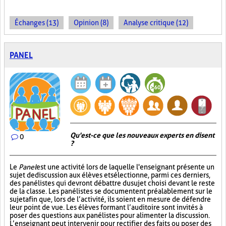
Échanges (13)
Opinion (8)
Analyse critique (12)
PANEL
Qu'est-ce que les nouveaux experts en disent
0
?
Le
Panel
est une activité lors de laquelle l'enseignant présente un
sujet de discussion aux élèves et sélectionne, parmi ces derniers,
des panélistes qui devront débattre du sujet choisi devant le reste
de la classe. Les panélistes se documentent préalablement sur le
sujet afin que, lors de l’activité, ils soient en mesure de défendre
leur point de vue. Les élèves formant l’auditoire sont invités à
poser des questions aux panélistes pour alimenter la discussion.
L’enseignant peut intervenir pour rectifier des faits ou poser des