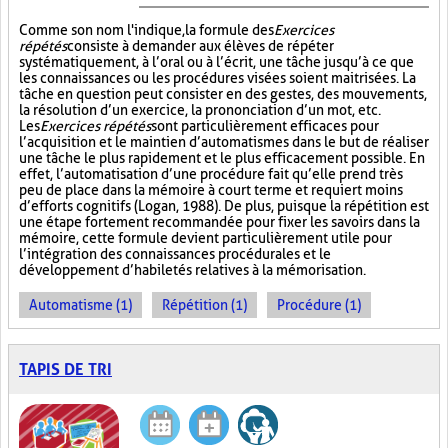
Comme son nom l'indique, la formule des
Exercices
répétés
consiste à demander aux élèves de répéter
systématiquement, à l’oral ou à l’écrit, une tâche jusqu’à ce que
les connaissances ou les procédures visées soient maitrisées. La
tâche en question peut consister en des gestes, des mouvements,
la résolution d’un exercice, la prononciation d’un mot, etc.
Les
Exercices répétés
sont particulièrement efficaces pour
l’acquisition et le maintien d’automatismes dans le but de réaliser
une tâche le plus rapidement et le plus efficacement possible. En
effet, l’automatisation d’une procédure fait qu’elle prend très
peu de place dans la mémoire à court terme et requiert moins
d’efforts cognitifs (Logan, 1988). De plus, puisque la répétition est
une étape fortement recommandée pour fixer les savoirs dans la
mémoire, cette formule devient particulièrement utile pour
l’intégration des connaissances procédurales et le
développement d’habiletés relatives à la mémorisation.
Automatisme (1)
Répétition (1)
Procédure (1)
TAPIS DE TRI