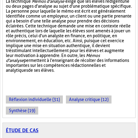
La technique
Mémos d'analyse
exige que les élèves rédigent une
ou deux pages d'analyse au sujet d'une problématique spécifique.
La personne pour laquelle le mémo est écrit est généralement
identifiée comme un employeur, un client ou une partie prenante
qui a besoin d’une telle analyse pour prendre des décisions
éclairées. Cette technique demande une mise en contexte réelle
et authentique lors de laquelle les élèves sont amenés à jouer un
rôle précis, celui d'un analyste en finance, en politique, en
environnement, en éducation, etc. Ainsi, puisque cet exercice
implique une mise en situation authentique, il devient
très stimulant intellectuellement pour les élèves et augmente
leur motivation à apprendre. En outre, les
Mémos
d'analyse
permettent à l'enseignant de récolter des informations
importantes sur les compétences rédactionnelles et
analytiques de ses élèves.
Réflexion individuelle (31)
Analyse critique (12)
Synthèse (19)
ÉTUDE DE CAS