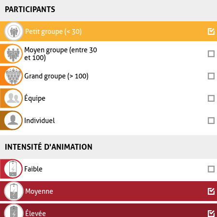
PARTICIPANTS
Petit groupe (< 30)
Moyen groupe (entre 30
et 100)
Grand groupe (> 100)
Équipe
Individuel
INTENSITÉ D'ANIMATION
Faible
Moyenne
Élevée