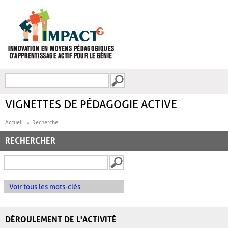
Aller au contenu principal
Recherche
FORMULAIRE DE
RECHERCHE
VIGNETTES DE PÉDAGOGIE ACTIVE
Accueil
Recherche
RECHERCHER
Voir tous les mots-clés
DÉROULEMENT DE L'ACTIVITÉ