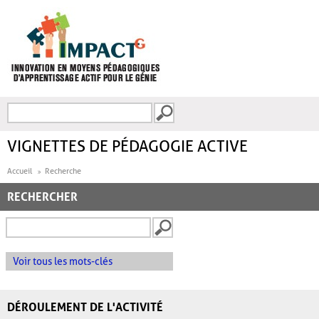
Aller au contenu principal
Recherche
FORMULAIRE DE
RECHERCHE
VIGNETTES DE PÉDAGOGIE ACTIVE
Accueil
Recherche
RECHERCHER
Voir tous les mots-clés
DÉROULEMENT DE L'ACTIVITÉ