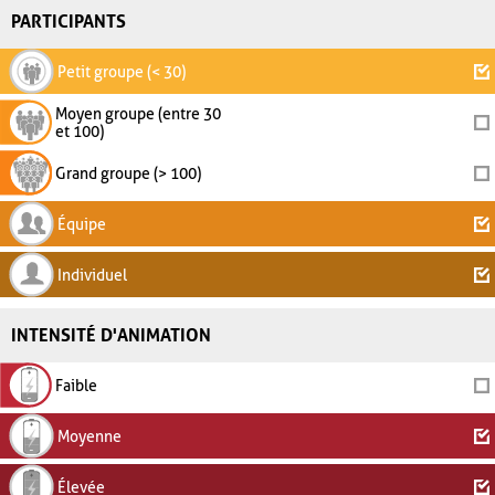
PARTICIPANTS
Petit groupe (< 30)
Moyen groupe (entre 30
et 100)
Grand groupe (> 100)
Équipe
Individuel
INTENSITÉ D'ANIMATION
Faible
Moyenne
Élevée