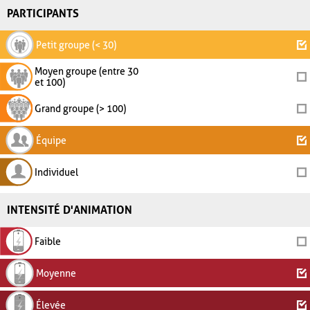
PARTICIPANTS
Petit groupe (< 30)
Moyen groupe (entre 30
et 100)
Grand groupe (> 100)
Équipe
Individuel
INTENSITÉ D'ANIMATION
Faible
Moyenne
Élevée