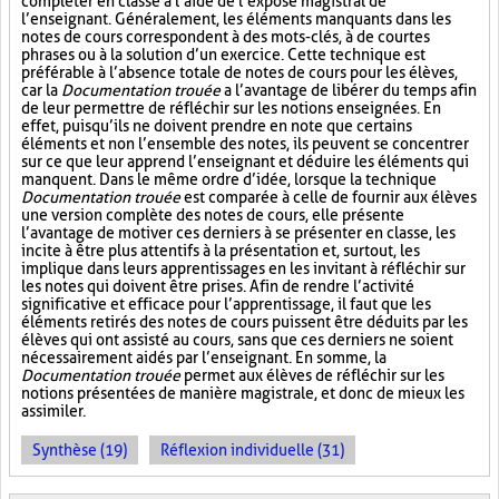
compléter en classe à l’aide de l’exposé magistral de
l’enseignant. Généralement, les éléments manquants dans les
notes de cours correspondent à des mots-clés, à de courtes
phrases ou à la solution d’un exercice. Cette technique est
préférable à l’absence totale de notes de cours pour les élèves,
car la
Documentation trouée
a l’avantage de libérer du temps afin
de leur permettre de réfléchir sur les notions enseignées. En
effet, puisqu’ils ne doivent prendre en note que certains
éléments et non l’ensemble des notes, ils peuvent se concentrer
sur ce que leur apprend l’enseignant et déduire les éléments qui
manquent. Dans le même ordre d’idée, lorsque la technique
Documentation trouée
est comparée à celle de fournir aux élèves
une version complète des notes de cours, elle présente
l’avantage de motiver ces derniers à se présenter en classe, les
incite à être plus attentifs à la présentation et, surtout, les
implique dans leurs apprentissages en les invitant à réfléchir sur
les notes qui doivent être prises. Afin de rendre l’activité
significative et efficace pour l’apprentissage, il faut que les
éléments retirés des notes de cours puissent être déduits par les
élèves qui ont assisté au cours, sans que ces derniers ne soient
nécessairement aidés par l’enseignant. En somme, la
Documentation trouée
permet aux élèves de réfléchir sur les
notions présentées de manière magistrale, et donc de mieux les
assimiler.
Synthèse (19)
Réflexion individuelle (31)