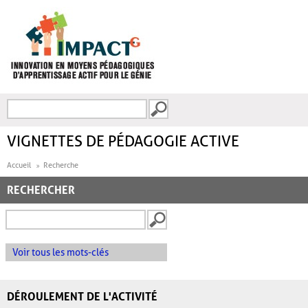
Aller au contenu principal
Recherche
FORMULAIRE DE
RECHERCHE
VIGNETTES DE PÉDAGOGIE ACTIVE
Accueil
Recherche
RECHERCHER
Voir tous les mots-clés
DÉROULEMENT DE L'ACTIVITÉ