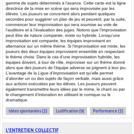
gamme de sujets déterminés à l’avance. Cette carte est la ligne
directrice de la mise en scène qui sera improvisée par les
élèves. Les joueurs se concertent alors pendant quelques
secondes pour suggérer un plan de jeu et peuvent, par la suite,
commencer leur improvisation qui sera soumise au vote de
l’auditoire et à l’évaluation des juges. Notons que l’improvisation
peut être de nature comparée, mixte ou hybride. Lorsqu’une
improvisation est comparée, les équipes improvisent en
alternance sur un même thème. Si l’improvisation est mixte, les
joueurs des deux équipes improvisent ensemble en respectant
le thème choisi. Dans le cas d’une improvisation hybride, les
équipes doivent, à tour de rôle, improviser sur un thème donné
alors que des joueurs de l’équipe adverse se joignent à leur jeu.
L’avantage de la
Ligue d’improvisation
est qu’elle permet
d’aborder un ou des sujets de façon verbale, mais aussi grâce
aux actions
exécutées par les élèves. Les joueurs peuvent
également transmettre leurs idées par le mime, le chant ou par
le changement d’intonation en utilisant le comique ou le
dramatique.
Idées spontanées (3)
Ludification (9)
Performance (3)
L'ENTRETIEN COLLECTIF