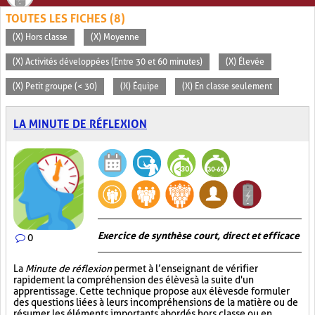
TOUTES LES FICHES (8)
(X) Hors classe
(X) Moyenne
(X) Activités développées (Entre 30 et 60 minutes)
(X) Élevée
(X) Petit groupe (< 30)
(X) Équipe
(X) En classe seulement
LA MINUTE DE RÉFLEXION
Exercice de synthèse court, direct et efficace
0
La
Minute de réflexion
permet à l’enseignant de vérifier
rapidement la compréhension des élèves à la suite d'un
apprentissage. Cette technique propose aux élèves de formuler
des questions liées à leurs incompréhensions de la matière ou de
résumer les éléments importants abordés hors classe ou en