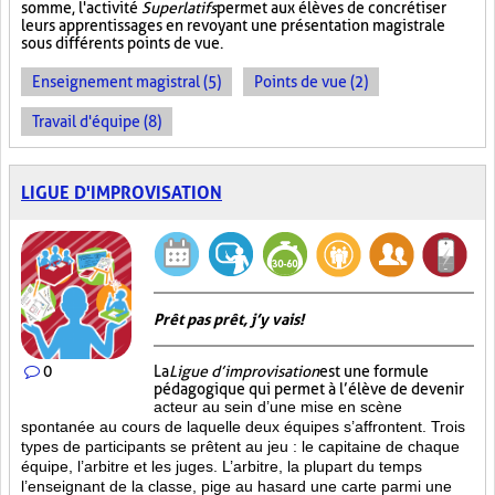
somme, l'activité
Superlatifs
permet aux élèves de concrétiser
leurs apprentissages en revoyant une présentation magistrale
sous différents points de vue.
Enseignement magistral (5)
Points de vue (2)
Travail d'équipe (8)
LIGUE D'IMPROVISATION
Prêt pas prêt, j’y vais!
0
La
Ligue d’improvisation
est une formule
pédagogique qui permet à l’élève de devenir
acteur au sein d’une mise en scène
spontanée au cours de laquelle deux équipes s’affrontent. Trois
types de participants se prêtent au jeu : le capitaine de chaque
équipe, l’arbitre et les juges. L’arbitre, la plupart du temps
l’enseignant de la classe, pige au hasard une carte parmi une