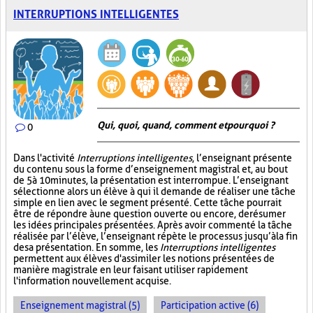
INTERRUPTIONS INTELLIGENTES
Qui, quoi, quand, comment et pourquoi ?
0
Dans l'activité
Interruptions intelligentes
, l’enseignant présente
du contenu sous la forme d’enseignement magistral et, au bout
de 5 à 10 minutes, la présentation est interrompue. L’enseignant
sélectionne alors un élève à qui il demande de réaliser une tâche
simple en lien avec le segment présenté. Cette tâche pourrait
être de répondre à une question ouverte ou encore, de résumer
les idées principales présentées. Après avoir commenté la tâche
réalisée par l’élève, l’enseignant répète le processus jusqu’à la fin
de sa présentation. En somme, les
Interruptions intelligentes
permettent aux élèves d'assimiler les notions présentées de
manière magistrale en leur faisant utiliser rapidement
l'information nouvellement acquise.
Enseignement magistral (5)
Participation active (6)