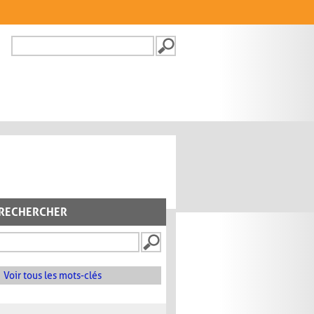
Recherche
FORMULAIRE DE
RECHERCHE
RECHERCHER
Voir tous les mots-clés