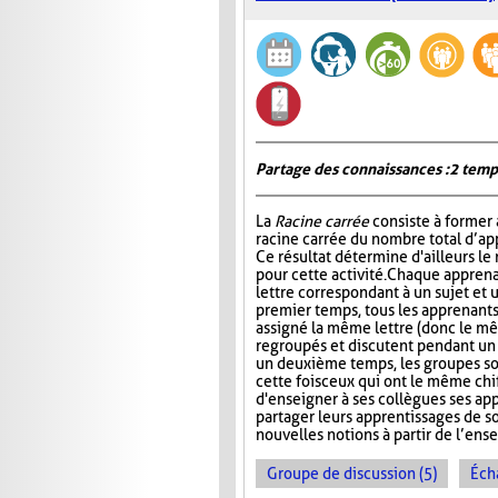
Partage des connaissances : 2 temp
La
Racine carrée
consiste à former 
racine carrée du nombre total d’ap
Ce résultat détermine d'ailleurs le
pour cette activité. Chaque apprena
lettre correspondant à un sujet et 
premier temps, tous les apprenants
assigné la même lettre (donc le mê
regroupés et discutent pendant u
un deuxième temps, les groupes s
cette fois ceux qui ont le même chi
d'enseigner à ses collègues ses ap
partager leurs apprentissages de so
nouvelles notions à partir de l’en
Groupe de discussion (5)
Éch