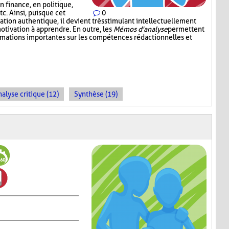
en finance, en politique,
c. Ainsi, puisque cet
0
tion authentique, il devient très stimulant intellectuellement
otivation à apprendre. En outre, les
Mémos d'analyse
permettent
ormations importantes sur les compétences rédactionnelles et
alyse critique (12)
Synthèse (19)