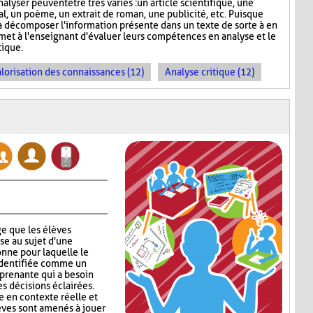
nalyser peuvent être très variés : un article scientifique, une
nal, un poème, un extrait de roman, une publicité, etc. Puisque
 décomposer l'information présente dans un texte de sorte à en
rmet à l'enseignant d'évaluer leurs compétences en analyse et le
ique.
lorisation des connaissances (12)
Analyse critique (12)
e que les élèves
se au sujet d'une
nne pour laquelle le
identifiée comme un
 prenante qui a besoin
s décisions éclairées.
 en contexte réelle et
lèves sont amenés à jouer