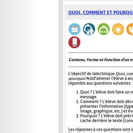
QUOI, COMMENT ET POURQU
Contenu, forme et fonction d'un 
L'objectif de la technique
Quoi, co
pourquoi?
est d'amener l'élève à an
répondre aux questions suivantes :
Quoi ? L'élève doit faire un
message.
Comment ? L'élève doit décri
présenter l'information (type
image, graphique, etc.) et éva
Pourquoi ? L'élève doit précis
cache derrière le texte (conva
Les réponses à ces questions sont in