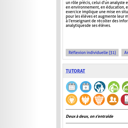
un rôle précis, celui d'un analyste 
en environnement, en éducation, et
exercice implique une mise en situa
pour les élèves et augmente leur m
à l'enseignant de récolter des inf
analytiques de ses élèves.
Réflexion individuelle (31)
An
TUTORAT
Deux à deux, on s'entraide