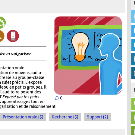
re et vulgariser
ntation orale
sation de moyens audio-
adresse au groupe-classe
 sujet précis. L'exposé
e ou en petits groupes. Il
 l'auditoire posent des
l'
Exposé par les pairs
0
s apprentissages tout en
garisation et de raisonnement.
Présentation orale (3)
Recherche (5)
Support (2)