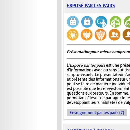
EXPOSÉ PAR LES PAIRS
Présentation pour mieux comprend
L'
Exposé par les pairs
est une prése
d'informations avec ou sans l'utili
scripto-visuels. Le présentateur s'
et présente des informations sur un
peut se faire de manière individuell
est possible que les élèves formant
questions aux orateurs. En somme, 
permet aux élèves de partager leur
développant leurs habiletés de vul
Enseignement par les pairs (7)