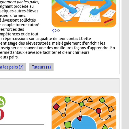
gnement par les pairs
,
seignant procède au
quelques autres élèves
sieurs formes.
élèves sont sollicités
e couple tuteur-tutoré
es forces des
0
ompétences et de tout
s répercussions sur la qualité de leur contact. Cette
rentissage des élèves tutorés, mais également d'enrichir les
enseigner est souvent une des meilleures façons d'apprendre. En
ermettant aux élèves de faciliter et d'enrichir leurs
eurs pairs.
les pairs (7)
Tuteurs (1)