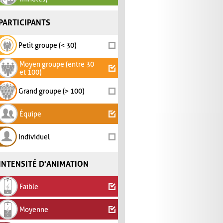
PARTICIPANTS
Petit groupe (< 30)
Moyen groupe (entre 30
et 100)
Grand groupe (> 100)
Équipe
Individuel
INTENSITÉ D'ANIMATION
Faible
Moyenne