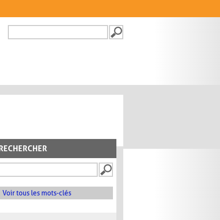
Recherche
FORMULAIRE DE
RECHERCHE
RECHERCHER
Voir tous les mots-clés