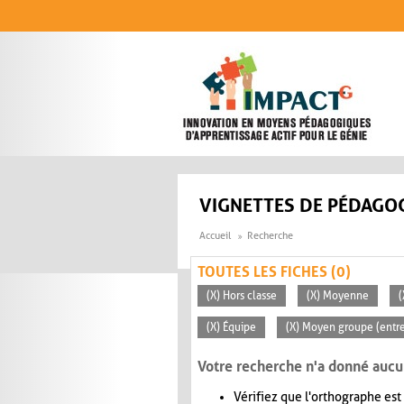
Aller au contenu principal
VIGNETTES DE PÉDAGOG
Accueil
Recherche
TOUTES LES FICHES (0)
(X) Hors classe
(X) Moyenne
(
(X) Équipe
(X) Moyen groupe (entre
Votre recherche n'a donné aucu
Vérifiez que l'orthographe est