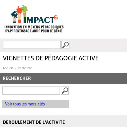
Aller au contenu principal
Recherche
FORMULAIRE DE
RECHERCHE
VIGNETTES DE PÉDAGOGIE ACTIVE
Accueil
Recherche
RECHERCHER
Voir tous les mots-clés
DÉROULEMENT DE L'ACTIVITÉ