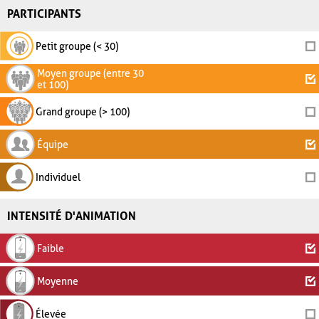
PARTICIPANTS
Petit groupe (< 30)
Moyen groupe (entre 30
et 100)
Grand groupe (> 100)
Équipe
Individuel
INTENSITÉ D'ANIMATION
Faible
Moyenne
Élevée