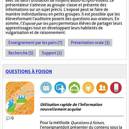
avec ou sans l'utilisation de moyens audio-scripto-visuels. Le
présentateur s'adresse au groupe-classe et présente des
informations sur un sujet précis. L'exposé peut se faire de
manière individuelle ou en petits groupes. Il est possible que les
élèves formant l'auditoire posent des questions aux orateurs. En
somme, l'
Exposé par les pairs
permet aux élèves de partager leurs
apprentissages tout en développant leurs habiletés de
vulgarisation et de raisonnement.
Enseignement par les pairs (7)
Présentation orale (3)
Recherche (5)
Support (2)
QUESTIONS À FOISON
Utilisation rapide de l'information
nouvellement acquise
0
Pour la méthode
Questions à foison
,
l'enseignant doit présenter du contenu sous la