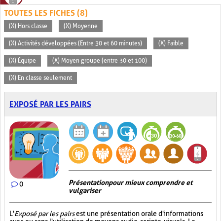
TOUTES LES FICHES (8)
(X) Hors classe
(X) Moyenne
(X) Activités développées (Entre 30 et 60 minutes)
(X) Faible
(X) Équipe
(X) Moyen groupe (entre 30 et 100)
(X) En classe seulement
EXPOSÉ PAR LES PAIRS
Présentation pour mieux comprendre et
0
vulgariser
L'
Exposé par les pairs
est une présentation orale d'informations