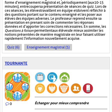
forme d’enseignement magistral et, périodiquement (aux 10-15
minutes), entrecouper sa présentation de séances de quiz. Lors de
ces séances, les élèves travaillent en équipe et doivent réfléchir à
des questions portant sur le contenu enseigné et les poser aux
élèves des équipes adverses. Le professeur reprend ensuite sa
présentation en prenant soin de commenter les réponses
données et d’apporter les corrections nécessaires. En somme, les
Questions à foison
permettent aux élèves de mieux assimiler les
notions présentées de manière magistrale en leur faisant utiliser
rapidement l'information nouvellement acquise.
Quiz (6)
Enseignement magistral (5)
TOURNANTE
Échanger pour mieux comprendre
0