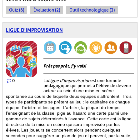
Quiz (6)
Évaluation (2)
Outil technologique (3)
LIGUE D'IMPROVISATION
Prêt pas prêt, j’y vais!
0
La
Ligue d’improvisation
est une formule
pédagogique qui permet à l’élève de devenir
acteur au sein d’une mise en scène
spontanée au cours de laquelle deux équipes s’affrontent. Trois
types de participants se prêtent au jeu : le capitaine de chaque
équipe, l’arbitre et les juges. L’arbitre, la plupart du temps
l’enseignant de la classe, pige au hasard une carte parmi une
gamme de sujets déterminés à l’avance. Cette carte est la ligne
directrice de la mise en scène qui sera improvisée par les
élèves. Les joueurs se concertent alors pendant quelques
secondes pour suggérer un plan de jeu et peuvent, par la suite,