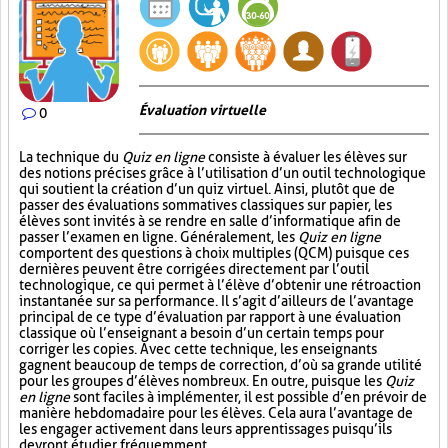
Évaluation virtuelle
0
La technique du
Quiz en ligne
consiste à évaluer les élèves sur
des notions précises grâce à l’utilisation d’un outil technologique
qui soutient la création d’un quiz virtuel. Ainsi, plutôt que de
passer des évaluations sommatives classiques sur papier, les
élèves sont invités à se rendre en salle d’informatique afin de
passer l’examen en ligne. Généralement, les
Quiz en ligne
comportent des questions à choix multiples (QCM) puisque ces
dernières peuvent être corrigées directement par l’outil
technologique, ce qui permet à l’élève d’obtenir une rétroaction
instantanée sur sa performance. Il s’agit d’ailleurs de l’avantage
principal de ce type d’évaluation par rapport à une évaluation
classique où l’enseignant a besoin d’un certain temps pour
corriger les copies. Avec cette technique, les enseignants
gagnent beaucoup de temps de correction, d’où sa grande utilité
pour les groupes d’élèves nombreux. En outre, puisque les
Quiz
en ligne
sont faciles à implémenter, il est possible d’en prévoir de
manière hebdomadaire pour les élèves. Cela aura l’avantage de
les engager activement dans leurs apprentissages puisqu’ils
devront étudier fréquemment.