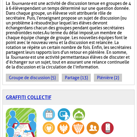
La
Tournante
est une activité de discussion tenue en groupes de 4
à 6 élèves pendant un temps déterminé sur une question donnée.
Dans chaque groupe, un élève se voit attribuer le rôle de
secrétaire. Puis, l'enseignant propose un sujet de discussion (ou
un problème à résoudre) sur lequel les élèves devront
échanger dans chacun des groupes pendant que les secrétaires
prendront des notes. Au terme du délai imposé, un membre de
chaque équipe change de groupe. Les nouvelles équipes font le
point avec le nouveau venu et la discussion est relancée. La
rotation se répète un certain nombre de fois. Enfin, les secrétaires
partagent leurs rapports lors d'un retour en plénière. En somme,
la
Tournante
est une activité permettant aux élèves de discuter et
d’échanger sur un sujet, tout en assurant une relance continuelle
de la discussion et la circulation de l’information.
Groupe de discussion (5)
Partage (13)
Plénière (2)
GRAFFITI COLLECTIF