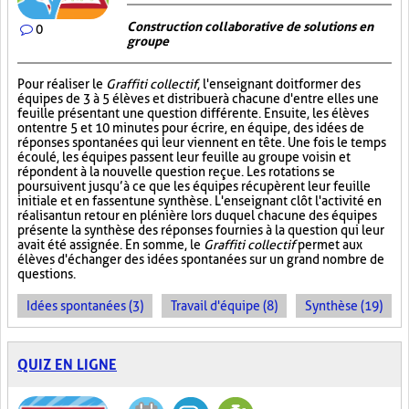
Construction collaborative de solutions en
0
groupe
Pour réaliser le
Graffiti collectif
, l'enseignant doit former des
équipes de 3 à 5 élèves et distribuer à chacune d'entre elles une
feuille présentant une question différente. Ensuite, les élèves
ont entre 5 et 10 minutes pour écrire, en équipe, des idées de
réponses spontanées qui leur viennent en tête. Une fois le temps
écoulé, les équipes passent leur feuille au groupe voisin et
répondent à la nouvelle question reçue. Les rotations se
poursuivent jusqu’à ce que les équipes récupèrent leur feuille
initiale et en fassent une synthèse. L'enseignant clôt l'activité en
réalisant un retour en plénière lors duquel chacune des équipes
présente la synthèse des réponses fournies à la question qui leur
avait été assignée. En somme, le
Graffiti collectif
permet aux
élèves d'échanger des idées spontanées sur un grand nombre de
questions.
Idées spontanées (3)
Travail d'équipe (8)
Synthèse (19)
QUIZ EN LIGNE