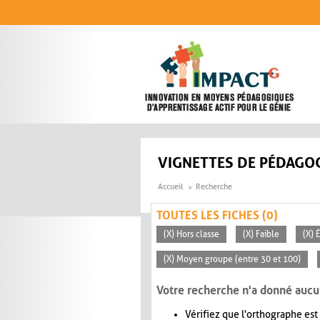
Aller au contenu principal
VIGNETTES DE PÉDAGOG
Accueil
Recherche
TOUTES LES FICHES (0)
(X) Hors classe
(X) Faible
(X) 
(X) Moyen groupe (entre 30 et 100)
Votre recherche n'a donné aucu
Vérifiez que l'orthographe est