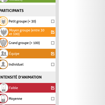
PARTICIPANTS
Petit groupe (< 30)
Moyen groupe (entre 30
et 100)
Grand groupe (> 100)
Équipe
Individuel
INTENSITÉ D'ANIMATION
Faible
Moyenne