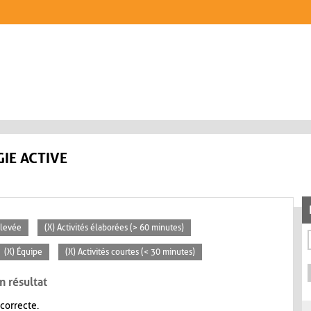
IE ACTIVE
Élevée
(X) Activités élaborées (> 60 minutes)
(X) Équipe
(X) Activités courtes (< 30 minutes)
n résultat
 correcte.