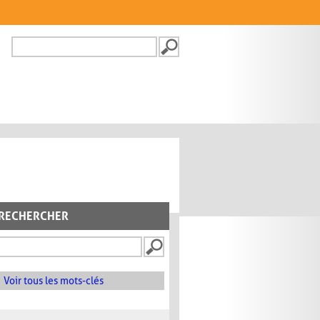
Recherche
FORMULAIRE DE
RECHERCHE
RECHERCHER
Voir tous les mots-clés