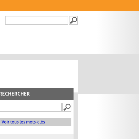
Recherche
FORMULAIRE DE
RECHERCHE
RECHERCHER
Voir tous les mots-clés