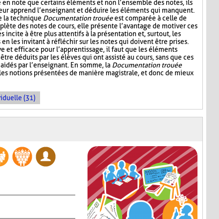
e en note que certains éléments et non l’ensemble des notes, ils
leur apprend l’enseignant et déduire les éléments qui manquent.
e la technique
Documentation trouée
est comparée à celle de
plète des notes de cours, elle présente l’avantage de motiver ces
s incite à être plus attentifs à la présentation et, surtout, les
n les invitant à réfléchir sur les notes qui doivent être prises.
ive et efficace pour l’apprentissage, il faut que les éléments
être déduits par les élèves qui ont assisté au cours, sans que ces
aidés par l’enseignant. En somme, la
Documentation trouée
 les notions présentées de manière magistrale, et donc de mieux
iduelle (31)