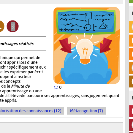
ntissages réalisés
chnique qui permet de
 ont appris lors d’une
fléchir spécifiquement aux
e les exprimer par écrit
oppent ainsi leur
les concepts
 de la
Minute de
0
un apprentissage ou une
ande à l'élève de parcourir ses apprentissages, sans jugement quant
té appris.
lorisation des connaissances (12)
Métacognition (7)