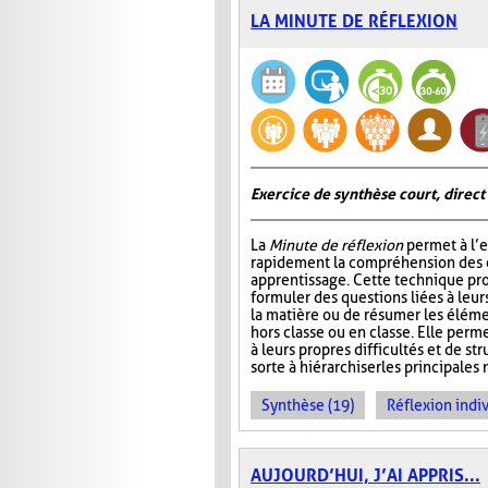
LA MINUTE DE RÉFLEXION
Exercice de synthèse court, direct
La
Minute de réflexion
permet à l’e
rapidement la compréhension des él
apprentissage. Cette technique pr
formuler des questions liées à leu
la matière ou de résumer les élém
hors classe ou en classe. Elle perme
à leurs propres difficultés et de st
sorte à hiérarchiser les principales 
Synthèse (19)
Réflexion indiv
AUJOURD’HUI, J’AI APPRIS...