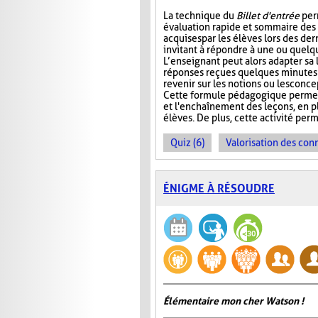
La technique du
Billet d'entrée
per
évaluation rapide et sommaire des
acquises par les élèves lors des der
invitant à répondre à une ou quelq
L’enseignant peut alors adapter sa
réponses reçues quelques minutes 
revenir sur les notions ou les conc
Cette formule pédagogique permet 
et l'enchaînement des leçons, en plu
élèves. De plus, cette activité perm
Quiz (6)
Valorisation des con
ÉNIGME À RÉSOUDRE
Élémentaire mon cher Watson !