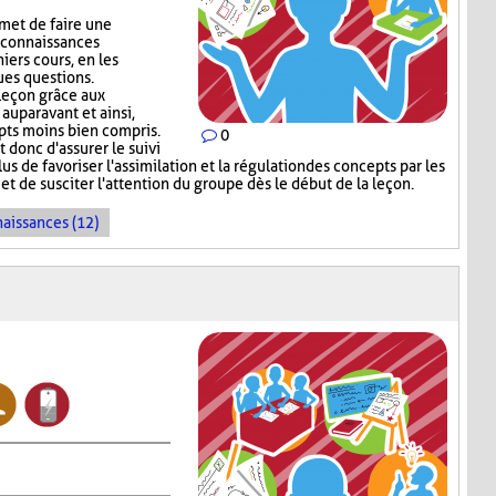
met de faire une
 connaissances
niers cours, en les
ues questions.
 leçon grâce aux
auparavant et ainsi,
epts moins bien compris.
0
donc d'assurer le suivi
s de favoriser l'assimilation et la régulation des concepts par les
et de susciter l'attention du groupe dès le début de la leçon.
naissances (12)