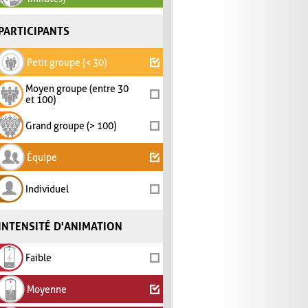
PARTICIPANTS
Petit groupe (< 30)
Moyen groupe (entre 30
et 100)
Grand groupe (> 100)
Équipe
Individuel
INTENSITÉ D'ANIMATION
Faible
Moyenne