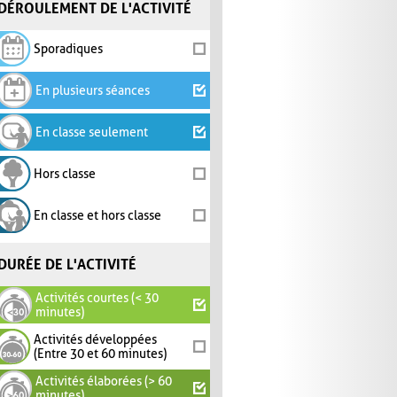
DÉROULEMENT DE L'ACTIVITÉ
Sporadiques
En plusieurs séances
En classe seulement
Hors classe
En classe et hors classe
DURÉE DE L'ACTIVITÉ
Activités courtes (< 30
minutes)
Activités développées
(Entre 30 et 60 minutes)
Activités élaborées (> 60
minutes)