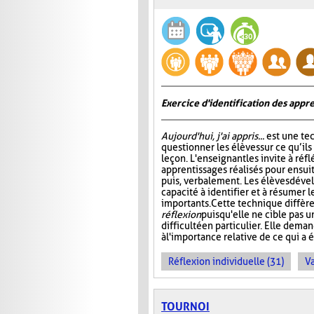
Exercice d'identification des appre
Aujourd'hui, j'ai appris...
est une te
questionner les élèves sur ce qu’ils
leçon. L'enseignant les invite à ré
apprentissages réalisés pour ensuit
puis, verbalement. Les élèves dével
capacité à identifier et à résumer 
importants. Cette technique diffère
réflexion
puisqu'elle ne cible pas 
difficulté en particulier. Elle dem
à l'importance relative de ce qui a é
Réflexion individuelle (31)
Va
TOURNOI