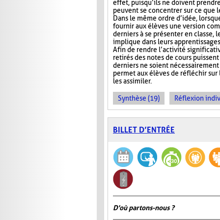
effet, puisqu’ils ne doivent prendr
peuvent se concentrer sur ce que 
Dans le même ordre d’idée, lorsqu
fournir aux élèves une version com
derniers à se présenter en classe, le
implique dans leurs apprentissages e
Afin de rendre l’activité significat
retirés des notes de cours puissent 
derniers ne soient nécessairement 
permet aux élèves de réfléchir sur
les assimiler.
Synthèse (19)
Réflexion indiv
BILLET D’ENTRÉE
D'où partons-nous ?