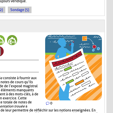
oujours véridique.
2)
Sondage (5)
ée
consiste à fournir aux
notes de cours qu’ils
de de l’exposé magistral
es éléments manquants
ent à des mots-clés, à de
un exercice. Cette
ce totale de notes de
0
ntation trouée
a
 de leur permettre de réfléchir sur les notions enseignées. En