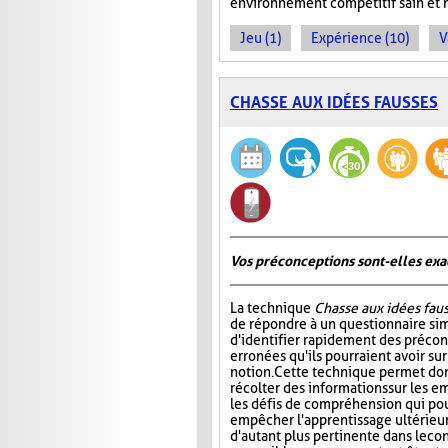
environnement compétitif sain et 
Jeu (1)
Expérience (10)
V
CHASSE AUX IDÉES FAUSSES
Vos préconceptions sont-elles exac
La technique
Chasse aux idées fau
de répondre à un questionnaire si
d'identifier rapidement des préco
erronées qu'ils pourraient avoir su
notion. Cette technique permet don
récolter des informations sur les e
les défis de compréhension qui pou
empêcher l'apprentissage ultérieur 
d'autant plus pertinente dans le co