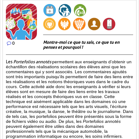
Montre-moi ce que tu sais, ce que tu en
0
penses et pourquoi !
Les
Portefolios annotés
permettent aux enseignants d’obtenir un
échantillon des réalisations scolaires des élèves ainsi que les
commentaires qui y sont associés. Les commentaires ajoutés
sont très importants puisqu’ils permettent de faire des liens entre
les réalisations et les notions théoriques vues dans le cadre du
cours. Cette activité aide donc les enseignants à vérifier si leurs
élèves sont en mesure de faire des liens entre les travaux
réalisés et les concepts théoriques vus en classe. Cette
technique est aisément applicable dans les domaines où une
performance est
nécessaire tels que les arts visuels, l’écriture
créative, la musique, la danse, le théâtre ou le journalisme. Dans
de tels cas, les portefolios peuvent être présentés sous la forme
de fichiers vidéo ou audio. De plus, les
Portefolios annotés
peuvent également être utiles dans des domaines
professionnels tels que la mécanique automobile, la
programmation informatique ou encore, les soins infirmiers.