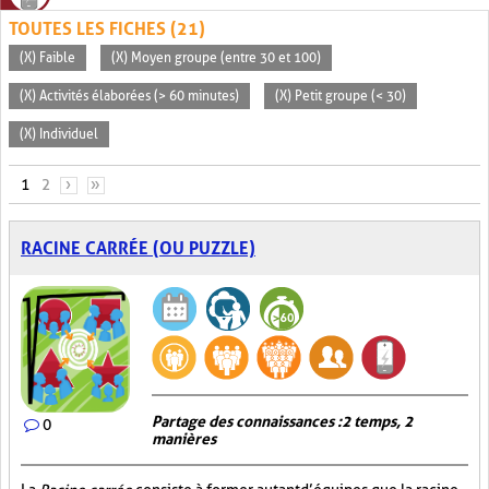
TOUTES LES FICHES (21)
(X) Faible
(X) Moyen groupe (entre 30 et 100)
(X) Activités élaborées (> 60 minutes)
(X) Petit groupe (< 30)
(X) Individuel
PAGES
1
2
›
»
RACINE CARRÉE (OU PUZZLE)
Partage des connaissances : 2 temps, 2
0
manières