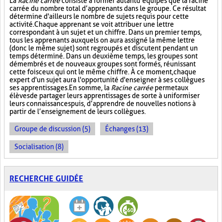
La
Racine carrée
consiste à former autant d’équipes que la racine
carrée du nombre total d’apprenants dans le groupe. Ce résultat
détermine d'ailleurs le nombre de sujets requis pour cette
activité. Chaque apprenant se voit attribuer une lettre
correspondant à un sujet et un chiffre. Dans un premier temps,
tous les apprenants auxquels on aura assigné la même lettre
(donc le même sujet) sont regroupés et discutent pendant un
temps déterminé. Dans un deuxième temps, les groupes sont
démembrés et de nouveaux groupes sont formés, réunissant
cette fois ceux qui ont le même chiffre. À ce moment, chaque
expert d'un sujet aura l'opportunité d'enseigner à ses collègues
ses apprentissages. En somme, la
Racine carrée
permet aux
élèves de partager leurs apprentissages de sorte à uniformiser
leurs connaissances puis, d’apprendre de nouvelles notions à
partir de l’enseignement de leurs collègues.
Groupe de discussion (5)
Échanges (13)
Socialisation (8)
RECHERCHE GUIDÉE