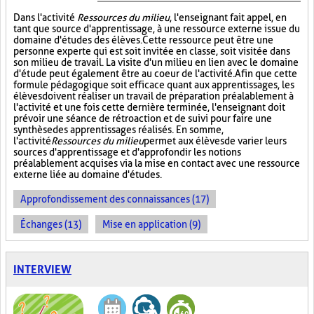
Dans l'activité
Ressources du milieu
, l'enseignant fait appel, en
tant que source d'apprentissage, à une ressource externe issue du
domaine d'études des élèves. Cette ressource peut être une
personne experte qui est soit invitée en classe, soit visitée dans
son milieu de travail. La visite d'un milieu en lien avec le domaine
d'étude peut également être au coeur de l'activité. Afin que cette
formule pédagogique soit efficace quant aux apprentissages, les
élèves doivent réaliser un travail de préparation préalablement à
l'activité et une fois cette dernière terminée, l'enseignant doit
prévoir une séance de rétroaction et de suivi pour faire une
synthèse des apprentissages réalisés. En somme,
l'activité
Ressources du milieu
permet aux élèves de varier leurs
sources d'apprentissage et d'approfondir les notions
préalablement acquises via la mise en contact avec une ressource
externe liée au domaine d'études.
Approfondissement des connaissances (17)
Échanges (13)
Mise en application (9)
INTERVIEW