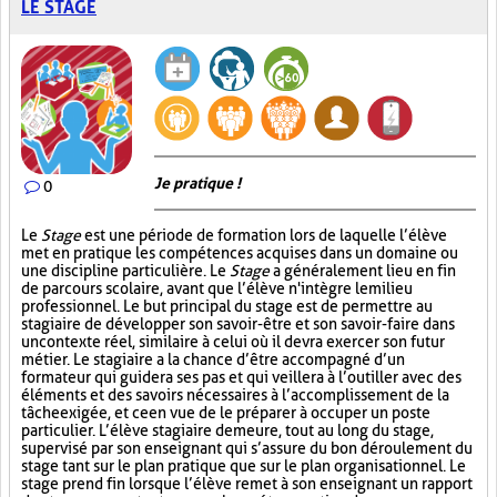
LE STAGE
Je pratique !
0
Le
Stage
est une période de formation lors de laquelle l’élève
met en pratique les compétences acquises dans un domaine ou
une discipline particulière. Le
Stage
a généralement lieu en fin
de parcours scolaire, avant que l’élève n'intègre le milieu
professionnel. Le but principal du stage est de permettre au
stagiaire de développer son savoir-être et son savoir-faire dans
un contexte réel, similaire à celui où il devra exercer son futur
métier. Le stagiaire a la chance d’être accompagné d’un
formateur qui guidera ses pas et qui veillera à l’outiller avec des
éléments et des savoirs nécessaires à l’accomplissement de la
tâche exigée, et ce en vue de le préparer à occuper un poste
particulier. L’élève stagiaire demeure, tout au long du stage,
supervisé par son enseignant qui s’assure du bon déroulement du
stage tant sur le plan pratique que sur le plan organisationnel. Le
stage prend fin lorsque l’élève remet à son enseignant un rapport