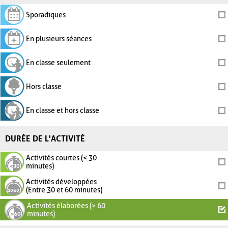
Sporadiques
En plusieurs séances
En classe seulement
Hors classe
En classe et hors classe
DURÉE DE L'ACTIVITÉ
Activités courtes (< 30
minutes)
Activités développées
(Entre 30 et 60 minutes)
Activités élaborées (> 60
minutes)