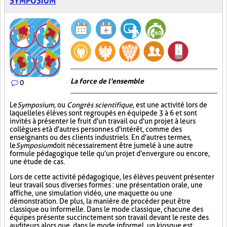
SYMPOSIUM
La force de l'ensemble
0
Le
Symposium
, ou
Congrès scientifique
, est une activité lors de
laquelle les élèves sont regroupés en équipe de 3 à 6 et sont
invités à présenter le fruit d'un travail ou d'un projet à leurs
collègues et à d'autres personnes d'intérêt, comme des
enseignants ou des clients industriels. En d'autres termes,
le
Symposium
doit nécessairement être jumelé à une autre
formule pédagogique telle qu'un projet d'envergure ou encore,
une étude de cas.
Lors de cette activité pédagogique, les élèves peuvent présenter
leur travail sous diverses formes : une présentation orale, une
affiche, une simulation vidéo, une maquette ou une
démonstration. De plus, la manière de procéder peut être
classique ou informelle. Dans le mode classique, chacune des
équipes présente succinctement son travail devant le reste des
auditeurs alors que, dans le mode informel, un kiosque est