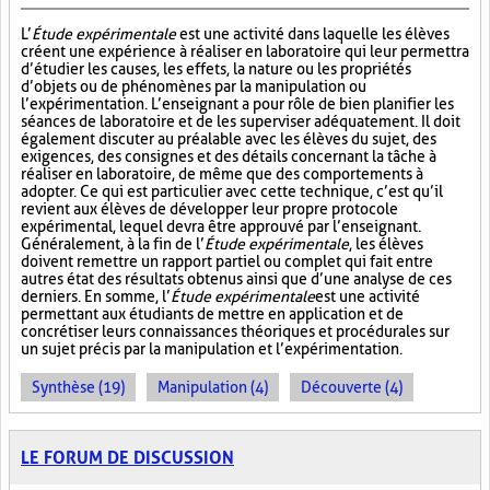
L’
Étude expérimentale
est une activité dans laquelle les élèves
créent une expérience à réaliser en laboratoire qui leur permettra
d’étudier les causes, les effets, la nature ou les propriétés
d’objets ou de phénomènes par la manipulation ou
l’expérimentation. L’enseignant a pour rôle de bien planifier les
séances de laboratoire et de les superviser adéquatement. Il doit
également discuter au préalable avec les élèves du sujet, des
exigences, des consignes et des détails concernant la tâche à
réaliser en laboratoire, de même que des comportements à
adopter. Ce qui est particulier avec cette technique, c’est qu’il
revient aux élèves de développer leur propre protocole
expérimental, lequel devra être approuvé par l’enseignant.
Généralement, à la fin de l’
Étude expérimentale
, les élèves
doivent remettre un rapport partiel ou complet qui fait entre
autres état des résultats obtenus ainsi que d’une analyse de ces
derniers. En somme, l’
Étude expérimentale
est une activité
permettant aux étudiants de mettre en application et de
concrétiser leurs connaissances théoriques et procédurales sur
un sujet précis par la manipulation et l’expérimentation.
Synthèse (19)
Manipulation (4)
Découverte (4)
LE FORUM DE DISCUSSION