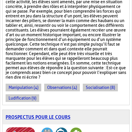
cette activité, les élèves sont amenés, par une mise en situation
concrète, à prendre des rôles et à interpréter physiquement ce
qui se passe. Par exemple, pour bien comprendre les forces qui
entrent en jeu dans la structure d’un pont, les élèves peuvent
incarner des piliers, se donner la main comme des haubans ou un
tablier et, ainsi, ressentir ou voir le comportement des différents
constituants. Les élèves pourraient également recréer une œuvre
d’art ou un moment historique important, ou encore illustrer le
principe de fonctionnement d’un équipement ou d’un système
quelconque. Cette technique n’est pas simple puisqu’il faut se
demander comment et dans quel contexte elle pourrait
fonctionner. Cependant, elle peut être très visuelle et très
marquante pour les élèves qui se rappelleront beaucoup plus
facilement les notions enseignées. En somme, cette technique
permet aux élèves de répondre à la question suivante : Est-ce que
je comprends assez bien ce concept pour pouvoir l’expliquer sans
rien dire ni écrire ?
Manipulation (4)
Observations (4)
Socialisation (8)
Ludification (9)
PROSPECTUS POUR LE COURS