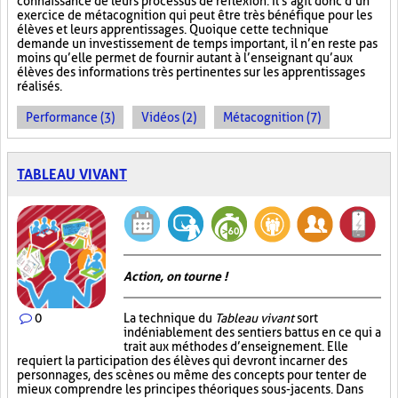
connaissance de leurs processus de réflexion. Il s’agit donc d’un
exercice de métacognition qui peut être très bénéfique pour les
élèves et leurs apprentissages. Quoique cette technique
demande un investissement de temps important, il n’en reste pas
moins qu’elle permet de fournir autant à l’enseignant qu’aux
élèves des informations très pertinentes sur les apprentissages
réalisés.
Performance (3)
Vidéos (2)
Métacognition (7)
TABLEAU VIVANT
Action, on tourne !
0
La technique du
Tableau vivant
sort
indéniablement des sentiers battus en ce qui a
trait aux méthodes d’enseignement. Elle
requiert la participation des élèves qui devront incarner des
personnages, des scènes ou même des concepts pour tenter de
mieux comprendre les principes théoriques sous-jacents. Dans