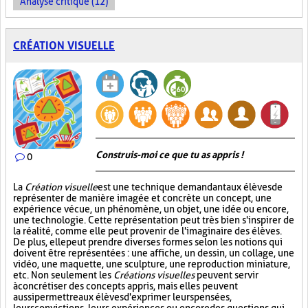
Analyse critique (12)
CRÉATION VISUELLE
Construis-moi ce que tu as appris !
0
La
Création visuelle
est une technique demandant aux élèves de
représenter de manière imagée et concrète un concept, une
expérience vécue, un phénomène, un objet, une idée ou encore,
une technologie. Cette représentation peut très bien s'inspirer de
la réalité, comme elle peut provenir de l'imaginaire des élèves.
De plus, elle peut prendre diverses formes selon les notions qui
doivent être représentées : une affiche, un dessin, un collage, une
vidéo, une maquette, une sculpture, une reproduction miniature,
etc. Non seulement les
Créations visuelles
peuvent servir
à concrétiser des concepts appris, mais elles peuvent
aussi permettre aux élèves d'exprimer leurs pensées,