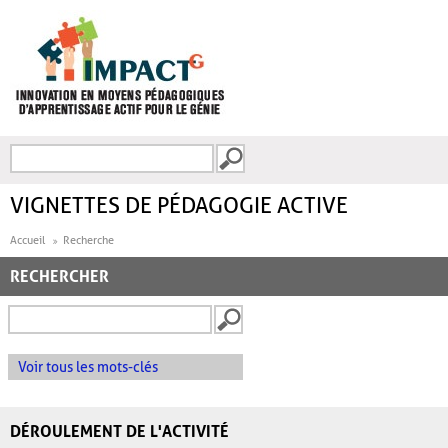
Aller au contenu principal
Recherche
FORMULAIRE DE
RECHERCHE
VIGNETTES DE PÉDAGOGIE ACTIVE
Accueil
Recherche
RECHERCHER
Voir tous les mots-clés
DÉROULEMENT DE L'ACTIVITÉ