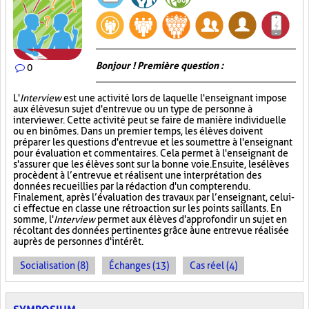
Bonjour ! Première question :
0
L'
Interview
est une activité lors de laquelle l'enseignant impose
aux élèves un sujet d'entrevue ou un type de personne à
interviewer. Cette activité peut se faire de manière individuelle
ou en binômes. Dans un premier temps, les élèves doivent
préparer les questions d'entrevue et les soumettre à l'enseignant
pour évaluation et commentaires. Cela permet à l'enseignant de
s'assurer que les élèves sont sur la bonne voie. Ensuite, les élèves
procèdent à l’entrevue et réalisent une interprétation des
données recueillies par la rédaction d'un compte rendu.
Finalement, après l’évaluation des travaux par l’enseignant, celui-
ci effectue en classe une rétroaction sur les points saillants. En
somme, l'
Interview
permet aux élèves d'approfondir un sujet en
récoltant des données pertinentes grâce à une entrevue réalisée
auprès de personnes d'intérêt.
Socialisation (8)
Échanges (13)
Cas réel (4)