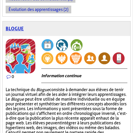
Évolution des apprentissages (2)
BLOGUE
Information continue
0
La technique du
Blogue
consiste à demander aux élèves de tenir
un journal virtuel afin de les aider à intégrer leurs apprentissages.
Le
Blogue
peut être utilisé de manière individuelle ou en équipe
pour présenter et synthétiser les différents concepts abordés lors
des leçons. Les informations y sont présentées sous la forme de
publications qui s'affichent en ordre chronologique inversé, c'est-
à-dire que la publication la plus récente apparaît en haut de la
page web. Les élèves peuvent intégrer à leurs publications des
hyperliens web, des images, des vidéos ou même des balados.
Cet outil permet non seulement le partage rapide des