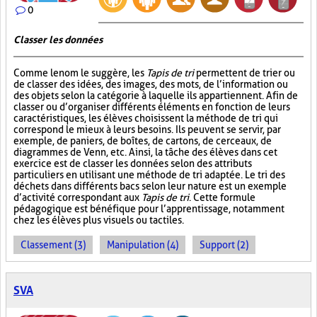
0
Classer les données
Comme le nom le suggère, les
Tapis de tri
permettent de trier ou
de classer des idées, des images, des mots, de l’information ou
des objets selon la catégorie à laquelle ils appartiennent. Afin de
classer ou d’organiser différents éléments en fonction de leurs
caractéristiques, les élèves choisissent la méthode de tri qui
correspond le mieux à leurs besoins. Ils peuvent se servir, par
exemple, de paniers, de boîtes, de cartons, de cerceaux, de
diagrammes de Venn, etc. Ainsi, la tâche des élèves dans cet
exercice est de classer les données selon des attributs
particuliers en utilisant une méthode de tri adaptée. Le tri des
déchets dans différents bacs selon leur nature est un exemple
d’activité correspondant aux
Tapis de tri
. Cette formule
pédagogique est bénéfique pour l’apprentissage, notamment
chez les élèves plus visuels ou tactiles.
Classement (3)
Manipulation (4)
Support (2)
SVA