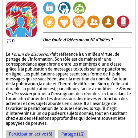
Une foule d’idées ou un fil d’idées ?
0
Le
Forum de discussion
fait référence à un milieu virtuel de
partage de l’information. Son rôle est de maintenir une
correspondance asynchrone entre les membres d’une classe
grâce à la publication de messages textuels sur une plateforme
en ligne. Les publications apparaissent sous forme de fils de
messages qui se succèdent avec la mention du nom de l’auteur
de la publication, la date et l’heure de diffusion. Bien qu’elle soit
durable, la publication est, par ailleurs, facile à modifier. Le
Forum
de discussion
permet à l’enseignant de créer des sections dans le
forum afin d’orienter les discussions des élèves en fonction des
activités et des sujets abordés en classe. Il a l’avantage de
favoriser la participation de tous les élèves, lorsqu’il s’agit
d’intervenir sur un ou plusieurs sujets donnés, tout en suscitant
chez eux des réflexions approfondies qui doivent souvent être
appuyées de preuves.
Participation active (6)
Partage (13)