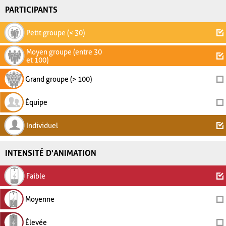
PARTICIPANTS
Petit groupe (< 30)
Moyen groupe (entre 30
et 100)
Grand groupe (> 100)
Équipe
Individuel
INTENSITÉ D'ANIMATION
Faible
Moyenne
Élevée