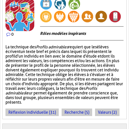
Rôles modèles inspirants
0
La technique des
Profils admirables
requiert que les élèves
écrivent un texte bref et précis dans lequel ils présentent le
profil d'un individu en lien avec le domaine d'étude et dont ils
admirent les valeurs, les compétences et/ou les actions. En plus
de présenter le profil de la personne sélectionnée, les élèves
doivent également expliquer pourquoi ils trouvent cet individu
admirable. Cette technique oblige les élèves à s'évaluer et à
réfléchir sur leurs propres valeurs afin d'être en mesure de faire
un choix d'individu approprié. De plus, si les élèves partagent leur
travail avec leurs collègues, la technique des
Profils
admirables
leur permet également de prendre conscience que,
dans tout groupe, plusieurs ensembles de valeurs peuvent être
présents.
Réflexion individuelle (31)
Recherche (5)
Valeurs (2)