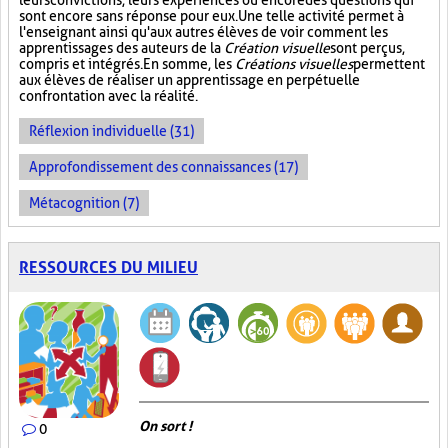
leurs convictions, leurs expériences ou encore des questions qui
sont encore sans réponse pour eux. Une telle activité permet à
l'enseignant ainsi qu'aux autres élèves de voir comment les
apprentissages des auteurs de la
Création visuelle
sont perçus,
compris et intégrés. En somme, les
Créations visuelles
permettent
aux élèves de réaliser un apprentissage en perpétuelle
confrontation avec la réalité.
Réflexion individuelle (31)
Approfondissement des connaissances (17)
Métacognition (7)
RESSOURCES DU MILIEU
On sort !
0