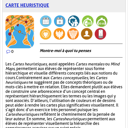
CARTE HEURISTIQUE
Montre-moi à quoi tu penses
0
Les
Cartes heuristiques
, aussi appelées
Cartes mentales
ou
Mind
Maps
, permettent aux élèves de représenter sous forme
hiérarchique et visuelle différents concepts liés aux notions du
cours. Contrairement aux
Cartes conceptuelles
, les
Cartes
heuristiques
ne suggèrent pas de concepts théoriques ou de
mots-clés à mettre en relation. Elles demandent plutôt aux élèves
de construire une arborescence d’un concept central en
représentant hiérarchiquement les termes ou les images qui y
sont associés. D’ailleurs, l’utilisation de couleurs et de dessins
peut aider à rendre les cartes plus significatives visuellement. Il
s’agit donc d’un exercice très personnel puisque les
Cartes heuristiques
reflètent le cheminement de la pensée de
leur auteur. En somme, les
Cartes heuristiques
permettent aux
élèves de représenter visuellement la hiérarchie des