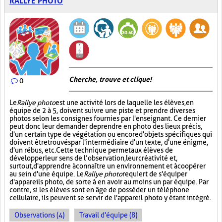
RALLYE PHOTO
Cherche, trouve et clique !
0
Le
Rallye photo
est une activité lors de laquelle les élèves, en
équipe de 2 à 5, doivent suivre une piste et prendre diverses
photos selon les consignes fournies par l'enseignant. Ce dernier
peut donc leur demander de prendre en photo des lieux précis,
d'un certain type de végétation ou encore d'objets spécifiques qui
doivent être trouvés par l'intermédiaire d'un texte, d'une énigme,
d'un rébus, etc. Cette technique permet aux élèves de
développer leur sens de l’observation, leur créativité et,
surtout, d'apprendre à connaître un environnement et à coopérer
au sein d'une équipe. Le
Rallye photo
requiert de s'équiper
d'appareils photo, de sorte à en avoir au moins un par équipe. Par
contre, si les élèves sont en âge de posséder un téléphone
cellulaire, ils peuvent se servir de l'appareil photo y étant intégré.
Observations (4)
Travail d'équipe (8)