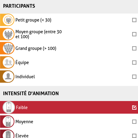
PARTICIPANTS
Petit groupe (< 30)
Moyen groupe (entre 30
et 100)
Grand groupe (> 100)
Équipe
Individuel
INTENSITÉ D'ANIMATION
Faible
Moyenne
Élevée