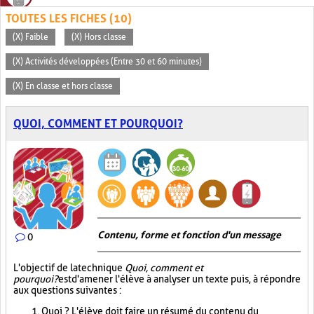
TOUTES LES FICHES (10)
(X) Faible
(X) Hors classe
(X) Activités développées (Entre 30 et 60 minutes)
(X) En classe et hors classe
QUOI, COMMENT ET POURQUOI?
Contenu, forme et fonction d'un message
0
L'objectif de la technique
Quoi, comment et
pourquoi?
est d'amener l'élève à analyser un texte puis, à répondre
aux questions suivantes :
Quoi ? L'élève doit faire un résumé du contenu du