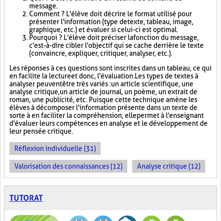
message.
Comment ? L'élève doit décrire le format utilisé pour
présenter l'information (type de texte, tableau, image,
graphique, etc.) et évaluer si celui-ci est optimal.
Pourquoi ? L'élève doit préciser la fonction du message,
c'est-à-dire cibler l'objectif qui se cache derrière le texte
(convaincre, expliquer, critiquer, analyser, etc.).
Les réponses à ces questions sont inscrites dans un tableau, ce qui
en facilite la lecture et donc, l'évaluation. Les types de textes à
analyser peuvent être très variés : un article scientifique, une
analyse critique, un article de journal, un poème, un extrait de
roman, une publicité, etc. Puisque cette technique amène les
élèves à décomposer l'information présente dans un texte de
sorte à en faciliter la compréhension, elle permet à l'enseignant
d'évaluer leurs compétences en analyse et le développement de
leur pensée critique.
Réflexion individuelle (31)
Valorisation des connaissances (12)
Analyse critique (12)
TUTORAT