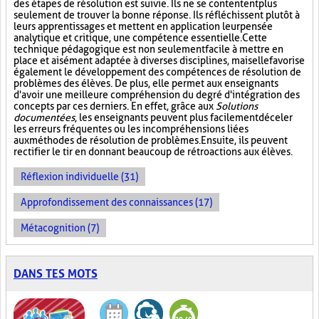
des étapes de résolution est suivie. Ils ne se contentent plus
seulement de trouver la bonne réponse. Ils réfléchissent plutôt à
leurs apprentissages et mettent en application leur pensée
analytique et critique, une compétence essentielle. Cette
technique pédagogique est non seulement facile à mettre en
place et aisément adaptée à diverses disciplines, mais elle favorise
également le développement des compétences de résolution de
problèmes des élèves. De plus, elle permet aux enseignants
d'avoir une meilleure compréhension du degré d'intégration des
concepts par ces derniers. En effet, grâce aux
Solutions
documentées
, les enseignants peuvent plus facilement déceler
les erreurs fréquentes ou les incompréhensions liées
aux méthodes de résolution de problèmes. Ensuite, ils peuvent
rectifier le tir en donnant beaucoup de rétroactions aux élèves.
Réflexion individuelle (31)
Approfondissement des connaissances (17)
Métacognition (7)
DANS TES MOTS