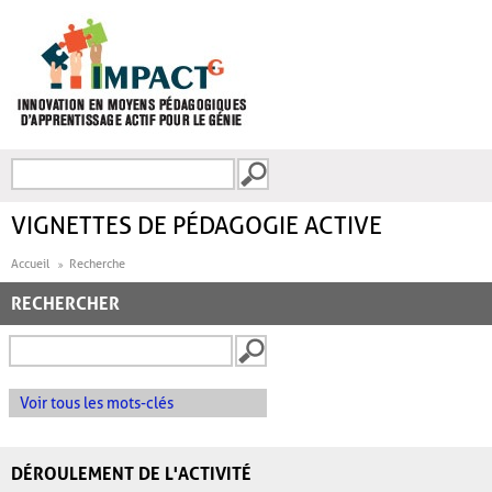
Aller au contenu principal
Recherche
FORMULAIRE DE
RECHERCHE
VIGNETTES DE PÉDAGOGIE ACTIVE
Accueil
Recherche
RECHERCHER
Voir tous les mots-clés
DÉROULEMENT DE L'ACTIVITÉ