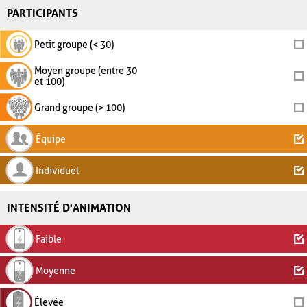
PARTICIPANTS
Petit groupe (< 30)
Moyen groupe (entre 30
et 100)
Grand groupe (> 100)
Équipe
Individuel
INTENSITÉ D'ANIMATION
Faible
Moyenne
Élevée