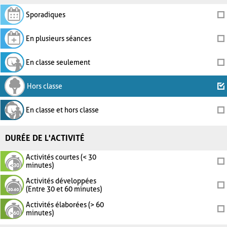
Sporadiques
En plusieurs séances
En classe seulement
Hors classe
En classe et hors classe
DURÉE DE L'ACTIVITÉ
Activités courtes (< 30
minutes)
Activités développées
(Entre 30 et 60 minutes)
Activités élaborées (> 60
minutes)