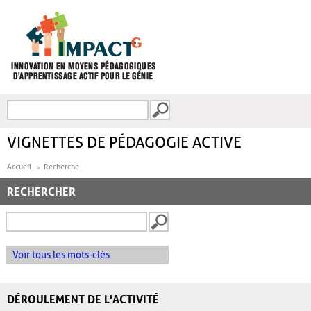
Aller au contenu principal
Recherche
FORMULAIRE DE
RECHERCHE
VIGNETTES DE PÉDAGOGIE ACTIVE
Accueil
Recherche
RECHERCHER
Voir tous les mots-clés
DÉROULEMENT DE L'ACTIVITÉ