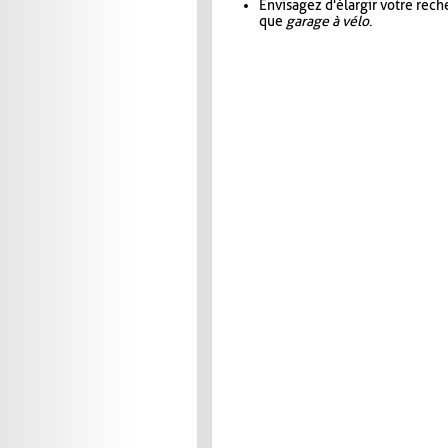
Envisagez d'élargir votre rec
que
garage à vélo
.