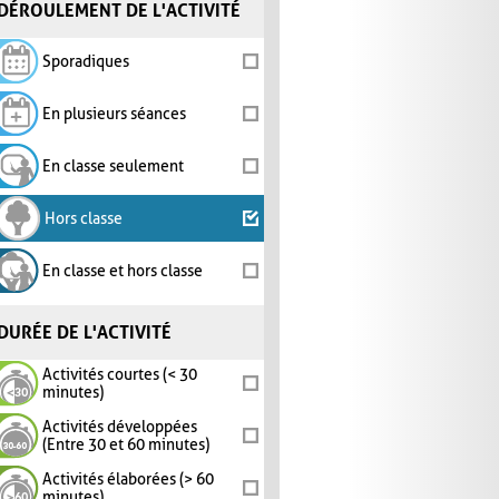
DÉROULEMENT DE L'ACTIVITÉ
Sporadiques
En plusieurs séances
En classe seulement
Hors classe
En classe et hors classe
DURÉE DE L'ACTIVITÉ
Activités courtes (< 30
minutes)
Activités développées
(Entre 30 et 60 minutes)
Activités élaborées (> 60
minutes)