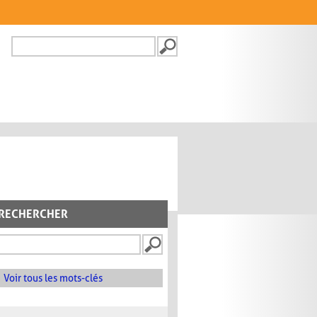
Recherche
FORMULAIRE DE
RECHERCHE
RECHERCHER
Voir tous les mots-clés