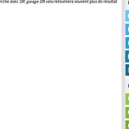
herche avec
OR
.
garage OR vélo
retournera souvent plus de résultat