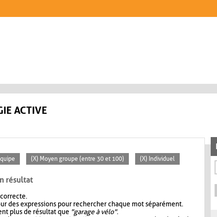
IE ACTIVE
Équipe
(X) Moyen groupe (entre 30 et 100)
(X) Individuel
n résultat
 correcte.
our des expressions pour rechercher chaque mot séparément.
nt plus de résultat que
"garage à vélo"
.