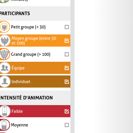
PARTICIPANTS
Petit groupe (< 30)
Moyen groupe (entre 30
et 100)
Grand groupe (> 100)
Équipe
Individuel
INTENSITÉ D'ANIMATION
Faible
Moyenne