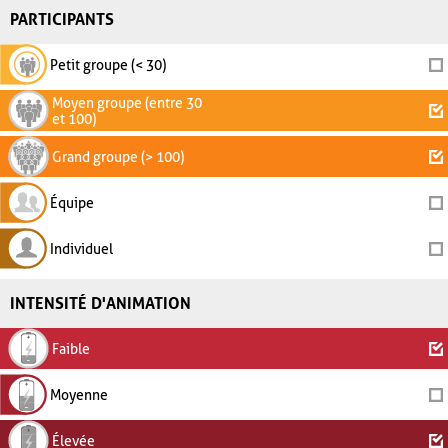
PARTICIPANTS
Petit groupe (< 30)
Moyen groupe (entre 30
et 100)
Grand groupe (> 100)
Équipe
Individuel
INTENSITÉ D'ANIMATION
Faible
Moyenne
Élevée