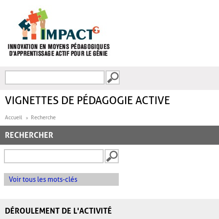
Aller au contenu principal
Recherche
FORMULAIRE DE
RECHERCHE
VIGNETTES DE PÉDAGOGIE ACTIVE
Accueil
Recherche
RECHERCHER
Voir tous les mots-clés
DÉROULEMENT DE L'ACTIVITÉ