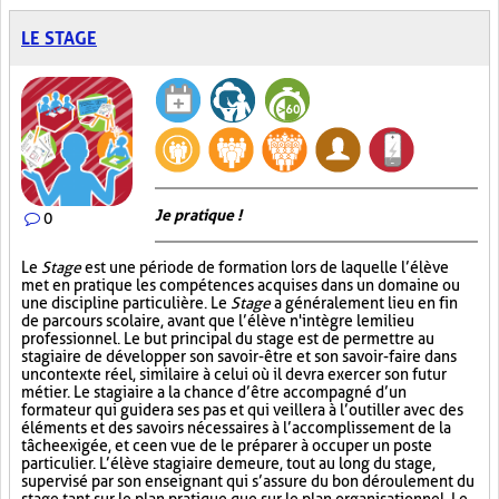
LE STAGE
Je pratique !
0
Le
Stage
est une période de formation lors de laquelle l’élève
met en pratique les compétences acquises dans un domaine ou
une discipline particulière. Le
Stage
a généralement lieu en fin
de parcours scolaire, avant que l’élève n'intègre le milieu
professionnel. Le but principal du stage est de permettre au
stagiaire de développer son savoir-être et son savoir-faire dans
un contexte réel, similaire à celui où il devra exercer son futur
métier. Le stagiaire a la chance d’être accompagné d’un
formateur qui guidera ses pas et qui veillera à l’outiller avec des
éléments et des savoirs nécessaires à l’accomplissement de la
tâche exigée, et ce en vue de le préparer à occuper un poste
particulier. L’élève stagiaire demeure, tout au long du stage,
supervisé par son enseignant qui s’assure du bon déroulement du