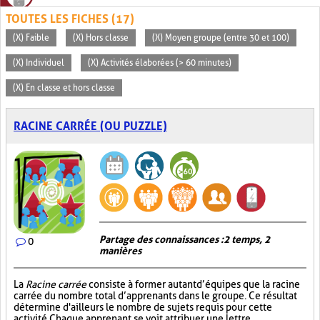
TOUTES LES FICHES (17)
(X) Faible
(X) Hors classe
(X) Moyen groupe (entre 30 et 100)
(X) Individuel
(X) Activités élaborées (> 60 minutes)
(X) En classe et hors classe
RACINE CARRÉE (OU PUZZLE)
Partage des connaissances : 2 temps, 2
0
manières
La
Racine carrée
consiste à former autant d’équipes que la racine
carrée du nombre total d’apprenants dans le groupe. Ce résultat
détermine d'ailleurs le nombre de sujets requis pour cette
activité. Chaque apprenant se voit attribuer une lettre