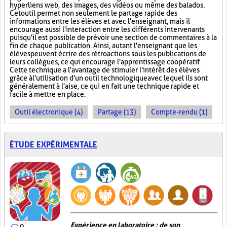
hyperliens web, des images, des vidéos ou même des balados.
Cet outil permet non seulement le partage rapide des
informations entre les élèves et avec l'enseignant, mais il
encourage aussi l'interaction entre les différents intervenants
puisqu'il est possible de prévoir une section de commentaires à la
fin de chaque publication. Ainsi, autant l'enseignant que les
élèves peuvent écrire des rétroactions sous les publications de
leurs collègues, ce qui encourage l'apprentissage coopératif.
Cette technique a l'avantage de stimuler l'intérêt des élèves
grâce à l'utilisation d'un outil technologique avec lequel ils sont
généralement à l'aise, ce qui en fait une technique rapide et
facile à mettre en place.
Outil électronique (4)
Partage (13)
Compte-rendu (1)
ÉTUDE EXPÉRIMENTALE
Expérience en laboratoire : de son
0