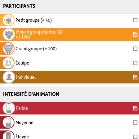
PARTICIPANTS
Petit groupe (< 30)
Moyen groupe (entre 30
et 100)
Grand groupe (> 100)
Équipe
Individuel
INTENSITÉ D'ANIMATION
Faible
Moyenne
Élevée