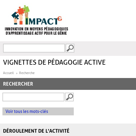
Aller au contenu principal
Recherche
FORMULAIRE DE
RECHERCHE
VIGNETTES DE PÉDAGOGIE ACTIVE
Accueil
Recherche
RECHERCHER
Voir tous les mots-clés
DÉROULEMENT DE L'ACTIVITÉ