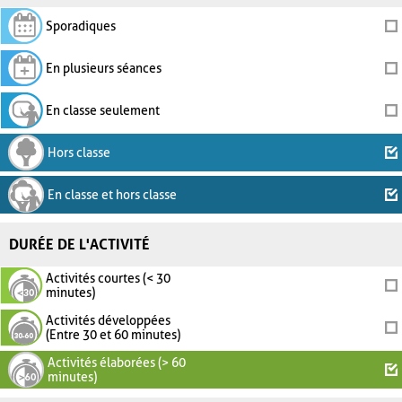
Sporadiques
En plusieurs séances
En classe seulement
Hors classe
En classe et hors classe
DURÉE DE L'ACTIVITÉ
Activités courtes (< 30
minutes)
Activités développées
(Entre 30 et 60 minutes)
Activités élaborées (> 60
minutes)