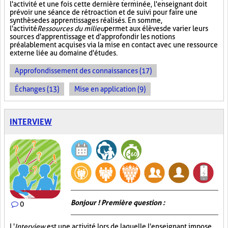
l'activité et une fois cette dernière terminée, l'enseignant doit
prévoir une séance de rétroaction et de suivi pour faire une
synthèse des apprentissages réalisés. En somme,
l'activité
Ressources du milieu
permet aux élèves de varier leurs
sources d'apprentissage et d'approfondir les notions
préalablement acquises via la mise en contact avec une ressource
externe liée au domaine d'études.
Approfondissement des connaissances (17)
Échanges (13)
Mise en application (9)
INTERVIEW
Bonjour ! Première question :
0
L'
Interview
est une activité lors de laquelle l'enseignant impose