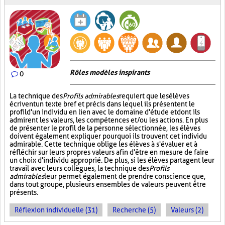
Rôles modèles inspirants
0
La technique des
Profils admirables
requiert que les élèves
écrivent un texte bref et précis dans lequel ils présentent le
profil d'un individu en lien avec le domaine d'étude et dont ils
admirent les valeurs, les compétences et/ou les actions. En plus
de présenter le profil de la personne sélectionnée, les élèves
doivent également expliquer pourquoi ils trouvent cet individu
admirable. Cette technique oblige les élèves à s'évaluer et à
réfléchir sur leurs propres valeurs afin d'être en mesure de faire
un choix d'individu approprié. De plus, si les élèves partagent leur
travail avec leurs collègues, la technique des
Profils
admirables
leur permet également de prendre conscience que,
dans tout groupe, plusieurs ensembles de valeurs peuvent être
présents.
Réflexion individuelle (31)
Recherche (5)
Valeurs (2)