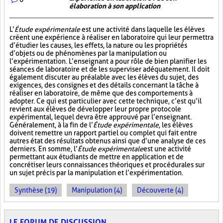
élaboration à son application
L’
Étude expérimentale
est une activité dans laquelle les élèves
créent une expérience à réaliser en laboratoire qui leur permettra
d’étudier les causes, les effets, la nature ou les propriétés
d’objets ou de phénomènes par la manipulation ou
l’expérimentation. L’enseignant a pour rôle de bien planifier les
séances de laboratoire et de les superviser adéquatement. Il doit
également discuter au préalable avec les élèves du sujet, des
exigences, des consignes et des détails concernant la tâche à
réaliser en laboratoire, de même que des comportements à
adopter. Ce qui est particulier avec cette technique, c’est qu’il
revient aux élèves de développer leur propre protocole
expérimental, lequel devra être approuvé par l’enseignant.
Généralement, à la fin de l’
Étude expérimentale
, les élèves
doivent remettre un rapport partiel ou complet qui fait entre
autres état des résultats obtenus ainsi que d’une analyse de ces
derniers. En somme, l’
Étude expérimentale
est une activité
permettant aux étudiants de mettre en application et de
concrétiser leurs connaissances théoriques et procédurales sur
un sujet précis par la manipulation et l’expérimentation.
Synthèse (19)
Manipulation (4)
Découverte (4)
LE FORUM DE DISCUSSION