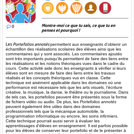
Montre-moi ce que tu sais, ce que tu en
0
penses et pourquoi !
Les
Portefolios annotés
permettent aux enseignants d’obtenir un
échantillon des réalisations scolaires des élèves ainsi que les
commentaires qui y sont associés. Les commentaires ajoutés
sont très importants puisqu’ils permettent de faire des liens entre
les réalisations et les notions théoriques vues dans le cadre du
cours. Cette activité aide donc les enseignants à vérifier si leurs
élèves sont en mesure de faire des liens entre les travaux
réalisés et les concepts théoriques vus en classe. Cette
technique est aisément applicable dans les domaines où une
performance est
nécessaire tels que les arts visuels, l’écriture
créative, la musique, la danse, le théâtre ou le journalisme. Dans
de tels cas, les portefolios peuvent être présentés sous la forme
de fichiers vidéo ou audio. De plus, les
Portefolios annotés
peuvent également être utiles dans des domaines
professionnels tels que la mécanique automobile, la
programmation informatique ou encore, les soins infirmiers.
Cette technique pourrait aussi servir à évaluer les
apprentissages d’élèves en enseignement. Il est parfois possible
pour les élèves de conserver leur portefolio et de le présenter à