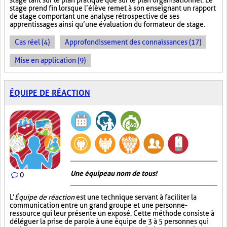
stage tant sur le plan pratique que sur le plan organisationnel. Le
stage prend fin lorsque l’élève remet à son enseignant un rapport
de stage comportant une analyse rétrospective de ses
apprentissages ainsi qu’une évaluation du formateur de stage.
Cas réel (4)
Approfondissement des connaissances (17)
Mise en application (9)
ÉQUIPE DE RÉACTION
Une équipe au nom de tous!
0
L’
Équipe de réaction
est une technique servant à faciliter la
communication entre un grand groupe et une personne-
ressource qui leur présente un exposé. Cette méthode consiste à
déléguer la prise de parole à une équipe de 3 à 5 personnes qui