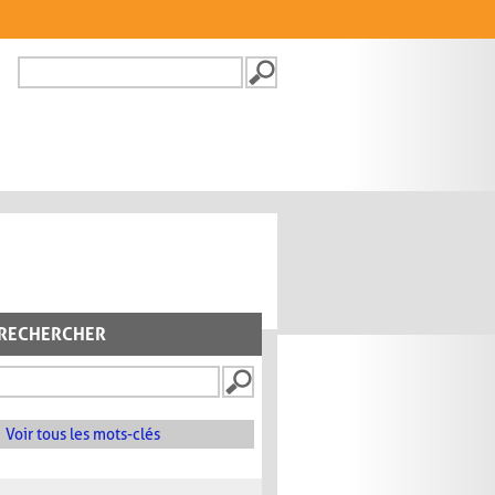
Recherche
FORMULAIRE DE
RECHERCHE
RECHERCHER
Voir tous les mots-clés