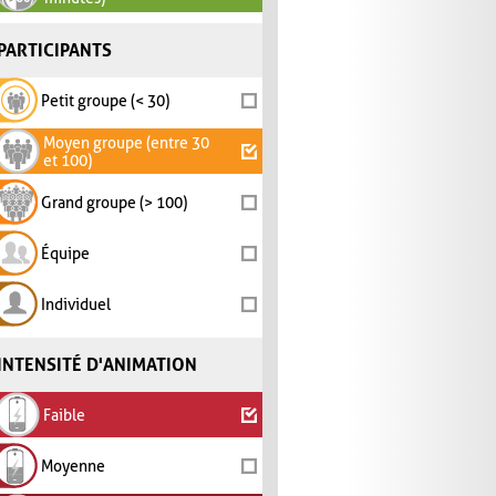
PARTICIPANTS
Petit groupe (< 30)
Moyen groupe (entre 30
et 100)
Grand groupe (> 100)
Équipe
Individuel
INTENSITÉ D'ANIMATION
Faible
Moyenne