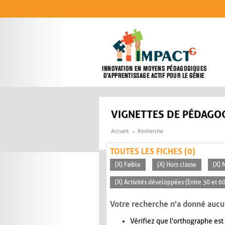
Aller au contenu principal
VIGNETTES DE PÉDAGOG
Accueil
Recherche
TOUTES LES FICHES (0)
(X) Faible
(X) Hors classe
(X) 
(X) Activités développées (Entre 30 et 6
Votre recherche n'a donné aucu
Vérifiez que l'orthographe est