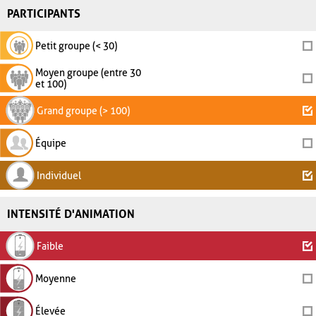
PARTICIPANTS
Petit groupe (< 30)
Moyen groupe (entre 30
et 100)
Grand groupe (> 100)
Équipe
Individuel
INTENSITÉ D'ANIMATION
Faible
Moyenne
Élevée