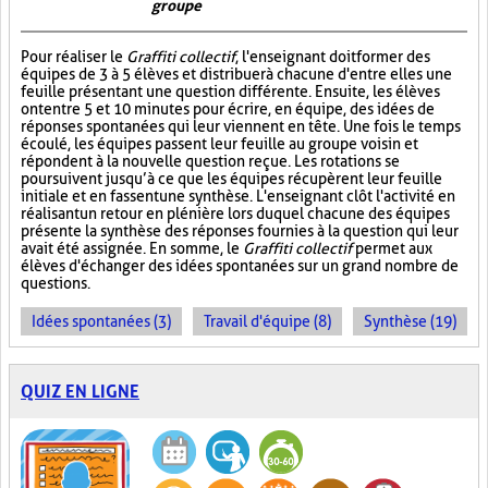
groupe
Pour réaliser le
Graffiti collectif
, l'enseignant doit former des
équipes de 3 à 5 élèves et distribuer à chacune d'entre elles une
feuille présentant une question différente. Ensuite, les élèves
ont entre 5 et 10 minutes pour écrire, en équipe, des idées de
réponses spontanées qui leur viennent en tête. Une fois le temps
écoulé, les équipes passent leur feuille au groupe voisin et
répondent à la nouvelle question reçue. Les rotations se
poursuivent jusqu’à ce que les équipes récupèrent leur feuille
initiale et en fassent une synthèse. L'enseignant clôt l'activité en
réalisant un retour en plénière lors duquel chacune des équipes
présente la synthèse des réponses fournies à la question qui leur
avait été assignée. En somme, le
Graffiti collectif
permet aux
élèves d'échanger des idées spontanées sur un grand nombre de
questions.
Idées spontanées (3)
Travail d'équipe (8)
Synthèse (19)
QUIZ EN LIGNE