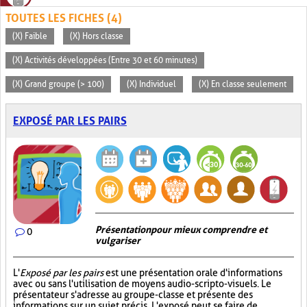
TOUTES LES FICHES (4)
(X) Faible
(X) Hors classe
(X) Activités développées (Entre 30 et 60 minutes)
(X) Grand groupe (> 100)
(X) Individuel
(X) En classe seulement
EXPOSÉ PAR LES PAIRS
Présentation pour mieux comprendre et
0
vulgariser
L'
Exposé par les pairs
est une présentation orale d'informations
avec ou sans l'utilisation de moyens audio-scripto-visuels. Le
présentateur s'adresse au groupe-classe et présente des
informations sur un sujet précis. L'exposé peut se faire de