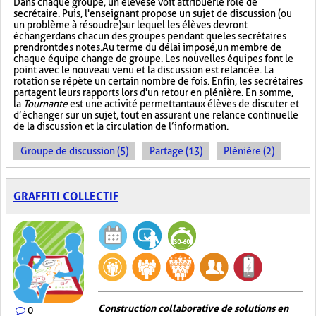
Dans chaque groupe, un élève se voit attribuer le rôle de
secrétaire. Puis, l'enseignant propose un sujet de discussion (ou
un problème à résoudre) sur lequel les élèves devront
échanger dans chacun des groupes pendant que les secrétaires
prendront des notes. Au terme du délai imposé, un membre de
chaque équipe change de groupe. Les nouvelles équipes font le
point avec le nouveau venu et la discussion est relancée. La
rotation se répète un certain nombre de fois. Enfin, les secrétaires
partagent leurs rapports lors d'un retour en plénière. En somme,
la
Tournante
est une activité permettant aux élèves de discuter et
d’échanger sur un sujet, tout en assurant une relance continuelle
de la discussion et la circulation de l’information.
Groupe de discussion (5)
Partage (13)
Plénière (2)
GRAFFITI COLLECTIF
Construction collaborative de solutions en
0