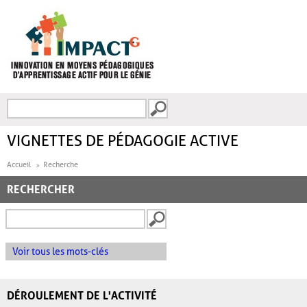
Aller au contenu principal
Recherche
FORMULAIRE DE
RECHERCHE
VIGNETTES DE PÉDAGOGIE ACTIVE
Accueil
Recherche
RECHERCHER
Voir tous les mots-clés
DÉROULEMENT DE L'ACTIVITÉ