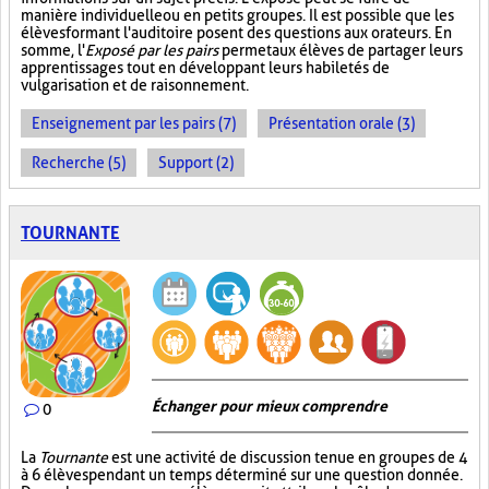
manière individuelle ou en petits groupes. Il est possible que les
élèves formant l'auditoire posent des questions aux orateurs. En
somme, l'
Exposé par les pairs
permet aux élèves de partager leurs
apprentissages tout en développant leurs habiletés de
vulgarisation et de raisonnement.
Enseignement par les pairs (7)
Présentation orale (3)
Recherche (5)
Support (2)
TOURNANTE
Échanger pour mieux comprendre
0
La
Tournante
est une activité de discussion tenue en groupes de 4
à 6 élèves pendant un temps déterminé sur une question donnée.