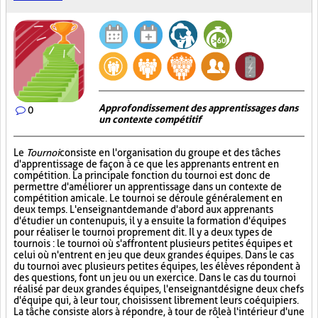
Approfondissement des apprentissages dans
0
un contexte compétitif
Le
Tournoi
consiste en l'organisation du groupe et des tâches
d'apprentissage de façon à ce que les apprenants entrent en
compétition. La principale fonction du tournoi est donc de
permettre d'améliorer un apprentissage dans un contexte de
compétition amicale. Le tournoi se déroule généralement en
deux temps. L'enseignant demande d'abord aux apprenants
d'étudier un contenu puis, il y a ensuite la formation d'équipes
pour réaliser le tournoi proprement dit. Il y a deux types de
tournois : le tournoi où s'affrontent plusieurs petites équipes et
celui où n'entrent en jeu que deux grandes équipes. Dans le cas
du tournoi avec plusieurs petites équipes, les élèves répondent à
des questions, font un jeu ou un exercice. Dans le cas du tournoi
réalisé par deux grandes équipes, l'enseignant désigne deux chefs
d'équipe qui, à leur tour, choisissent librement leurs coéquipiers.
La tâche consiste alors à répondre, à tour de rôle à l'intérieur d'une