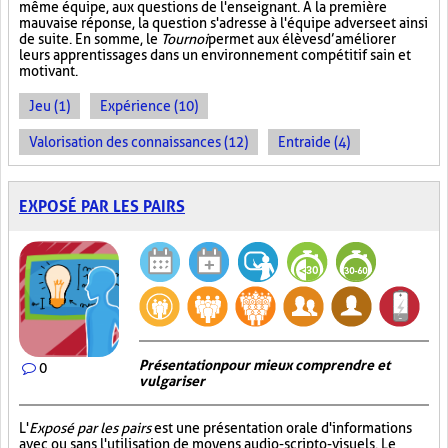
même équipe, aux questions de l'enseignant. À la première
mauvaise réponse, la question s'adresse à l'équipe adverse et ainsi
de suite. En somme, le
Tournoi
permet aux élèves d’améliorer
leurs apprentissages dans un environnement compétitif sain et
motivant.
Jeu (1)
Expérience (10)
Valorisation des connaissances (12)
Entraide (4)
EXPOSÉ PAR LES PAIRS
Présentation pour mieux comprendre et
0
vulgariser
L'
Exposé par les pairs
est une présentation orale d'informations
avec ou sans l'utilisation de moyens audio-scripto-visuels. Le