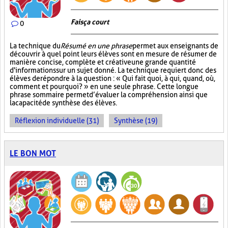
Fais ça court
0
La technique du
Résumé en une phrase
permet aux enseignants de
découvrir à quel point leurs élèves sont en mesure de résumer de
manière concise, complète et créative une grande quantité
d'informations sur un sujet donné. La technique requiert donc des
élèves de répondre à la question : « Qui fait quoi, à qui, quand, où,
comment et pourquoi? » en une seule phrase. Cette longue
phrase sommaire permet d’évaluer la compréhension ainsi que
la capacité de synthèse des élèves.
Réflexion individuelle (31)
Synthèse (19)
LE BON MOT