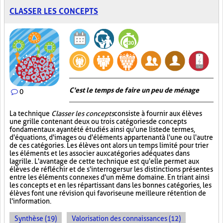
CLASSER LES CONCEPTS
C'est le temps de faire un peu de ménage
0
La technique
Classer les concepts
consiste à fournir aux élèves
une grille contenant deux ou trois catégories de concepts
fondamentaux ayant été étudiés ainsi qu'une liste de termes,
d'équations, d'images ou d'éléments appartenant à l'une ou l'autre
de ces catégories. Les élèves ont alors un temps limité pour trier
les éléments et les associer aux catégories adéquates dans
la grille. L'avantage de cette technique est qu'elle permet aux
élèves de réfléchir et de s'interroger sur les distinctions présentes
entre les éléments connexes d'un même domaine. En triant ainsi
les concepts et en les répartissant dans les bonnes catégories, les
élèves font une révision qui favorise une meilleure rétention de
l'information.
Synthèse (19)
Valorisation des connaissances (12)