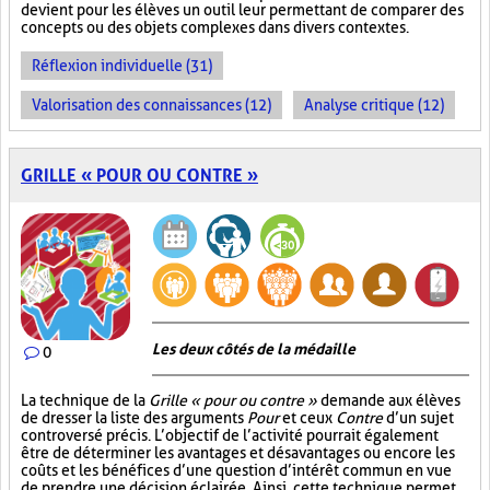
devient pour les élèves un outil leur permettant de comparer des
concepts ou des objets complexes dans divers contextes.
Réflexion individuelle (31)
Valorisation des connaissances (12)
Analyse critique (12)
GRILLE « POUR OU CONTRE »
Les deux côtés de la médaille
0
La technique de la
Grille « pour ou contre »
demande aux élèves
de dresser la liste des arguments
Pour
et ceux
Contre
d’un sujet
controversé précis. L’objectif de l’activité pourrait également
être de déterminer les avantages et désavantages ou encore les
coûts et les bénéfices d’une question d’intérêt commun en vue
de prendre une décision éclairée. Ainsi, cette technique permet