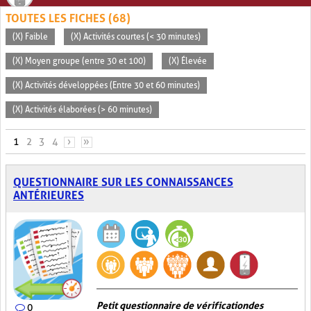
TOUTES LES FICHES (68)
(X) Faible
(X) Activités courtes (< 30 minutes)
(X) Moyen groupe (entre 30 et 100)
(X) Élevée
(X) Activités développées (Entre 30 et 60 minutes)
(X) Activités élaborées (> 60 minutes)
PAGES
1
2
3
4
›
»
QUESTIONNAIRE SUR LES CONNAISSANCES
ANTÉRIEURES
Petit questionnaire de vérification des
0