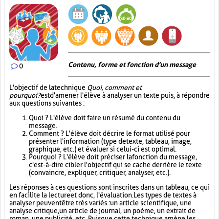
Contenu, forme et fonction d'un message
0
L'objectif de la technique
Quoi, comment et
pourquoi?
est d'amener l'élève à analyser un texte puis, à répondre
aux questions suivantes :
Quoi ? L'élève doit faire un résumé du contenu du
message.
Comment ? L'élève doit décrire le format utilisé pour
présenter l'information (type de texte, tableau, image,
graphique, etc.) et évaluer si celui-ci est optimal.
Pourquoi ? L'élève doit préciser la fonction du message,
c'est-à-dire cibler l'objectif qui se cache derrière le texte
(convaincre, expliquer, critiquer, analyser, etc.).
Les réponses à ces questions sont inscrites dans un tableau, ce qui
en facilite la lecture et donc, l'évaluation. Les types de textes à
analyser peuvent être très variés : un article scientifique, une
analyse critique, un article de journal, un poème, un extrait de
roman, une publicité, etc. Puisque cette technique amène les