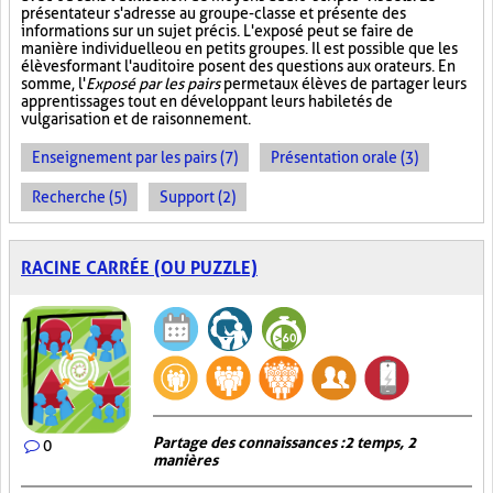
présentateur s'adresse au groupe-classe et présente des
informations sur un sujet précis. L'exposé peut se faire de
manière individuelle ou en petits groupes. Il est possible que les
élèves formant l'auditoire posent des questions aux orateurs. En
somme, l'
Exposé par les pairs
permet aux élèves de partager leurs
apprentissages tout en développant leurs habiletés de
vulgarisation et de raisonnement.
Enseignement par les pairs (7)
Présentation orale (3)
Recherche (5)
Support (2)
RACINE CARRÉE (OU PUZZLE)
Partage des connaissances : 2 temps, 2
0
manières