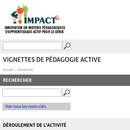
Aller au contenu principal
Recherche
FORMULAIRE DE
RECHERCHE
VIGNETTES DE PÉDAGOGIE ACTIVE
Accueil
Recherche
RECHERCHER
Voir tous les mots-clés
DÉROULEMENT DE L'ACTIVITÉ