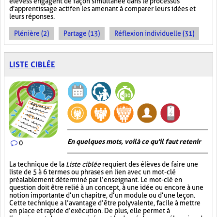
élèves s'engagent de façon simultanée dans le processus
d'apprentissage actif en les amenant à comparer leurs idées et
leurs réponses.
Plénière (2)
Partage (13)
Réflexion individuelle (31)
LISTE CIBLÉE
En quelques mots, voilà ce qu'il faut retenir
0
La technique de la
Liste ciblée
requiert des élèves de faire une
liste de 5 à 6 termes ou phrases en lien avec un mot-clé
préalablement déterminé par l’enseignant. Le mot-clé en
question doit être relié à un concept, à une idée ou encore à une
notion importante d’un chapitre, d’un module ou d’une leçon.
Cette technique a l’avantage d’être polyvalente, facile à mettre
en place et rapide d’exécution. De plus, elle permet à