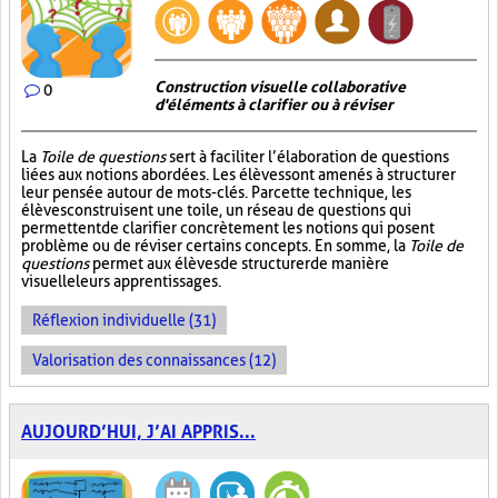
Construction visuelle collaborative
0
d'éléments à clarifier ou à réviser
La
Toile de questions
sert à faciliter l’élaboration de questions
liées aux notions abordées. Les élèves sont amenés à structurer
leur pensée autour de mots-clés. Par cette technique, les
élèves construisent une toile, un réseau de questions qui
permettent de clarifier concrètement les notions qui posent
problème ou de réviser certains concepts. En somme, la
Toile de
questions
permet aux élèves de structurer de manière
visuelle leurs apprentissages.
Réflexion individuelle (31)
Valorisation des connaissances (12)
AUJOURD’HUI, J’AI APPRIS...