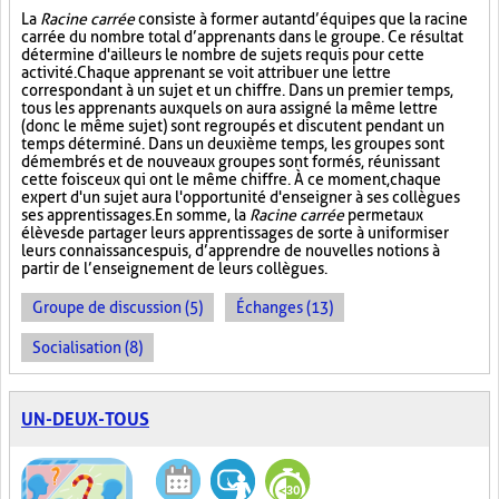
La
Racine carrée
consiste à former autant d’équipes que la racine
carrée du nombre total d’apprenants dans le groupe. Ce résultat
détermine d'ailleurs le nombre de sujets requis pour cette
activité. Chaque apprenant se voit attribuer une lettre
correspondant à un sujet et un chiffre. Dans un premier temps,
tous les apprenants auxquels on aura assigné la même lettre
(donc le même sujet) sont regroupés et discutent pendant un
temps déterminé. Dans un deuxième temps, les groupes sont
démembrés et de nouveaux groupes sont formés, réunissant
cette fois ceux qui ont le même chiffre. À ce moment, chaque
expert d'un sujet aura l'opportunité d'enseigner à ses collègues
ses apprentissages. En somme, la
Racine carrée
permet aux
élèves de partager leurs apprentissages de sorte à uniformiser
leurs connaissances puis, d’apprendre de nouvelles notions à
partir de l’enseignement de leurs collègues.
Groupe de discussion (5)
Échanges (13)
Socialisation (8)
UN-DEUX-TOUS