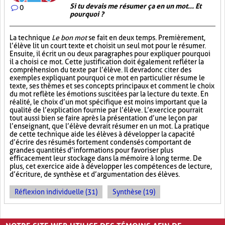
Si tu devais me résumer ça en un mot... Et
0
pourquoi ?
La technique
Le bon mot
se fait en deux temps. Premièrement,
l’élève lit un court texte et choisit un seul mot pour le résumer.
Ensuite, il écrit un ou deux paragraphes pour expliquer pourquoi
il a choisi ce mot. Cette justification doit également refléter la
compréhension du texte par l’élève. Il devra donc citer des
exemples expliquant pourquoi ce mot en particulier résume le
texte, ses thèmes et ses concepts principaux et comment le choix
du mot reflète les émotions suscitées par la lecture du texte. En
réalité, le choix d’un mot spécifique est moins important que la
qualité de l’explication fournie par l’élève. L’exercice pourrait
tout aussi bien se faire après la présentation d’une leçon par
l’enseignant, que l’élève devrait résumer en un mot. La pratique
de cette technique aide les élèves à développer la capacité
d’écrire des résumés fortement condensés comportant de
grandes quantités d’informations pour favoriser plus
efficacement leur stockage dans la mémoire à long terme. De
plus, cet exercice aide à développer les compétences de lecture,
d’écriture, de synthèse et d’argumentation des élèves.
Réflexion individuelle (31)
Synthèse (19)
PAGES