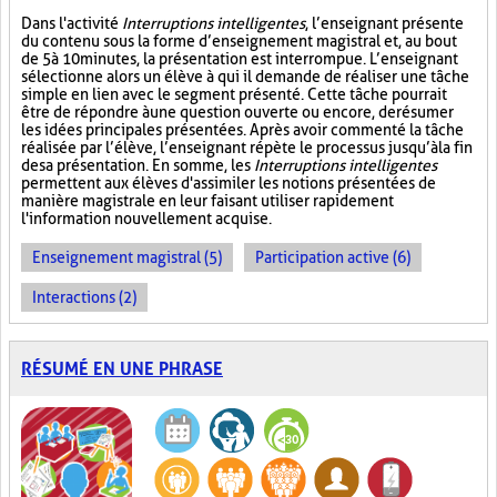
Dans l'activité
Interruptions intelligentes
, l’enseignant présente
du contenu sous la forme d’enseignement magistral et, au bout
de 5 à 10 minutes, la présentation est interrompue. L’enseignant
sélectionne alors un élève à qui il demande de réaliser une tâche
simple en lien avec le segment présenté. Cette tâche pourrait
être de répondre à une question ouverte ou encore, de résumer
les idées principales présentées. Après avoir commenté la tâche
réalisée par l’élève, l’enseignant répète le processus jusqu’à la fin
de sa présentation. En somme, les
Interruptions intelligentes
permettent aux élèves d'assimiler les notions présentées de
manière magistrale en leur faisant utiliser rapidement
l'information nouvellement acquise.
Enseignement magistral (5)
Participation active (6)
Interactions (2)
RÉSUMÉ EN UNE PHRASE