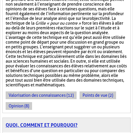
non seulement à l’enseignant de prendre conscience des
opinions de ses élèves face à certaines questions, mais elle
fournit également de l’information pertinente sur la profondeur
et l’étendue de leur analyse ainsi que sur leur objectivité. La
technique de la
Grille « pour ou contre »
force les élèves à aller
au-delà de leurs premières réactions sur le sujet à l’étude et à
explorer au moins deux aspects de la question analysée.
L’avantage de cette technique est qu’elle peut aussi être utilisée
comme point de départ pour une discussion en grand groupe ou
en petits groupes. L’enseignant peut suggérer un ou plusieurs
énoncés et les élèves peuvent répondre par écrit ou oralement.
Cette technique est particulièrement utile dans les domaines liés
aux sciences humaines et sociales. En outre, si elle est utilisée
pour évaluer les connaissances des élèves relativement aux coûts
et bénéfices d’une question en particulier ou pour comparer des
solutions techniques possibles au même problème, alors elle
peut tout aussi bien être utilisée dans des domaines techniques,
scientifiques et mathématiques.
Valorisation des connaissances (12)
Points de vue (2)
Opinion (8)
QUOI, COMMENT ET POURQUOI?