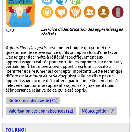
Exercice d'identification des apprentissages
0
réalisés
Aujourd'hui, j'ai appris...
est une technique qui permet de
questionner les élèves sur ce qu’ils ont appris lors d’une leçon.
L'enseignant les invite à réfléchir spécifiquement aux
apprentissages réalisés pour ensuite les exprimer par écrit puis,
verbalement. Les élèves développent ainsi leur capacité à
identifier et à résumer les concepts importants. Cette technique
diffère de la
Minute de réflexion
puisqu'elle ne cible pas un
apprentissage ou une difficulté en particulier. Elle demande à
l'élève de parcourir ses apprentissages, sans jugement quant
à l'importance relative de ce qui a été appris.
Réflexion individuelle (31)
Valorisation des connaissances (12)
Métacognition (7)
TOURNOI