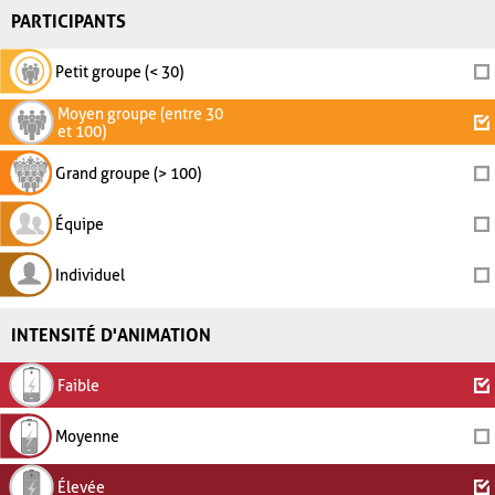
PARTICIPANTS
Petit groupe (< 30)
Moyen groupe (entre 30
et 100)
Grand groupe (> 100)
Équipe
Individuel
INTENSITÉ D'ANIMATION
Faible
Moyenne
Élevée