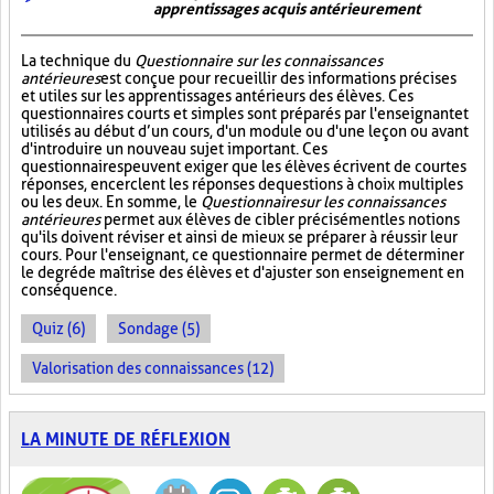
apprentissages acquis antérieurement
La technique du
Questionnaire sur les connaissances
antérieures
est conçue pour recueillir des informations précises
et utiles sur les apprentissages antérieurs des élèves. Ces
questionnaires courts et simples sont préparés par l'enseignant et
utilisés au début d’un cours, d'un module ou d'une leçon ou avant
d'introduire un nouveau sujet important. Ces
questionnaires peuvent exiger que les élèves écrivent de courtes
réponses, encerclent les réponses de questions à choix multiples
ou les deux. En somme, le
Questionnaire sur les connaissances
antérieures
permet aux élèves de cibler précisément les notions
qu'ils doivent réviser et ainsi de mieux se préparer à réussir leur
cours. Pour l'enseignant, ce questionnaire permet de déterminer
le degré de maîtrise des élèves et d'ajuster son enseignement en
conséquence.
Quiz (6)
Sondage (5)
Valorisation des connaissances (12)
LA MINUTE DE RÉFLEXION