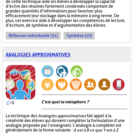
de cette technique aide les élèves à développer la capacité
d’écrire des résumés fortement condensés comportant de
grandes quantités d’informations pour favoriser plus
efficacement leur stockage dans la mémoire à long terme. De
plus, cet exercice aide à développer les compétences de lecture,
d’écriture, de synthèse et d’argumentation des élèves.
Réflexion individuelle (31)
Synthèse (19)
ANALOGIES APPROXIMATIVES
C'est quoi ta métaphore ?
0
La technique des
Analogies approximatives
fait appel à la
créativité des élèves qui doivent compléter la formulation d’une
analogie proposée par l’enseignant. L’analogie à compléter est
généralement de la forme suivante :
A est à B ce que Y est à Z
.