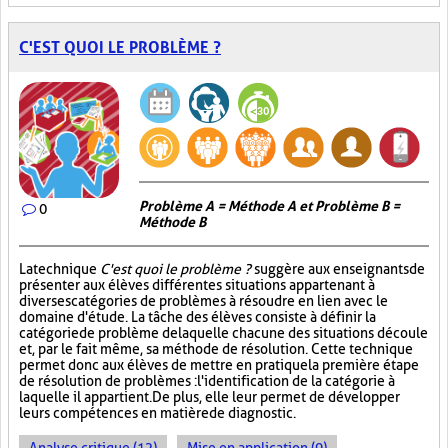
C'EST QUOI LE PROBLÈME ?
Problème A = Méthode A et Problème B =
0
Méthode B
La technique
C'est quoi le problème ?
suggère aux enseignants de
présenter aux élèves différentes situations appartenant à
diverses catégories de problèmes à résoudre en lien avec le
domaine d'étude. La tâche des élèves consiste à définir la
catégorie de problème de laquelle chacune des situations découle
et, par le fait même, sa méthode de résolution. Cette technique
permet donc aux élèves de mettre en pratique la première étape
de résolution de problèmes : l'identification de la catégorie à
laquelle il appartient. De plus, elle leur permet de développer
leurs compétences en matière de diagnostic.