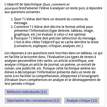
L'objectif de la technique
Quoi, comment et
pourquoi?
est d'amener l'élève à analyser un texte puis, à répondre
aux questions suivantes :
Quoi ? L'élève doit faire un résumé du contenu du
message.
Comment ? L'élève doit décrire le format utilisé pour
présenter l'information (type de texte, tableau, image,
graphique, etc.) et évaluer si celui-ci est optimal.
Pourquoi ? L'élève doit préciser la fonction du message,
c'est-à-dire cibler l'objectif qui se cache derrière le texte
(convaincre, expliquer, critiquer, analyser, etc.).
Les réponses à ces questions sont inscrites dans un tableau, ce qui
en facilite la lecture et donc, l'évaluation. Les types de textes à
analyser peuvent être très variés : un article scientifique, une
analyse critique, un article de journal, un poème, un extrait de
roman, une publicité, etc. Puisque cette technique amène les
élèves à décomposer l'information présente dans un texte de
sorte à en faciliter la compréhension, elle permet à l'enseignant
d'évaluer leurs compétences en analyse et le développement de
leur pensée critique.
Réflexion individuelle (31)
Valorisation des connaissances (12)
Analyse critique (12)