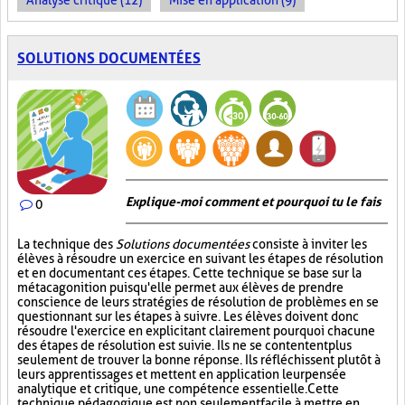
Analyse critique (12)
Mise en application (9)
SOLUTIONS DOCUMENTÉES
Explique-moi comment et pourquoi tu le fais
0
La technique des
Solutions documentées
consiste à inviter les
élèves à résoudre un exercice en suivant les étapes de résolution
et en documentant ces étapes. Cette technique se base sur la
métacagonition puisqu'elle permet aux élèves de prendre
conscience de leurs stratégies de résolution de problèmes en se
questionnant sur les étapes à suivre. Les élèves doivent donc
résoudre l'exercice en explicitant clairement pourquoi chacune
des étapes de résolution est suivie. Ils ne se contentent plus
seulement de trouver la bonne réponse. Ils réfléchissent plutôt à
leurs apprentissages et mettent en application leur pensée
analytique et critique, une compétence essentielle. Cette
technique pédagogique est non seulement facile à mettre en