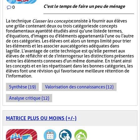
C'est le temps de faire un peu de ménage
0
La technique
Classer les concepts
consiste à fournir aux élèves
une grille contenant deux ou trois catégories de concepts
fondamentaux ayant été étudiés ainsi qu'une liste de termes,
d'équations, d'images ou d'éléments appartenant à l'une ou l'autre
de ces catégories. Les élèves ont alors un temps limité pour trier
les éléments et les associer aux catégories adéquates dans
la grille. L'avantage de cette technique est qu'elle permet aux
élèves de réfléchir et de s'interroger sur les distinctions présentes
entre les éléments connexes d'un même domaine. En triant ainsi
les concepts et en les répartissant dans les bonnes catégories, les
élèves font une révision qui favorise une meilleure rétention de
l'information.
Synthèse (19)
Valorisation des connaissances (12)
Analyse critique (12)
MATRICE PLUS OU MOINS (+/-)