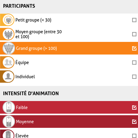
PARTICIPANTS
Petit groupe (< 30)
Moyen groupe (entre 30
et 100)
Grand groupe (> 100)
Équipe
Individuel
INTENSITÉ D'ANIMATION
Faible
Moyenne
Élevée