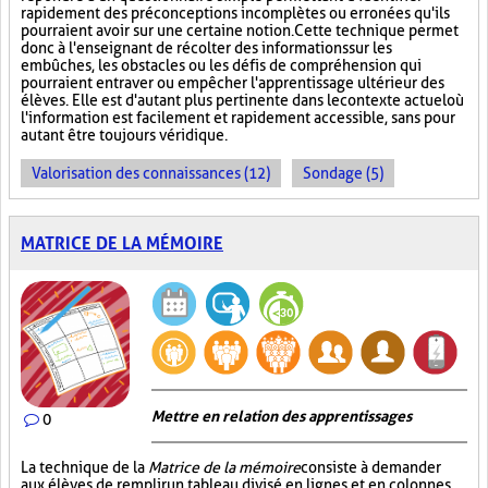
rapidement des préconceptions incomplètes ou erronées qu'ils
pourraient avoir sur une certaine notion. Cette technique permet
donc à l'enseignant de récolter des informations sur les
embûches, les obstacles ou les défis de compréhension qui
pourraient entraver ou empêcher l'apprentissage ultérieur des
élèves. Elle est d'autant plus pertinente dans le contexte actuel où
l'information est facilement et rapidement accessible, sans pour
autant être toujours véridique.
Valorisation des connaissances (12)
Sondage (5)
MATRICE DE LA MÉMOIRE
Mettre en relation des apprentissages
0
La technique de la
Matrice de la mémoire
consiste à demander
aux élèves de remplir un tableau divisé en lignes et en colonnes.