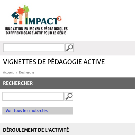
Aller au contenu principal
Recherche
FORMULAIRE DE
RECHERCHE
VIGNETTES DE PÉDAGOGIE ACTIVE
Accueil
Recherche
RECHERCHER
Voir tous les mots-clés
DÉROULEMENT DE L'ACTIVITÉ