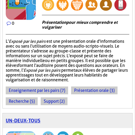
Présentation pour mieux comprendre et
0
vulgariser
L'
Exposé par les pairs
est une présentation orale d'informations
avec ou sans l'utilisation de moyens audio-scripto-visuels. Le
présentateur s'adresse au groupe-classe et présente des
informations sur un sujet précis. L'exposé peut se faire de
manière individuelle ou en petits groupes. Il est possible que les
élèves formant l'auditoire posent des questions aux orateurs. En
somme, l'
Exposé par les pairs
permet aux élèves de partager leurs
apprentissages tout en développant leurs habiletés de
vulgarisation et de raisonnement.
Enseignement par les pairs (7)
Présentation orale (3)
Recherche (5)
Support (2)
UN-DEUX-TOUS