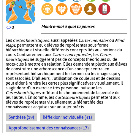
Montre-moi à quoi tu penses
0
Les
Cartes heuristiques
, aussi appelées
Cartes mentales
ou
Mind
Maps
, permettent aux élèves de représenter sous forme
hiérarchique et visuelle différents concepts liés aux notions du
cours. Contrairement aux
Cartes conceptuelles
, les
Cartes
heuristiques
ne suggèrent pas de concepts théoriques ou de
mots-clés à mettre en relation. Elles demandent plutôt aux élèves
de construire une arborescence d’un concept central en
représentant hiérarchiquement les termes ou les images qui y
sont associés. D’ailleurs, l’utilisation de couleurs et de dessins
peut aider à rendre les cartes plus significatives visuellement. Il
s’agit donc d’un exercice très personnel puisque les
Cartes heuristiques
reflètent le cheminement de la pensée de
leur auteur. En somme, les
Cartes heuristiques
permettent aux
élèves de représenter visuellement la hiérarchie des
connaissances acquises sur un sujet précis.
Synthèse (19)
Réflexion individuelle (31)
Approfondissement des connaissances (17)