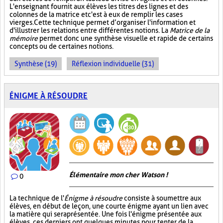
L'enseignant fournit aux élèves les titres des lignes et des
colonnes de la matrice et c'est à eux de remplir les cases
vierges. Cette technique permet d’organiser l'information et
d'illustrer les relations entre différentes notions. La
Matrice de la
mémoire
permet donc une synthèse visuelle et rapide de certains
concepts ou de certaines notions.
Synthèse (19)
Réflexion individuelle (31)
ÉNIGME À RÉSOUDRE
Élémentaire mon cher Watson !
0
La technique de l'
Énigme à résoudre
consiste à soumettre aux
élèves, en début de leçon, une courte énigme ayant un lien avec
la matière qui sera présentée. Une fois l'énigme présentée aux
élèves, ces derniers ont quelques minutes pour tenter de la