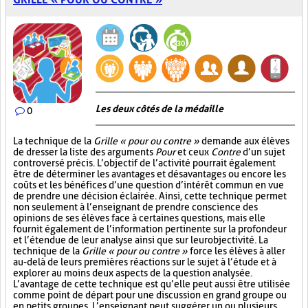
Les deux côtés de la médaille
0
La technique de la
Grille « pour ou contre »
demande aux élèves
de dresser la liste des arguments
Pour
et ceux
Contre
d’un sujet
controversé précis. L’objectif de l’activité pourrait également
être de déterminer les avantages et désavantages ou encore les
coûts et les bénéfices d’une question d’intérêt commun en vue
de prendre une décision éclairée. Ainsi, cette technique permet
non seulement à l’enseignant de prendre conscience des
opinions de ses élèves face à certaines questions, mais elle
fournit également de l’information pertinente sur la profondeur
et l’étendue de leur analyse ainsi que sur leur objectivité. La
technique de la
Grille « pour ou contre »
force les élèves à aller
au-delà de leurs premières réactions sur le sujet à l’étude et à
explorer au moins deux aspects de la question analysée.
L’avantage de cette technique est qu’elle peut aussi être utilisée
comme point de départ pour une discussion en grand groupe ou
en petits groupes. L’enseignant peut suggérer un ou plusieurs