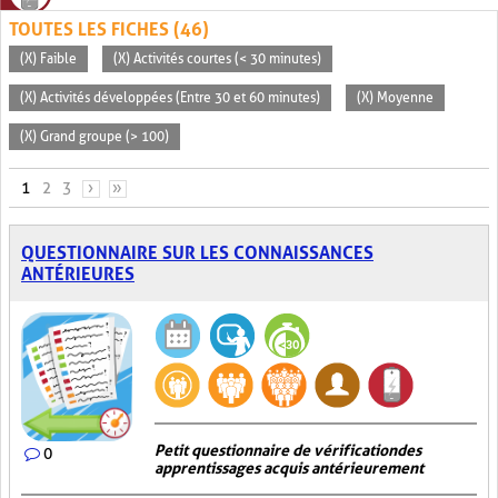
TOUTES LES FICHES (46)
(X) Faible
(X) Activités courtes (< 30 minutes)
(X) Activités développées (Entre 30 et 60 minutes)
(X) Moyenne
(X) Grand groupe (> 100)
PAGES
1
2
3
›
»
QUESTIONNAIRE SUR LES CONNAISSANCES
ANTÉRIEURES
Petit questionnaire de vérification des
0
apprentissages acquis antérieurement