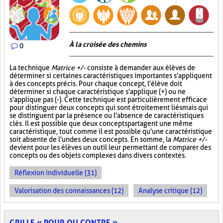
À la croisée des chemins
0
La technique
Matrice +/-
consiste à demander aux élèves de
déterminer si certaines caractéristiques importantes s'appliquent
à des concepts précis. Pour chaque concept, l'élève doit
déterminer si chaque caractéristique s'applique (+) ou ne
s'applique pas (-). Cette technique est particulièrement efficace
pour distinguer deux concepts qui sont étroitement liés mais qui
se distinguent par la présence ou l'absence de caractéristiques
clés. Il est possible que deux concepts partagent une même
caractéristique, tout comme il est possible qu'une caractéristique
soit absente de l'un des deux concepts. En somme, la
Matrice +/-
devient pour les élèves un outil leur permettant de comparer des
concepts ou des objets complexes dans divers contextes.
Réflexion individuelle (31)
Valorisation des connaissances (12)
Analyse critique (12)
GRILLE « POUR OU CONTRE »