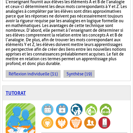
L’enseignant fournit aux élèves les éléments A et B de l’analogie
et ceux-ci déterminent les deux mots correspondants à Y et Z. Les
analogies à compléter par les élèves sont dites approximatives
parce que les réponses ne doivent pas nécessairement toujours
avoir la rigueur requise par les analogies en logique formelle ou
en mathématiques. Les avantages de cette technique sont
nombreux. D’abord, elle permet à l’enseignant de déterminer si
ses élèves comprennent la relation entre les concepts A et B de
l’analogie. De plus, afin de trouver les mots correspondant aux
éléments Y et Z, les élèves doivent mettre leurs apprentissages
en perspective afin de créer des liens entre les nouvelles notions
apprises et les connaissances préalablement acquises. Le fait de
mettre en relation ces termes permet un apprentissage plus
profond, et donc plus durable.
Réflexion individuelle (31)
Synthèse (19)
TUTORAT