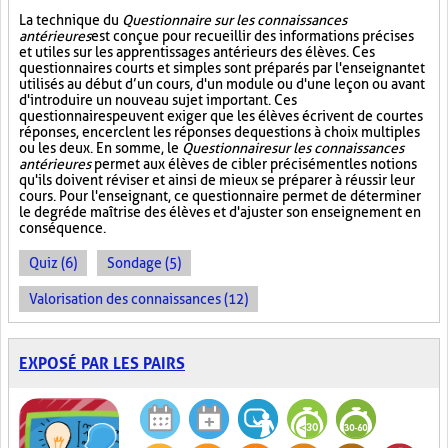
La technique du
Questionnaire sur les connaissances
antérieures
est conçue pour recueillir des informations précises
et utiles sur les apprentissages antérieurs des élèves. Ces
questionnaires courts et simples sont préparés par l'enseignant et
utilisés au début d’un cours, d'un module ou d'une leçon ou avant
d'introduire un nouveau sujet important. Ces
questionnaires peuvent exiger que les élèves écrivent de courtes
réponses, encerclent les réponses de questions à choix multiples
ou les deux. En somme, le
Questionnaire sur les connaissances
antérieures
permet aux élèves de cibler précisément les notions
qu'ils doivent réviser et ainsi de mieux se préparer à réussir leur
cours. Pour l'enseignant, ce questionnaire permet de déterminer
le degré de maîtrise des élèves et d'ajuster son enseignement en
conséquence.
Quiz (6)
Sondage (5)
Valorisation des connaissances (12)
EXPOSÉ PAR LES PAIRS