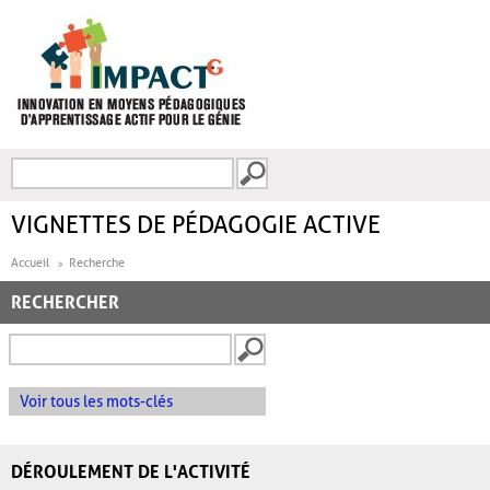
Aller au contenu principal
Recherche
FORMULAIRE DE
RECHERCHE
VIGNETTES DE PÉDAGOGIE ACTIVE
Accueil
Recherche
RECHERCHER
Voir tous les mots-clés
DÉROULEMENT DE L'ACTIVITÉ