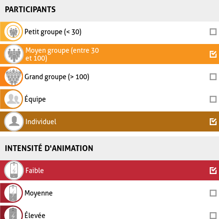
PARTICIPANTS
Petit groupe (< 30)
Moyen groupe (entre 30
et 100)
Grand groupe (> 100)
Équipe
Individuel
INTENSITÉ D'ANIMATION
Faible
Moyenne
Élevée