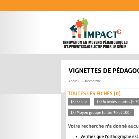
Aller au contenu principal
VIGNETTES DE PÉDAGOG
Accueil
Recherche
TOUTES LES FICHES (0)
(X) Faible
(X) Activités courtes (< 
(X) Moyen groupe (entre 30 et 100)
Votre recherche n'a donné aucu
Vérifiez que l'orthographe est