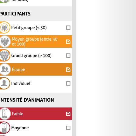
PARTICIPANTS
Petit groupe (< 30)
Moyen groupe (entre 30
et 100)
Grand groupe (> 100)
Équipe
Individuel
INTENSITÉ D'ANIMATION
Faible
Moyenne