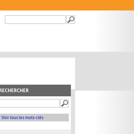
Recherche
FORMULAIRE DE
RECHERCHE
RECHERCHER
Voir tous les mots-clés