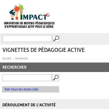
Aller au contenu principal
Recherche
FORMULAIRE DE
RECHERCHE
VIGNETTES DE PÉDAGOGIE ACTIVE
Accueil
Recherche
RECHERCHER
Voir tous les mots-clés
DÉROULEMENT DE L'ACTIVITÉ