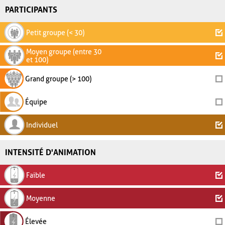
PARTICIPANTS
Petit groupe (< 30)
Moyen groupe (entre 30
et 100)
Grand groupe (> 100)
Équipe
Individuel
INTENSITÉ D'ANIMATION
Faible
Moyenne
Élevée