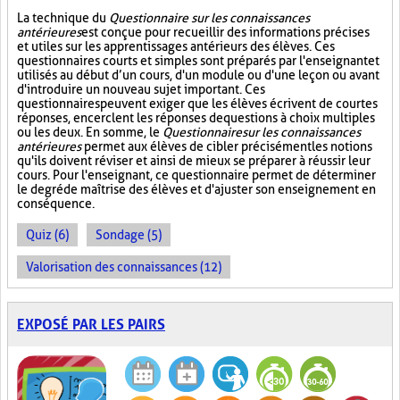
La technique du
Questionnaire sur les connaissances
antérieures
est conçue pour recueillir des informations précises
et utiles sur les apprentissages antérieurs des élèves. Ces
questionnaires courts et simples sont préparés par l'enseignant et
utilisés au début d’un cours, d'un module ou d'une leçon ou avant
d'introduire un nouveau sujet important. Ces
questionnaires peuvent exiger que les élèves écrivent de courtes
réponses, encerclent les réponses de questions à choix multiples
ou les deux. En somme, le
Questionnaire sur les connaissances
antérieures
permet aux élèves de cibler précisément les notions
qu'ils doivent réviser et ainsi de mieux se préparer à réussir leur
cours. Pour l'enseignant, ce questionnaire permet de déterminer
le degré de maîtrise des élèves et d'ajuster son enseignement en
conséquence.
Quiz (6)
Sondage (5)
Valorisation des connaissances (12)
EXPOSÉ PAR LES PAIRS