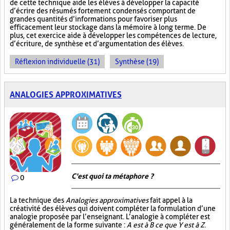
de cette technique aide les élèves à développer la capacité
d’écrire des résumés fortement condensés comportant de
grandes quantités d’informations pour favoriser plus
efficacement leur stockage dans la mémoire à long terme. De
plus, cet exercice aide à développer les compétences de lecture,
d’écriture, de synthèse et d’argumentation des élèves.
Réflexion individuelle (31)
Synthèse (19)
ANALOGIES APPROXIMATIVES
C'est quoi ta métaphore ?
0
La technique des
Analogies approximatives
fait appel à la
créativité des élèves qui doivent compléter la formulation d’une
analogie proposée par l’enseignant. L’analogie à compléter est
généralement de la forme suivante :
A est à B ce que Y est à Z
.