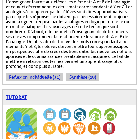
L’enseignant fournit aux élèves les éléments A et B de l’analogie
et ceux-ci déterminent les deux mots correspondants à Y et Z. Les
analogies à compléter par les élèves sont dites approximatives
parce que les réponses ne doivent pas nécessairement toujours
avoir la rigueur requise par les analogies en logique formelle ou
en mathématiques. Les avantages de cette technique sont
nombreux. D’abord, elle permet à l’enseignant de déterminer si
ses élèves comprennent la relation entre les concepts A et B de
l’analogie. De plus, afin de trouver les mots correspondant aux
éléments Y et Z, les élèves doivent mettre leurs apprentissages
en perspective afin de créer des liens entre les nouvelles notions
apprises et les connaissances préalablement acquises. Le fait de
mettre en relation ces termes permet un apprentissage plus
profond, et donc plus durable.
Réflexion individuelle (31)
Synthèse (19)
TUTORAT