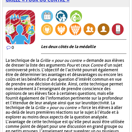
Les deux côtés de la médaille
0
La technique de la
Grille « pour ou contre »
demande aux élèves
de dresser la liste des arguments
Pour
et ceux
Contre
d’un sujet
controversé précis. L’objectif de l’activité pourrait également
être de déterminer les avantages et désavantages ou encore les
coûts et les bénéfices d’une question d’intérêt commun en vue
de prendre une décision éclairée. Ainsi, cette technique permet
non seulement à l’enseignant de prendre conscience des
opinions de ses élèves face à certaines questions, mais elle
fournit également de l’information pertinente sur la profondeur
et l’étendue de leur analyse ainsi que sur leur objectivité. La
technique de la
Grille « pour ou contre »
force les élèves à aller
au-delà de leurs premières réactions sur le sujet à l’étude et à
explorer au moins deux aspects de la question analysée.
L’avantage de cette technique est qu’elle peut aussi être utilisée
comme point de départ pour une discussion en grand groupe ou
en petits groupes. L’enseignant peut suggérer un ou plusieurs