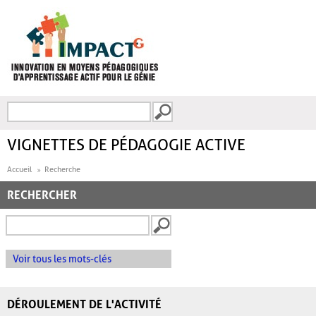
Aller au contenu principal
Recherche
FORMULAIRE DE
RECHERCHE
VIGNETTES DE PÉDAGOGIE ACTIVE
Accueil
Recherche
RECHERCHER
Voir tous les mots-clés
DÉROULEMENT DE L'ACTIVITÉ