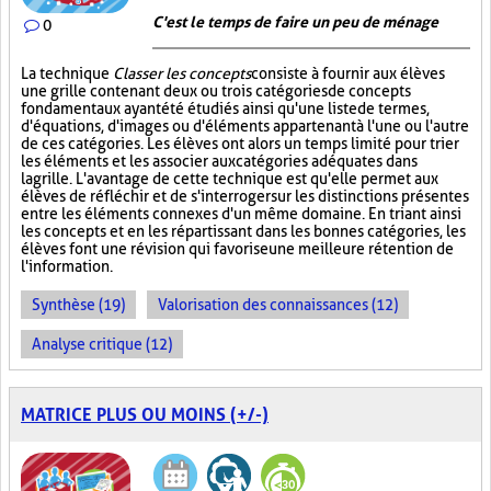
C'est le temps de faire un peu de ménage
0
La technique
Classer les concepts
consiste à fournir aux élèves
une grille contenant deux ou trois catégories de concepts
fondamentaux ayant été étudiés ainsi qu'une liste de termes,
d'équations, d'images ou d'éléments appartenant à l'une ou l'autre
de ces catégories. Les élèves ont alors un temps limité pour trier
les éléments et les associer aux catégories adéquates dans
la grille. L'avantage de cette technique est qu'elle permet aux
élèves de réfléchir et de s'interroger sur les distinctions présentes
entre les éléments connexes d'un même domaine. En triant ainsi
les concepts et en les répartissant dans les bonnes catégories, les
élèves font une révision qui favorise une meilleure rétention de
l'information.
Synthèse (19)
Valorisation des connaissances (12)
Analyse critique (12)
MATRICE PLUS OU MOINS (+/-)