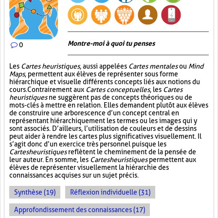
Montre-moi à quoi tu penses
0
Les
Cartes heuristiques
, aussi appelées
Cartes mentales
ou
Mind
Maps
, permettent aux élèves de représenter sous forme
hiérarchique et visuelle différents concepts liés aux notions du
cours. Contrairement aux
Cartes conceptuelles
, les
Cartes
heuristiques
ne suggèrent pas de concepts théoriques ou de
mots-clés à mettre en relation. Elles demandent plutôt aux élèves
de construire une arborescence d’un concept central en
représentant hiérarchiquement les termes ou les images qui y
sont associés. D’ailleurs, l’utilisation de couleurs et de dessins
peut aider à rendre les cartes plus significatives visuellement. Il
s’agit donc d’un exercice très personnel puisque les
Cartes heuristiques
reflètent le cheminement de la pensée de
leur auteur. En somme, les
Cartes heuristiques
permettent aux
élèves de représenter visuellement la hiérarchie des
connaissances acquises sur un sujet précis.
Synthèse (19)
Réflexion individuelle (31)
Approfondissement des connaissances (17)