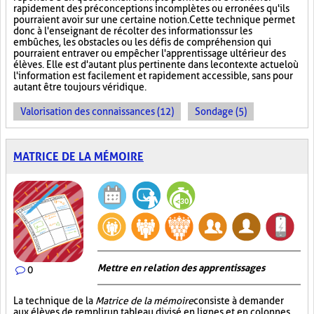
rapidement des préconceptions incomplètes ou erronées qu'ils
pourraient avoir sur une certaine notion. Cette technique permet
donc à l'enseignant de récolter des informations sur les
embûches, les obstacles ou les défis de compréhension qui
pourraient entraver ou empêcher l'apprentissage ultérieur des
élèves. Elle est d'autant plus pertinente dans le contexte actuel où
l'information est facilement et rapidement accessible, sans pour
autant être toujours véridique.
Valorisation des connaissances (12)
Sondage (5)
MATRICE DE LA MÉMOIRE
Mettre en relation des apprentissages
0
La technique de la
Matrice de la mémoire
consiste à demander
aux élèves de remplir un tableau divisé en lignes et en colonnes.