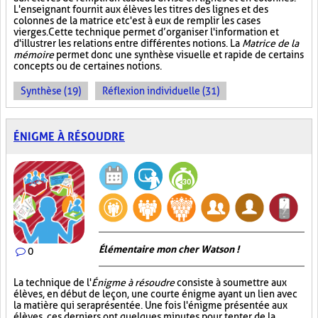
L'enseignant fournit aux élèves les titres des lignes et des
colonnes de la matrice et c'est à eux de remplir les cases
vierges. Cette technique permet d’organiser l'information et
d'illustrer les relations entre différentes notions. La
Matrice de la
mémoire
permet donc une synthèse visuelle et rapide de certains
concepts ou de certaines notions.
Synthèse (19)
Réflexion individuelle (31)
ÉNIGME À RÉSOUDRE
Élémentaire mon cher Watson !
0
La technique de l'
Énigme à résoudre
consiste à soumettre aux
élèves, en début de leçon, une courte énigme ayant un lien avec
la matière qui sera présentée. Une fois l'énigme présentée aux
élèves, ces derniers ont quelques minutes pour tenter de la