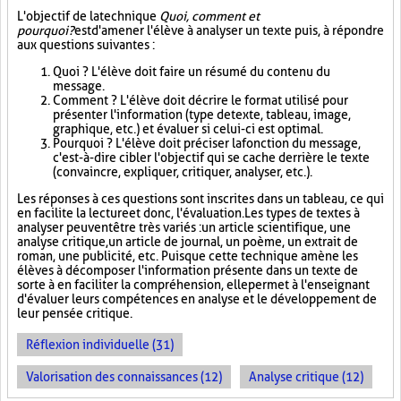
L'objectif de la technique
Quoi, comment et
pourquoi?
est d'amener l'élève à analyser un texte puis, à répondre
aux questions suivantes :
Quoi ? L'élève doit faire un résumé du contenu du
message.
Comment ? L'élève doit décrire le format utilisé pour
présenter l'information (type de texte, tableau, image,
graphique, etc.) et évaluer si celui-ci est optimal.
Pourquoi ? L'élève doit préciser la fonction du message,
c'est-à-dire cibler l'objectif qui se cache derrière le texte
(convaincre, expliquer, critiquer, analyser, etc.).
Les réponses à ces questions sont inscrites dans un tableau, ce qui
en facilite la lecture et donc, l'évaluation. Les types de textes à
analyser peuvent être très variés : un article scientifique, une
analyse critique, un article de journal, un poème, un extrait de
roman, une publicité, etc. Puisque cette technique amène les
élèves à décomposer l'information présente dans un texte de
sorte à en faciliter la compréhension, elle permet à l'enseignant
d'évaluer leurs compétences en analyse et le développement de
leur pensée critique.
Réflexion individuelle (31)
Valorisation des connaissances (12)
Analyse critique (12)