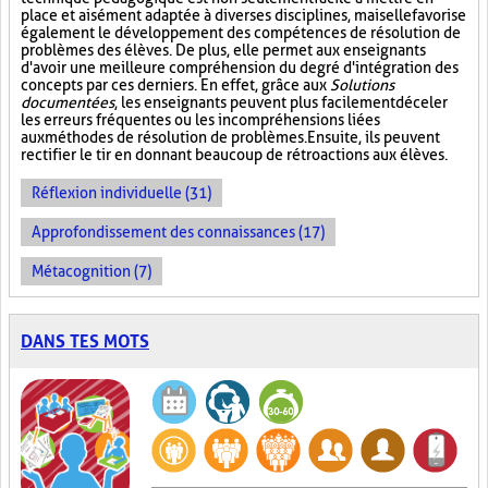
place et aisément adaptée à diverses disciplines, mais elle favorise
également le développement des compétences de résolution de
problèmes des élèves. De plus, elle permet aux enseignants
d'avoir une meilleure compréhension du degré d'intégration des
concepts par ces derniers. En effet, grâce aux
Solutions
documentées
, les enseignants peuvent plus facilement déceler
les erreurs fréquentes ou les incompréhensions liées
aux méthodes de résolution de problèmes. Ensuite, ils peuvent
rectifier le tir en donnant beaucoup de rétroactions aux élèves.
Réflexion individuelle (31)
Approfondissement des connaissances (17)
Métacognition (7)
DANS TES MOTS