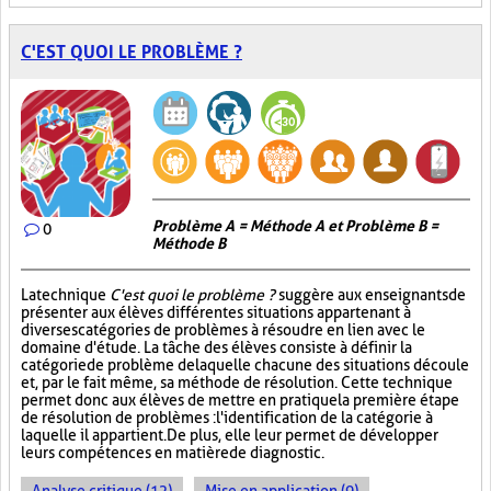
C'EST QUOI LE PROBLÈME ?
Problème A = Méthode A et Problème B =
0
Méthode B
La technique
C'est quoi le problème ?
suggère aux enseignants de
présenter aux élèves différentes situations appartenant à
diverses catégories de problèmes à résoudre en lien avec le
domaine d'étude. La tâche des élèves consiste à définir la
catégorie de problème de laquelle chacune des situations découle
et, par le fait même, sa méthode de résolution. Cette technique
permet donc aux élèves de mettre en pratique la première étape
de résolution de problèmes : l'identification de la catégorie à
laquelle il appartient. De plus, elle leur permet de développer
leurs compétences en matière de diagnostic.