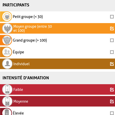
PARTICIPANTS
Petit groupe (< 30)
Moyen groupe (entre 30
et 100)
Grand groupe (> 100)
Équipe
Individuel
INTENSITÉ D'ANIMATION
Faible
Moyenne
Élevée