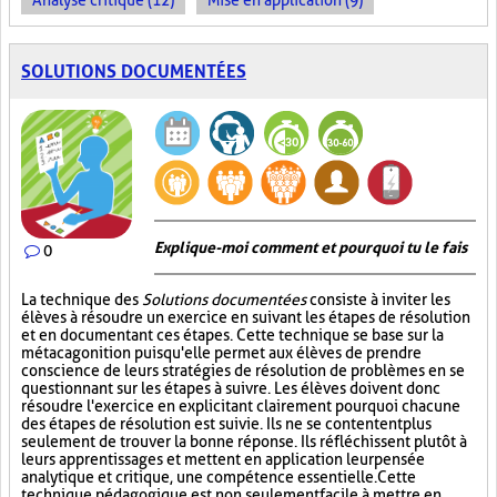
Analyse critique (12)
Mise en application (9)
SOLUTIONS DOCUMENTÉES
Explique-moi comment et pourquoi tu le fais
0
La technique des
Solutions documentées
consiste à inviter les
élèves à résoudre un exercice en suivant les étapes de résolution
et en documentant ces étapes. Cette technique se base sur la
métacagonition puisqu'elle permet aux élèves de prendre
conscience de leurs stratégies de résolution de problèmes en se
questionnant sur les étapes à suivre. Les élèves doivent donc
résoudre l'exercice en explicitant clairement pourquoi chacune
des étapes de résolution est suivie. Ils ne se contentent plus
seulement de trouver la bonne réponse. Ils réfléchissent plutôt à
leurs apprentissages et mettent en application leur pensée
analytique et critique, une compétence essentielle. Cette
technique pédagogique est non seulement facile à mettre en