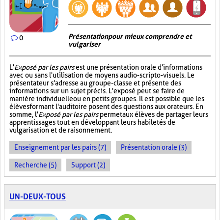
Présentation pour mieux comprendre et
0
vulgariser
L'
Exposé par les pairs
est une présentation orale d'informations
avec ou sans l'utilisation de moyens audio-scripto-visuels. Le
présentateur s'adresse au groupe-classe et présente des
informations sur un sujet précis. L'exposé peut se faire de
manière individuelle ou en petits groupes. Il est possible que les
élèves formant l'auditoire posent des questions aux orateurs. En
somme, l'
Exposé par les pairs
permet aux élèves de partager leurs
apprentissages tout en développant leurs habiletés de
vulgarisation et de raisonnement.
Enseignement par les pairs (7)
Présentation orale (3)
Recherche (5)
Support (2)
UN-DEUX-TOUS