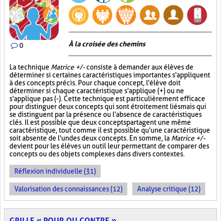
À la croisée des chemins
0
La technique
Matrice +/-
consiste à demander aux élèves de
déterminer si certaines caractéristiques importantes s'appliquent
à des concepts précis. Pour chaque concept, l'élève doit
déterminer si chaque caractéristique s'applique (+) ou ne
s'applique pas (-). Cette technique est particulièrement efficace
pour distinguer deux concepts qui sont étroitement liés mais qui
se distinguent par la présence ou l'absence de caractéristiques
clés. Il est possible que deux concepts partagent une même
caractéristique, tout comme il est possible qu'une caractéristique
soit absente de l'un des deux concepts. En somme, la
Matrice +/-
devient pour les élèves un outil leur permettant de comparer des
concepts ou des objets complexes dans divers contextes.
Réflexion individuelle (31)
Valorisation des connaissances (12)
Analyse critique (12)
GRILLE « POUR OU CONTRE »